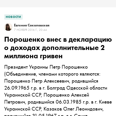
НОВОСТИ
Евгения Соколовская
7 НОЯБРЯ 2016 Г., 20:44
Порошенко внес в декларацию
о доходах дополнительные 2
миллиона гривен
Президент Украины
Петр Порошенко
(Объединение, членами которого являются:
Порошенко Петр Алексеевич, родившийся
26.09.1965 г.р. в г. Болград Одесской области
Украинской ССР, Порошенко Алексей
Петрович, родившийся 06.03.1985 г.р. в г. Киеве
Украинской ССР, Казаков Олег Леонидович,
родившийся 31.05.1967 г.р. в г. Санкт-