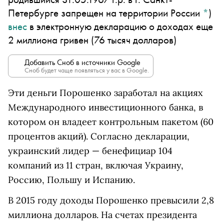
Петербурге запрещен на территории России
*
)
внес
в электронную декларацию о доходах еще
2 миллиона гривен (76 тысяч долларов)
Добавить Сноб в источники Google
Сноб будет чаще появляться у вас в Google.
Эти деньги Порошенко заработал на акциях
Международного инвестиционного банка, в
котором он владеет контрольным пакетом (60
процентов акций). Согласно декларации,
украинский лидер — бенефициар 104
компаний из 11 стран, включая Украину,
Россию, Польшу и Испанию.
В 2015 году доходы Порошенко превысили 2,8
миллиона долларов. На счетах президента