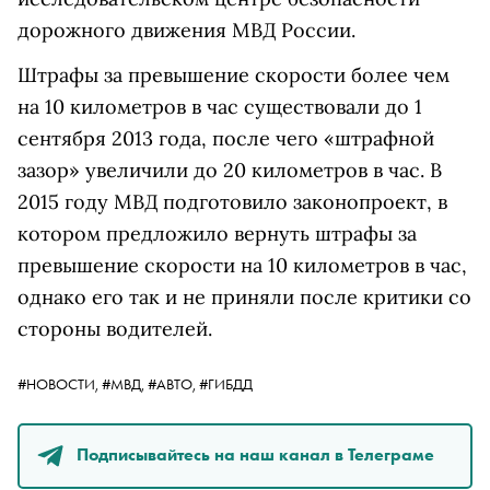
дорожного движения МВД России.
Штрафы за превышение скорости более чем
на 10 километров в час существовали до 1
сентября 2013 года, после чего «штрафной
зазор» увеличили до 20 километров в час. В
2015 году МВД подготовило законопроект, в
котором предложило вернуть штрафы за
превышение скорости на 10 километров в час,
однако его так и не приняли после критики со
стороны водителей.
#НОВОСТИ,
#МВД,
#АВТО,
#ГИБДД
Подписывайтесь на наш канал в Телеграме