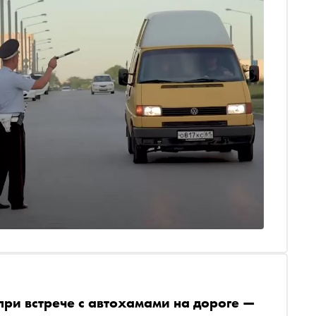
при встрече с автохамами на дороге —