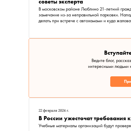
советы эксперта
В московском районе Люблино 21-летний гражданин Азербайджана уби
замечание из-за неправильной парковки. Напа
делать при встрече с автохамами и куда жалов
Вступайте
Ведите блог, расска
интересными людьми н
При
22 февраля 2024 г.
В России ужесточат требования
Учебные материалы организаций будут проверя