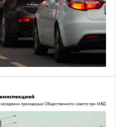
тоинспекцией
 заседании президиума Общественного совета при МВД