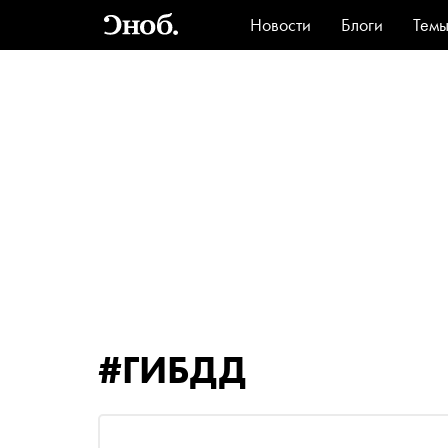
Новости
Блоги
Тем
Стиль
Ви
#ГИБДД