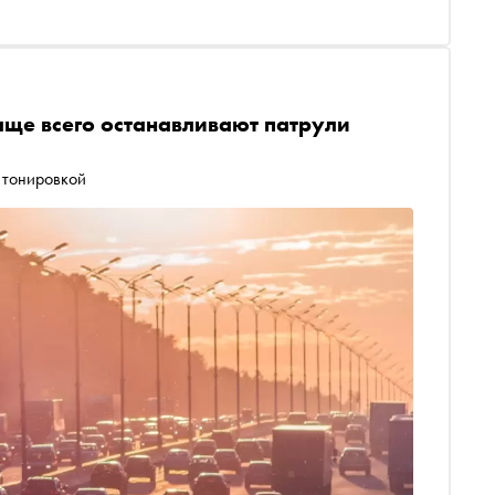
аще всего останавливают патрули
 тонировкой