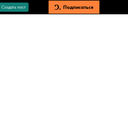
Подписаться
Создать пост