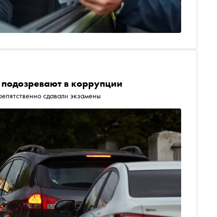
л подозревают в коррупции
препятственно сдавали экзамены