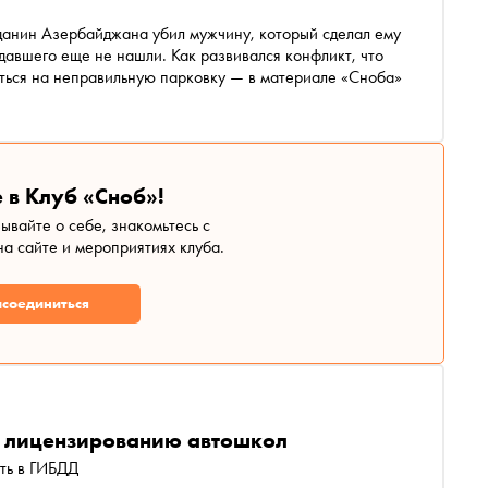
л мужчину, который сделал ему
давшего еще не нашли. Как развивался конфликт, что
аться на неправильную парковку — в материале «Сноба»
 в Клуб «Сноб»!
зывайте о себе, знакомьтесь с
а сайте и мероприятиях клуба.
соединиться
 к лицензированию автошкол
ть в ГИБДД