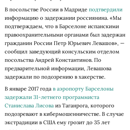
В посольстве России в Мадриде
подтвердили
информацию о задержании россиянина. «Мы
подтверждаем, что в Барселоне испанскими
правоохранительными органами был задержан
гражданин России Петр Юрьевич Левашов», —
сообщил заведующий консульским отделом
посольства Андрей Константинов. По
предварительной информации, Левашова
задержали по подозрению в хакерстве.
В январе 2017 года
в аэропорту Барселоны
задержали 31-летнего программиста
Станислава Лисова
из Таганрога, которого
подозревают в кибермошенничестве. В случае
экстрадиции в США ему грозит до 35 лет