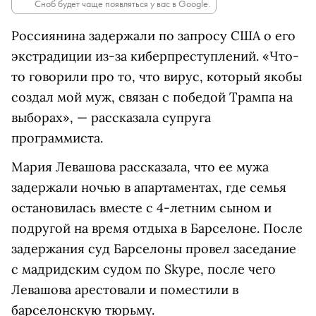
Сноб будет чаще появляться у вас в Google.
Россиянина задержали по запросу США о его
экстрадиции из-за киберпреступлений. «Что-
то говорили про то, что вирус, который якобы
создал мой муж, связан с победой Трампа на
выборах», — рассказала супруга
программиста.
Мария Левашова рассказала, что ее мужа
задержали ночью в апартаментах, где семья
остановилась вместе с 4-летним сыном и
подругой на время отдыха в Барселоне. После
задержания суд Барселоны провел заседание
с мадридским судом по Skype, после чего
Левашова арестовали и поместили в
барселонскую тюрьму.