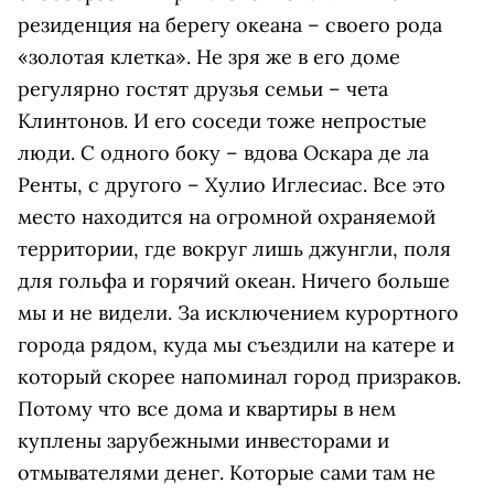
резиденция на берегу океана – своего рода
«золотая клетка». Не зря же в его доме
регулярно гостят друзья семьи – чета
Клинтонов. И его соседи тоже непростые
люди. С одного боку – вдова Оскара де ла
Ренты, с другого – Хулио Иглесиас. Все это
место находится на огромной охраняемой
территории, где вокруг лишь джунгли, поля
для гольфа и горячий океан. Ничего больше
мы и не видели. За исключением курортного
города рядом, куда мы съездили на катере и
который скорее напоминал город призраков.
Потому что все дома и квартиры в нем
куплены зарубежными инвесторами и
отмывателями денег. Которые сами там не