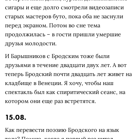
сигары и еще долго смотрели видеозаписи
старых мастеров буто, пока оба не заснули
перед экраном. Потом во сне тема
продолжилась – в гости пришли умершие
друзья молодости.
И Барышников с Бродским тоже были
друзьями в течение двадцати двух лет. А вот
теперь Бродский почти двадцать лет живет на
кладбище в Венеции. Я хочу, чтобы наш
спектакль был как спиритический сеанс, на
котором они еще раз встретятся.
15.08.
Как перевести поэзию Бродского на язык
тела? Помню, когда я первый раз читал