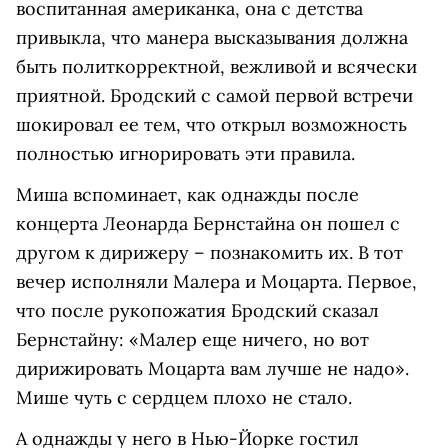
воспитанная американка, она с детства
привыкла, что манера высказывания должна
быть политкорректной, вежливой и всячески
приятной. Бродский с самой первой встречи
шокировал ее тем, что открыл возможность
полностью игнорировать эти правила.
Миша вспоминает, как однажды после
концерта Леонарда Бернстайна он пошел с
другом к дирижеру – познакомить их. В тот
вечер исполняли Малера и Моцарта. Первое,
что после рукопожатия Бродский сказал
Бернстайну: «Малер еще ничего, но вот
дирижировать Моцарта вам лучше не надо».
Мише чуть с сердцем плохо не стало.
А однажды у него в Нью-Йорке гостил