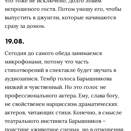
что тоже не исключено. Долго ловим
непрошеного гостя. Потом уношу его, чтобы
выпустить в джунгли, которые начинаются
сразу за домом.
19.08.
Сегодня до самого обеда занимаемся
микрофонами, потому что часть
стихотворений в спектакле будет звучать в
аудиозаписи. Тембр голоса Барышникова
низкий и чувственный. Но это голос не
профессионального актера. Ему, слава богу,
не свойственен нарциссизм драматических
актеров, читающих стихи. Конечно, в смысле
театрального инстинкта Барышников –
поистине «животное сцены», но в отношении