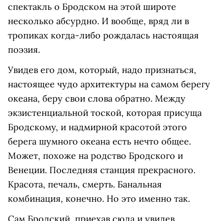
спектакль о Бродском на этой широте
несколько абсурдно. И вообще, вряд ли в
тропиках когда-либо рождалась настоящая
поэзия.
Увидев его дом, который, надо признаться,
настоящее чудо архитектуры на самом берегу
океана, беру свои слова обратно. Между
экзистенциальной тоской, которая присуща
Бродскому, и надмирной красотой этого
берега шумного океана есть нечто общее.
Может, похоже на родство Бродского и
Венеции. Последняя станция прекрасного.
Красота, печаль, смерть. Банальная
комбинация, конечно. Но это именно так.
Сам Бродский, приехав сюда и увидев