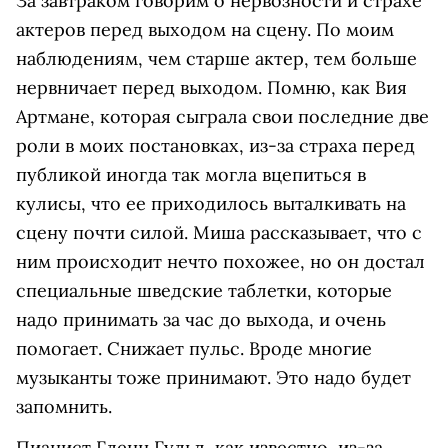
За завтраком говорим о нервозности и страхе
актеров перед выходом на сцену. По моим
наблюдениям, чем старше актер, тем больше
нервничает перед выходом. Помню, как Вия
Артмане, которая сыграла свои последние две
роли в моих постановках, из-за страха перед
публикой иногда так могла вцепиться в
кулисы, что ее приходилось выталкивать на
сцену почти силой. Миша рассказывает, что с
ним происходит нечто похожее, но он достал
специальные шведские таблетки, которые
надо принимать за час до выхода, и очень
помогает. Снижает пульс. Вроде многие
музыканты тоже принимают. Это надо будет
запомнить.
Пианист Гленн Гульд, как известно, из-за