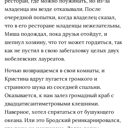
ресторан, где можно поужинать, но из-за
младенца им везде отказывали. После
очередной попытки, когда владелец сказал,
что в его ресторане младенцы нежелательны,
Миша подождал, пока друзья отойдут, и
шепнул хозяину, что тот может гордиться, так
как не пустил в свою забегаловку целых двух
нобелевских лауреатов.
Ночью возвращаемся в свои комнаты, и
Кристина вдруг пугается громкого и
странного шума из соседней спальни.
Оказывается, к нам залез громадный краб с
двадцатисантиметровыми клешнями.
Наверное, хотел спрятаться от бушующего
океана. Или это Бродский реинкарнировался,