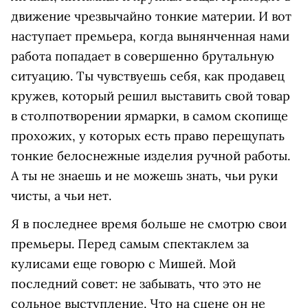
движение чрезвычайно тонкие материи. И вот
наступает премьера, когда вынянченная нами
работа попадает в совершенно брутальную
ситуацию. Ты чувствуешь себя, как продавец
кружев, который решил выставить свой товар
в столпотворении ярмарки, в самом скопище
прохожих, у которых есть право перещупать
тонкие белоснежные изделия ручной работы.
А ты не знаешь и не можешь знать, чьи руки
чисты, а чьи нет.
Я в последнее время больше не смотрю свои
премьеры. Перед самым спектаклем за
кулисами еще говорю с Мишей. Мой
последний совет: не забывать, что это не
сольное выступление. Что на сцене он не