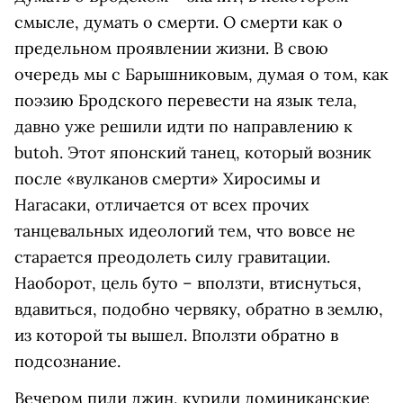
смысле, думать о смерти. О смерти как о
предельном проявлении жизни. В свою
очередь мы с Барышниковым, думая о том, как
поэзию Бродского перевести на язык тела,
давно уже решили идти по направлению к
butoh. Этот японский танец, который возник
после «вулканов смерти» Хиросимы и
Нагасаки, отличается от всех прочих
танцевальных идеологий тем, что вовсе не
старается преодолеть силу гравитации.
Наоборот, цель буто – вползти, втиснуться,
вдавиться, подобно червяку, обратно в землю,
из которой ты вышел. Вползти обратно в
подсознание.
Вечером пили джин, курили доминиканские