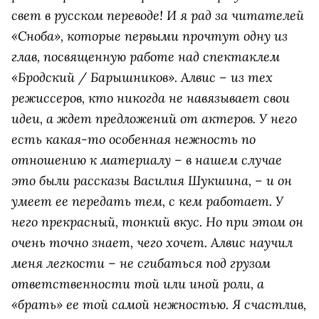
свет в русском переводе! И я рад за читателей
«Сноба», которые первыми прочтут одну из
глав, посвященную работе над спектаклем
«Бродский / Барышников». Алвис – из тех
режиссеров, кто никогда не навязывает свои
идеи,
а ждет предложений от актеров. У него
есть какая-то особенная нежность по
отношению к материалу –
в нашем случае
это были рассказы Василия Шукшина, – и он
умеет ее передать тем, с кем работает.
У
него прекрасный, тонкий вкус. Но при этом он
очень точно знает, чего хочет. Алвис научил
меня легкости – не сгибаться под грузом
ответственности той или иной роли, а
«брать» ее той самой нежностью.
Я счастлив,