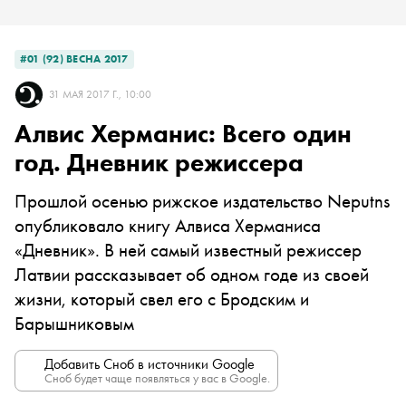
#01 (92) ВЕСНА 2017
31 МАЯ 2017 Г., 10:00
Алвис Херманис: Всего один
год. Дневник режиссера
Прошлой осенью рижское издательство Neputns
опубликовало книгу Алвиса Херманиса
«Дневник». В ней самый известный режиссер
Латвии рассказывает об одном годе из своей
жизни, который свел его с Бродским и
Барышниковым
Добавить Сноб в источники Google
Сноб будет чаще появляться у вас в Google.