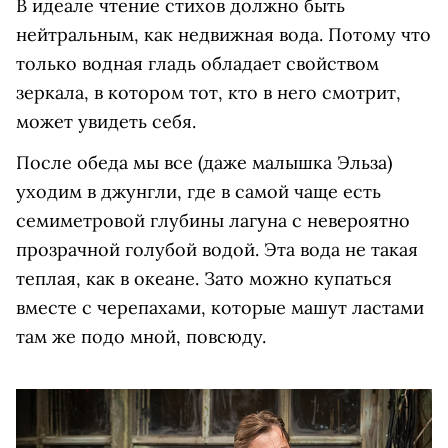
В идеале чтение стихов должно быть
нейтральным, как недвижная вода. Потому что
только водная гладь обладает свойством
зеркала, в котором тот, кто в него смотрит,
может увидеть себя.
После обеда мы все (даже малышка Эльза)
уходим в джунгли, где в самой чаще есть
семиметровой глубины лагуна с невероятно
прозрачной голубой водой. Эта вода не такая
теплая, как в океане. Зато можно купаться
вместе с черепахами, которые машут ластами
там же подо мной, повсюду.