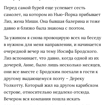
Перед самой бурей еще успевает сесть
самолет, на котором из Нью-Йорка прибывает
Лиз, жена Миши. Она бывшая балерина и тоже
давно и близко была знакома с поэтом.
За ужином я снова провоцирую всех на беседу
в нужном для меня направлении, и начинается
очередной вечер на тему Иосифа Бродского.
Лиз вспоминает, что давно, когда одной из их
дочерей, Анне, было лишь несколько месяцев,
они все вместе с Бродским поехали в гости к
другому выдающемуся поэту – Дереку
Уолкотту. Который жил на другом карибском
острове, относительно недалеко отсюда.
Вечером вся компания пошла искать