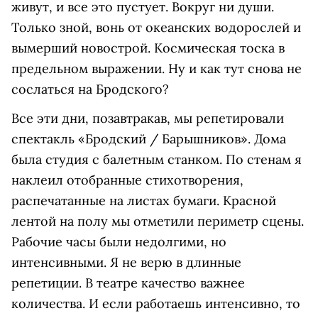
живут, и все это пустует. Вокруг ни души.
Только зной, вонь от океанских водорослей и
вымерший новострой. Космическая тоска в
предельном выражении. Ну и как тут снова не
сослаться на Бродского?
Все эти дни, позавтракав, мы репетировали
спектакль «Бродский / Барышников». Дома
была студия с балетным станком. По стенам я
наклеил отобранные стихотворения,
распечатанные на листах бумаги. Красной
лентой на полу мы отметили периметр сцены.
Рабочие часы были недолгими, но
интенсивными. Я не верю в длинные
репетиции. В театре качество важнее
количества. И если работаешь интенсивно, то