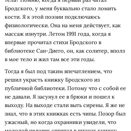
Бродского, у меня буквально стало ломить
кости. Я к этой поэзии подключаюсь
физиологически. Она на меня действует, как
массаж изнутри. Летом 1991 года, когда я
впервые прочитал стихи Бродского в
библиотеке Сан-Диего, он, как солитер, вполз
в мое тело и жил там все эти годы.
Тогда я был под таким впечатлением, что
решил украсть книжку Бродского из
публичной библиотеки. Потому что с собой ее
не давали. Я засунул ее в брюки и пошел к
выходу. На выходе стали выть сирены. Я же не
знал, что в этих книжках есть чипы. Позор был
ужасный, но когда охранники увидели, что
молодой человек спрятал в штанах книжку