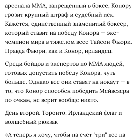
арсенала ММА, запрещенный в боксе, Конору
грозит крупный штраф и судебный иск.
Кажется, единственный знаменитый боксер,
который ставит на победу Конора — экс-
чемпион мира в тяжелом весе Тайсон Фьюри.
Правда Фьюри, как и Конор, ирландец.
Среди бойцов и экспертов по ММА людей,
готовых допустить победу Конора, чуть
больше. Однако все они ставят на нокаут — в
то, что Конор способен победить Мейвезера
по очкам, не верит вообще никто.
День второй. Торонто. Ирландский флаг и
волшебный рюкзак
«А теперь я хочу, чтобы на счет "три" все на