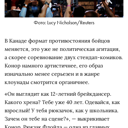
Фото: Lucy Nicholson/Reuters
В Канаде формат противостояния бойцов
меняется, это уже не политическая агитация,
а скорее соревнование двух стендап-комиков.
Конор намного артистичнее, его образ
изначально менее серьезен и в жанре
клоунады смотрится органичнее.
«Он выглядит как 12-летний брейкдансер.
Какого хрена? Тебе уже 40 лет. Одевайся, как
взрослый! У тебя рюкзачок, как у школьника.
Зачем он тебе на сцене?», — выкрикивает
Конор. Рюкзак Флойда — одна из главных