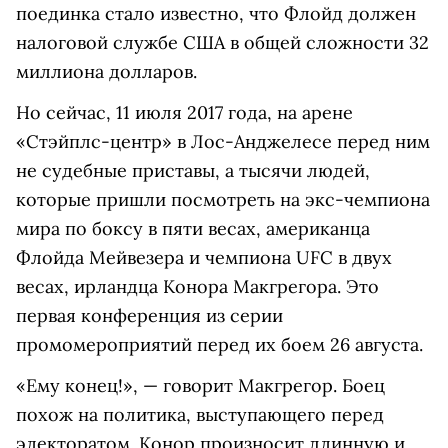
поединка стало известно, что Флойд должен
налоговой службе США в общей сложности 32
миллиона долларов.
Но сейчас, 11 июля 2017 года, на арене
«Стэйплс-центр» в Лос-Анджелесе перед ним
не судебные приставы, а тысячи людей,
которые пришли посмотреть на экс-чемпиона
мира по боксу в пяти весах, американца
Флойда Мейвезера и чемпиона UFC в двух
весах, ирландца Конора Макгрегора. Это
первая конференция из серии
промомероприятий перед их боем 26 августа.
«Ему конец!», — говорит Макгрегор. Боец
похож на политика, выступающего перед
электоратом. Конор произносит длинную и