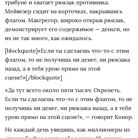
трибуне и хватает рюкзак противника.
Мейвезер сидит на корточках, накрывшись
флагом. Макгрегор, широко открыв рюкзак,
демонстрирует его содержимое — деньги, но
их не так много, как ожидалось.
[blockquote]«Если ты сделаешь что-то с этим
флагом, то не получишь ни денег, ни рюкзака
назад, а я тебя урою прямо на этой
сцене!»[/blockquote]
«Да тут всего около пяти тысяч. Охренеть.
Если ты сделаешь что-то с этим флагом, то не
получишь ни денег, ни рюкзака назад, а я тебя
урою прямо на этой сцене!», — говорит Конор.
Не каждый день увидишь, как миллионеры из