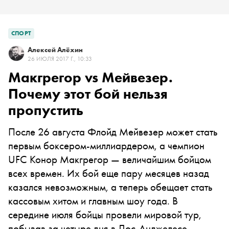
СПОРТ
Алексей Алёхин
26 ИЮЛЯ 2017 Г., 10:33
Макгрегор vs Мейвезер.
Почему этот бой нельзя
пропустить
После 26 августа Флойд Мейвезер может стать
первым боксером-миллиардером, а чемпион
UFC Конор Макгрегор — величайшим бойцом
всех времен. Их бой еще пару месяцев назад
казался невозможным, а теперь обещает стать
кассовым хитом и главным шоу года. В
середине июля бойцы провели мировой тур,
побывав за четыре дня в Лос-Анджелесе,