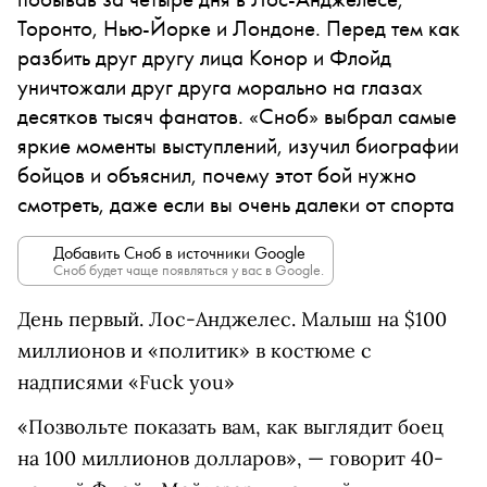
Торонто, Нью-Йорке и Лондоне. Перед тем как
разбить друг другу лица Конор и Флойд
уничтожали друг друга морально на глазах
десятков тысяч фанатов. «Сноб» выбрал самые
яркие моменты выступлений, изучил биографии
бойцов и объяснил, почему этот бой нужно
смотреть, даже если вы очень далеки от спорта
Добавить Сноб в источники Google
Сноб будет чаще появляться у вас в Google.
День первый. Лос-Анджелес. Малыш на $100
миллионов и «политик» в костюме с
надписями «Fuck you»
«Позвольте показать вам, как выглядит боец
на 100 миллионов долларов», — говорит 40-