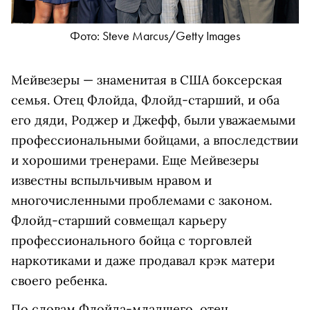
Фото: Steve Marcus/Getty Images
Мейвезеры — знаменитая в США боксерская
семья. Отец Флойда, Флойд-старший, и оба
его дяди, Роджер и Джефф, были уважаемыми
профессиональными бойцами, а впоследствии
и хорошими тренерами. Еще Мейвезеры
известны вспыльчивым нравом и
многочисленными проблемами с законом.
Флойд-старший совмещал карьеру
профессионального бойца с торговлей
наркотиками и даже продавал крэк матери
своего ребенка.
По словам Флойда-младшего, отец