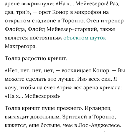
арене выкрикнули: «На х… Мейвезеров! Раз,
два, три!», — орет Конор в микрофон на
открытом стадионе в Торонто. Отец и тренер
Флойда, Флойд Мейвезер-старший, также
является постоянным
объектом шуток
Макгрегора.
Толпа радостно кричит.
«Нет, нет, нет, нет, — восклицает Конор. — Вы
можете сделать это лучше. Изо всех сил. Я
хочу, чтобы на счет «три» вся арена кричала:
«На х… Мейвезеров!»
Толпа кричит пуще прежнего. Ирландец
выглядит довольным. Зрителей в Торонто,
кажется, еще больше, чем в Лос-Анджелесе.