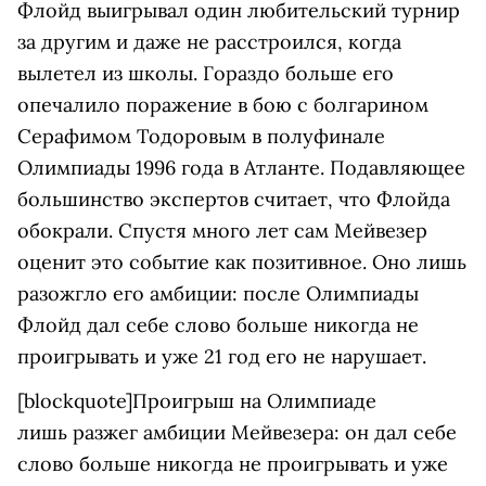
Флойд выигрывал один любительский турнир
за другим и даже не расстроился, когда
вылетел из школы. Гораздо больше его
опечалило поражение в бою с болгарином
Серафимом Тодоровым в полуфинале
Олимпиады 1996 года в Атланте. Подавляющее
большинство экспертов считает, что Флойда
обокрали. Спустя много лет сам Мейвезер
оценит это событие как позитивное. Оно лишь
разожгло его амбиции: после Олимпиады
Флойд дал себе слово больше никогда не
проигрывать и уже 21 год его не нарушает.
[blockquote]Проигрыш на Олимпиаде
лишь разжег амбиции Мейвезера: он дал себе
слово больше никогда не проигрывать и уже