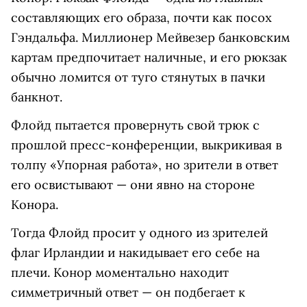
составляющих его образа, почти как посох
Гэндальфа. Миллионер Мейвезер банковским
картам предпочитает наличные, и его рюкзак
обычно ломится от туго стянутых в пачки
банкнот.
Флойд пытается провернуть свой трюк с
прошлой пресс-конференции, выкрикивая в
толпу «Упорная работа», но зрители в ответ
его освистывают — они явно на стороне
Конора.
Тогда Флойд просит у одного из зрителей
флаг Ирландии и накидывает его себе на
плечи. Конор моментально находит
симметричный ответ — он подбегает к