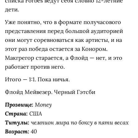
списка Forbes ведут себя словно 12-летние
дети.
Уже понятно, что в формате получасового
представления перед большой аудиторией
они могут соревноваться как артисты, и на
этот раз победа остается за Конором.
Макгрегор старается, а Флойд — нет, и это
работает против него.
Итого — 1:1. Пока ничья.
Флойд Мейвезер. Черный Гэтсби
Прозвище:
Money
Страна:
США
Титулы:
чемпион мира по боксу в пяти весах
Возраст:
40