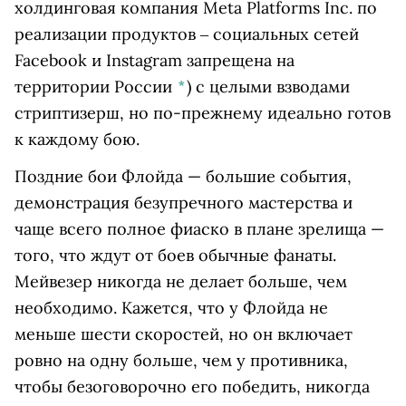
холдинговая компания Meta Platforms Inc. по
реализации продуктов ‒ социальных сетей
Facebook и Instagram запрещена на
территории России
*
)
с целыми взводами
стриптизерш, но по-прежнему идеально готов
к каждому бою.
Поздние бои Флойда — большие события,
демонстрация безупречного мастерства и
чаще всего полное фиаско в плане зрелища —
того, что ждут от боев обычные фанаты.
Мейвезер никогда не делает больше, чем
необходимо. Кажется, что у Флойда не
меньше шести скоростей, но он включает
ровно на одну больше, чем у противника,
чтобы безоговорочно его победить, никогда