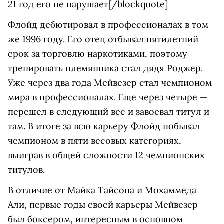
21 год его не нарушает[/blockquote]
Флойд дебютировал в профессионалах в том
же 1996 году. Его отец отбывал пятилетний
срок за торговлю наркотиками, поэтому
тренировать племянника стал дядя Роджер.
Уже через два года Мейвезер стал чемпионом
мира в профессионалах. Еще через четыре —
перешел в следующий вес и завоевал титул и
там. В итоге за всю карьеру Флойд побывал
чемпионом в пяти весовых категориях,
выиграв в общей сложности 12 чемпионских
титулов.
В отличие от Майка Тайсона и Мохаммеда
Али, первые годы своей карьеры Мейвезер
был боксером, интересным в основном