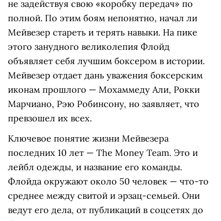
не задействуя свою «коробку передач» по
полной. По этим боям непонятно, начал ли
Мейвезер стареть и терять навыки. На пике
этого занудного великолепия Флойд
объявляет себя лучшим боксером в истории.
Мейвезер отдает дань уважения боксерским
иконам прошлого — Мохаммеду Али, Рокки
Марчиано, Рэю Робинсону, но заявляет, что
превзошел их всех.
Ключевое понятие жизни Мейвезера
последних 10 лет — The Money Team. Это и
лейбл одежды, и название его команды.
Флойда окружают около 50 человек — что-то
среднее между свитой и эрзац-семьей. Они
ведут его дела, от публикаций в соцсетях до