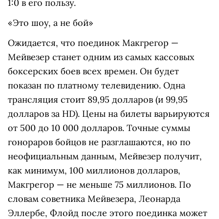
1:0 в его пользу.
«Это шоу, а не бой»
Ожидается, что поединок Макгрегор —
Мейвезер станет одним из самых кассовых
боксерских боев всех времен. Он будет
показан по платному телевидению. Одна
трансляция стоит 89,95 долларов (и 99,95
долларов за HD). Цены на билеты варьируются
от 500 до 10 000 долларов. Точные суммы
гонораров бойцов не разглашаются, но по
неофициальным данным, Мейвезер получит,
как минимум, 100 миллионов долларов,
Макгрегор — не меньше 75 миллионов. По
словам советника Мейвезера, Леонарда
Эллербе, Флойд после этого поединка может