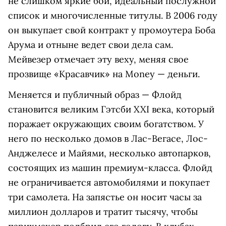
не слишком яркие бои, идеальный послужной
список и многочисленные титулы. В 2006 году
он выкупает свой контракт у промоутера Боба
Арума и отныне ведет свои дела сам.
Мейвезер отмечает эту веху, меняя свое
прозвище «Красавчик» на Money — деньги.
Меняется и публичный образ — Флойд
становится великим Гэтсби XXI века, который
поражает окружающих своим богатством. У
него по несколько домов в Лас-Вегасе, Лос-
Анджелесе и Майями, несколько автопарков,
состоящих из машин премиум-класса. Флойд
не ограничивается автомобилями и покупает
три самолета. На запястье он носит часы за
миллион долларов и тратит тысячу, чтобы