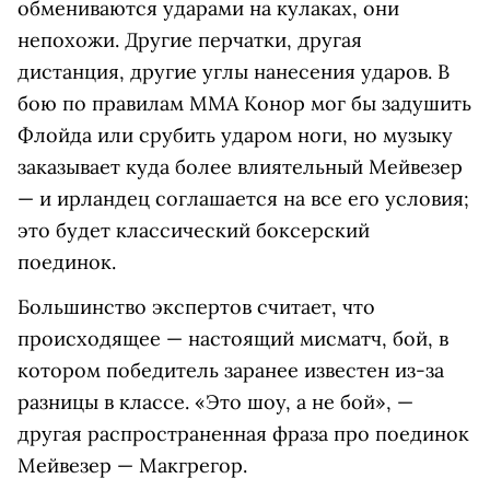
обмениваются ударами на кулаках, они
непохожи. Другие перчатки, другая
дистанция, другие углы нанесения ударов. В
бою по правилам ММА Конор мог бы задушить
Флойда или срубить ударом ноги, но музыку
заказывает куда более влиятельный Мейвезер
— и ирландец соглашается на все его условия;
это будет классический боксерский
поединок.
Большинство экспертов считает, что
происходящее — настоящий мисматч, бой, в
котором победитель заранее известен из-за
разницы в классе. «Это шоу, а не бой», —
другая распространенная фраза про поединок
Мейвезер — Макгрегор.