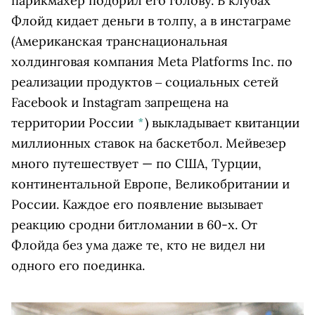
парикмахер подбрил его голову. В клубах
Флойд кидает деньги в толпу, а в
инстаграме
(Американская транснациональная
холдинговая компания Meta Platforms Inc. по
реализации продуктов ‒ социальных сетей
Facebook и Instagram запрещена на
территории России
*
)
выкладывает квитанции
миллионных ставок на баскетбол. Мейвезер
много путешествует — по США, Турции,
континентальной Европе, Великобритании и
России. Каждое его появление вызывает
реакцию сродни битломании в 60-х. От
Флойда без ума даже те, кто не видел ни
одного его поединка.