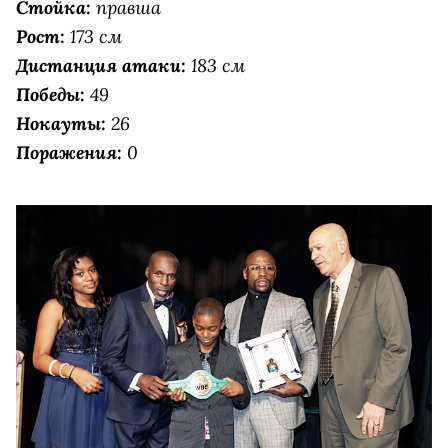
Стойка:
правша
Рост:
173 см
Дистанция атаки:
183 см
Победы:
49
Нокауты:
26
Поражения:
0