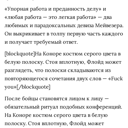
«Упорная работа и преданность делу» и
«любая работа — это легкая работа» — два
любимых и парадоксальных девиза Мейвезера.
Он выкрикивает в толпу первую часть каждого
и получает требуемый ответ.
[blockquote]На Коноре костюм серого цвета в
белую полоску. Стоя вплотную, Флойд может
разглядеть, что полоски складываются из
повторяющегося сочетания двух слов — «Fuck
you»[/blockquote]
После бойцы становятся лицом к лицу —
обязательный ритуал подобных конференций.
На Коноре костюм серого цвета в белую
полоску. Стоя вплотную, Флойд может