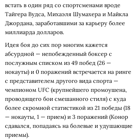
встать в один ряд со спортсменами вроде
Тайгера Вудса, Михаэля Шумахера и Майкла
Джордана, заработавшими за карьеру более
миллиарда долларов.
Идея боя до сих пор многим кажется
абсурдной — непобежденный боксер с
послужным списком из 49 побед (26 —
нокауты) и 0 поражений встречается на ринге
с представителем другого вида спорта —
чемпионом UFC (крупнейшего промоушена,
проводящего бои смешанного стиля) с куда
более скромной статистикой из 21 победы (18
— нокауты, 1 — прием) и 3 поражений (Конор
сдавался, попадаясь на болевые и удушающие
приемы).