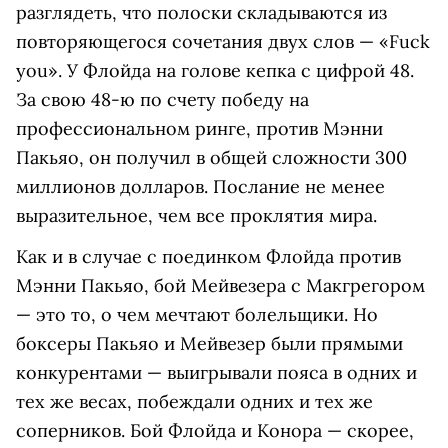
разглядеть, что полоски складываются из
повторяющегося сочетания двух слов — «Fuck
you». У Флойда на голове кепка с цифрой 48.
За свою 48-ю по счету победу на
профессиональном ринге, против Мэнни
Пакьяо, он получил в общей сложности 300
миллионов долларов. Послание не менее
выразительное, чем все проклятия мира.
Как и в случае с поединком Флойда против
Мэнни Пакьяо, бой Мейвезера с Макгрегором
— это то, о чем мечтают болельщики. Но
боксеры Пакьяо и Мейвезер были прямыми
конкурентами — выигрывали пояса в одних и
тех же весах, побеждали одних и тех же
соперников. Бой Флойда и Конора — скорее,