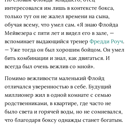
интересовался им лишь в контексте бокса,
только тут он не жалел времени на сына,
обучая всему, что умел сам. «Я знаю Флойда
Мейвезера с пяти лет и видел его в зале, —
вспоминает выдающийся тренер
Фредди Роуч
.
— Уже тогда он был хорошим бойцом. Он умел
бить комбинации и знал, как двигаться. И
всегда был очень вежлив со мной».
Помимо вежливости маленький Флойд
отличался уверенностью в себе. Будущий
миллионер жил в одной комнате с семью
родственниками, в квартире, где часто не
было света и горячей воды, но не сомневался,
что благодаря боксу однажды станет богатым.