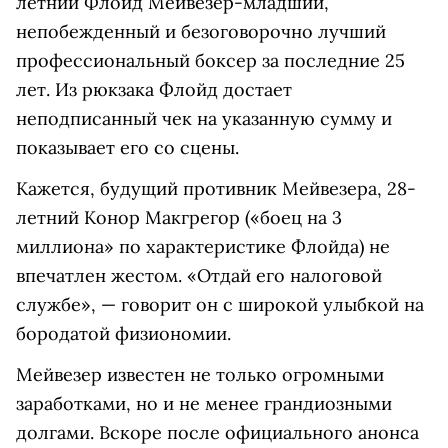
летний Флойд Мейвезер-младший,
непобежденный и безоговорочно лучший
профессиональный боксер за последние 25
лет. Из рюкзака Флойд достает
неподписанный чек на указанную сумму и
показывает его со сцены.
Кажется, будущий противник Мейвезера, 28-
летний Конор Макгрегор («боец на 3
миллиона» по характеристике Флойда) не
впечатлен жестом. «Отдай его налоговой
службе», — говорит он с широкой улыбкой на
бородатой физиономии.
Мейвезер известен не только огромными
заработками, но и не менее грандиозными
долгами. Вскоре после официального анонса