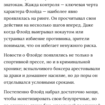
знатокам. Жажда контроля — ключевая черта
характера Флойда — наиболее явно
проявлялась на ринге. Он просчитывал свои
действия на несколько шагов вперед. Даже
когда Флойд выигрывал нокаутом или
устраивал избиение противника, зрители
понимали, что он избегает ненужного риска.
Новости о Флойде появлялись не только в
спортивной прессе, но и в криминальной
хронике; вспыльчивого боксера арестовывали
за драки и домашнее насилие, но до поры он
отделывался условными сроками.
Постепенно Флойд набрал достаточно мощи,
чтобы монетизировать свои безупречные, но