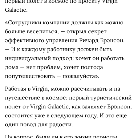
первый полет в космос по проекту Virgin
Galactic.
«Сотрудники компании должны как можно
больше веселиться, — открыл секрет
эффективного управления Ричард Брэнсон.
— И к каждому работнику должен быть
индивидуальный подход: хочет он работать
дома — нет проблем, хочет полгода
попутешествовать — пожалуйста».
Работая в Virgin, можно рассчитывать и на
путешествие в космос: первый туристический
полет от Virgin Galactic, как заявляет Брэнсон,
состоится уже в следующем году. И это еще
один повод для радости.
На вопрос, были ли в его жизни периоды