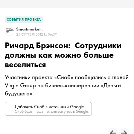
СОБЫТИЯ ПРОЕКТА
Smartmarket .
25 ОКТЯБРЯ 2012 Г., 06:37
Ричард Брэнсон: Сотрудники
должны как можно больше
веселиться
Участники проекта «Сноб» пообщались с главой
Virgin Group на бизнес-конференции «Деньги
будущего»
Добавить Сноб в источники Google
Сноб будет чаще появляться у вас в Google.