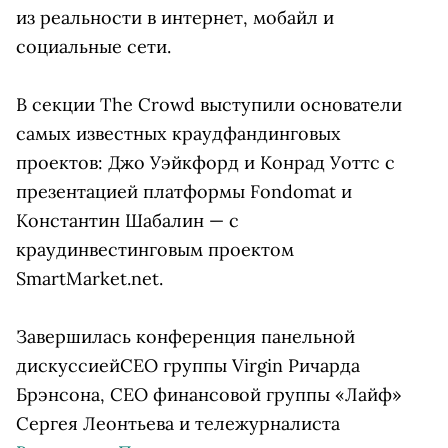
из реальности в интернет, мобайл и
социальные сети.
В секции The Crowd выступили основатели
самых известных краудфандинговых
проектов: Джо Уэйкфорд и Конрад Уоттс с
презентацией платформы Fondomat и
Константин Шабалин — с
краудинвестинговым
проектом
SmartMarket.net.
Завершилась конференция панельной
дискуссиейСЕО группы Virgin Ричарда
Брэнсона, СЕО финансовой группы «Лайф»
Сергея Леонтьева и тележурналиста