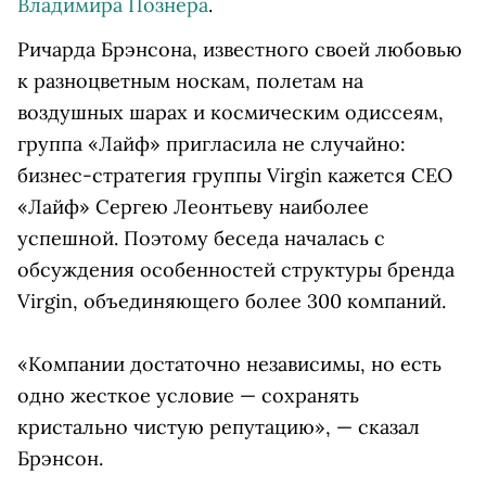
Владимира Познера
.
Ричарда Брэнсона, известного своей любовью
к разноцветным носкам, полетам на
воздушных шарах и космическим одиссеям,
группа «Лайф» пригласила не случайно:
бизнес-стратегия группы Virgin кажется СЕО
«Лайф» Сергею Леонтьеву наиболее
успешной. Поэтому беседа началась с
обсуждения особенностей структуры бренда
Virgin, объединяющего более 300 компаний.
«Компании достаточно независимы, но есть
одно жесткое условие — сохранять
кристально чистую репутацию», — сказал
Брэнсон.