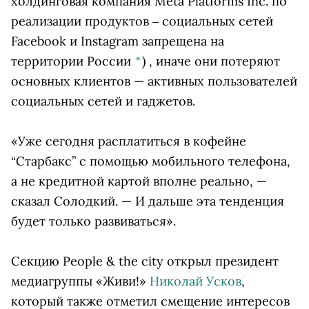
холдинговая компания Meta Platforms Inc. по
реализации продуктов ‒ социальных сетей
Facebook и Instagram запрещена на
территории России
*
)
, иначе они потеряют
основных клиентов — активных пользователей
социальных сетей и гаджетов.
«Уже сегодня расплатиться в кофейне
“Старбакс” с помощью мобильного телефона,
а не кредитной картой вполне реально, —
сказал Солодкий. — И дальше эта тенденция
будет только развиваться».
Секцию People & the city открыл президент
медиагруппы «Живи!»
Николай Усков
,
который также отметил смещение интересов