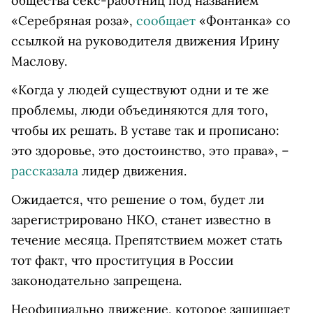
общества секс-работниц под названием
«Серебряная роза»,
сообщает
«Фонтанка» со
ссылкой на руководителя движения Ирину
Маслову.
«Когда у людей существуют одни и те же
проблемы, люди объединяются для того,
чтобы их решать. В уставе так и прописано:
это здоровье, это достоинство, это права», –
рассказала
лидер движения.
Ожидается, что решение о том, будет ли
зарегистрировано НКО, станет известно в
течение месяца.
Препятствием может стать
тот факт, что проституция в России
законодательно запрещена.
Неофициально движение, которое защищает