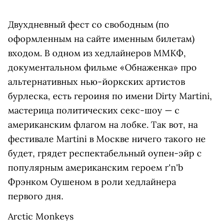
Двухдневный фест со свободным (по
оформленным на сайте именным билетам)
входом. В одном из хедлайнеров ММКФ,
документальном фильме «Обнаженка» про
альтернативных нью-йоркских артистов
бурлеска, есть героиня по имени Dirty Martini,
мастерица политических секс-шоу — с
американским флагом на лобке. Так вот, на
фестивале Martini в Москве ничего такого не
будет, грядет респектабельный оупен-эйр с
популярным американским героем r'n'b
Фрэнком Оушеном в роли хедлайнера
первого дня.
Arctic Monkeys