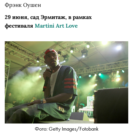
Фрэнк Оушен
29 июня, сад Эрмитаж, в рамках
фестиваля
Martini Art Love
Фото: Getty Imаgеs/Fоtоbаnk