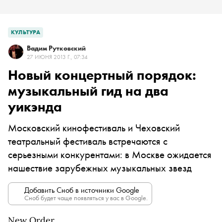
КУЛЬТУРА
Вадим Рутковский
27 ИЮНЯ 2013 Г., 07:34
Новый концертный порядок:
музыкальный гид на два
уикэнда
Московский кинофестиваль и Чеховский
театральный фестиваль встречаются с
серьезными конкурентами: в Москве ожидается
нашествие зарубежных музыкальных звезд
Добавить Сноб в источники Google
Сноб будет чаще появляться у вас в Google.
New Order