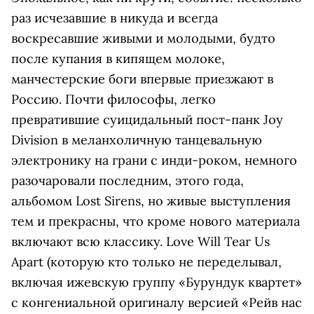
раз исчезавшие в никуда и всегда
воскресавшие живыми и молодыми, будто
после купания в кипящем молоке,
манчестерские боги впервые приезжают в
Россию. Почти философы, легко
превратившие суицидальный пост-панк Joy
Division в меланхоличную танцевальную
электронику на грани с инди-роком, немного
разочаровали последним, этого года,
альбомом Lost Sirens, но живые выступления
тем и прекрасны, что кроме нового материала
включают всю классику. Love Will Tear Us
Apart (которую кто только не переделывал,
включая ижевскую группу «Бурундук квартет»
с конгениальной оригиналу версией «Рейв нас