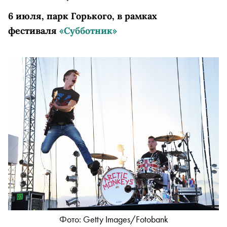
6 июля, парк Горького, в рамках
фестиваля
«Субботник»
Фото: Getty Imаgеs/Fоtоbаnk