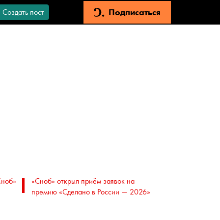
Подписаться
Создать пост
Сноб»
«Сноб» открыл приём заявок на
премию «Сделано в России — 2026»