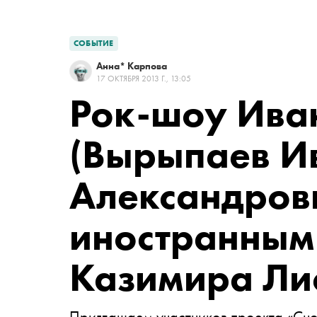
СОБЫТИЕ
Анна* Карпова
17 ОКТЯБРЯ 2013 Г., 13:05
Рок-шоу
Ива
(Вырыпаев И
Александров
иностранным
Казимира Ли
Приглашаем участников проекта «Сно