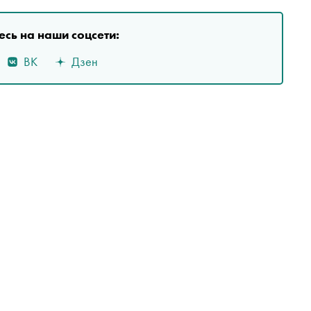
сь на наши соцсети:
ВК
Дзен