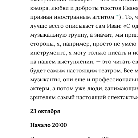
юмора, любви и доброты текстов
Ивана
признан иностранным агентом
*
)
. То, 
лучше всего описывает сам Иван: «С 
музыкальную группу, а значит, мы приг
стороны, я, например, просто не умею 
инструменте, я могу только писать и ис
на нашем выступлении, — это читать св
будет самым настоящим театром. Все м
музыканты, они еще и профессиональны
актеры, а потом уже люди, занимающи
зрителям самый настоящий спектакль»
23 октября
Начало 20:00