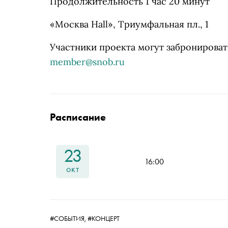
Продолжительность 1 час 20 минут
«Москва Hall», Триумфальная пл., 1
Участники проекта могут забронировать
member@snob.ru
Расписание
23
16:00
окт
#СОБЫТИЯ,
#КОНЦЕРТ