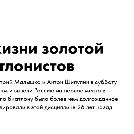
жизни золотой
тлонистов
митрий Малышко и Антон Шипулин в субботу
 км и вывели Россию на первое место в
 по биатлону было более чем долгожданное
ировали в этой дисциплине 26 лет назад