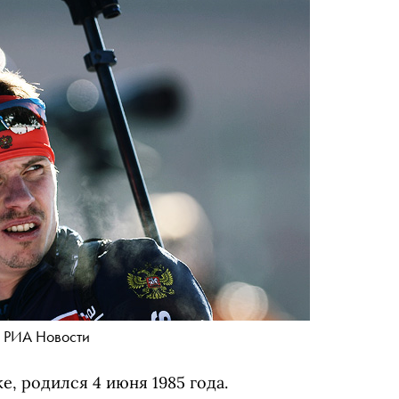
 РИА Новости
ке,
родился 4 июня 1985 года
.