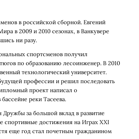
менов в российской сборной. Евгений
ира в 2009 и 2010 сезонах, в Ванкувере
шись ни разу.
иональных спортсменов получил
тюгов по образованию лесоинженер. В 2010
твенный технологический университет.
е будущей профессии и решил последовать
Дипломный проект написал о
 бассейне реки Тасеева.
н Дружбы за большой вклад в развитие
ие спортивные достижения на Играх XXI
устя еще год стал почетным гражданином