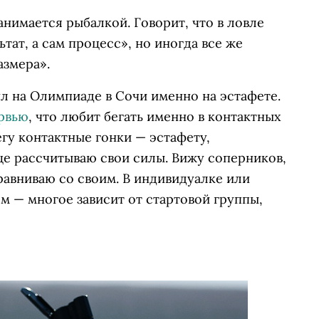
анимается рыбалкой. Говорит, что в ловле
тат, а сам процесс», но иногда все же
азмера».
л на Олимпиаде в Сочи именно на эстафете.
рвью
, что любит бегать именно в контактных
егу контактные гонки — эстафету,
ще рассчитываю свои силы. Вижу соперников,
равниваю со своим. В индивидуалке или
ем — многое зависит от стартовой группы,