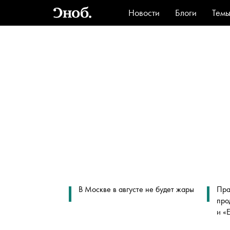
Новости
Блоги
Тем
Стиль
Ви
В Москве в августе не будет жары
Пра
про
и «