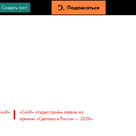
Подписаться
Создать пост
Сноб»
«Сноб» открыл приём заявок на
премию «Сделано в России — 2026»