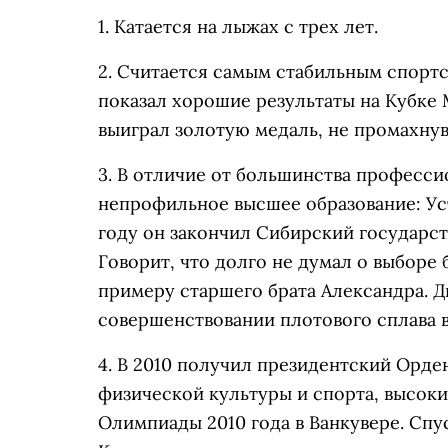
1. Катается на лыжах с трех лет.
2. Считается самым стабильным спортс
показал хорошие результаты на Кубке М
выиграл золотую медаль, не промахнув
3. В отличие от большинства професс
непрофильное высшее образование: Ус
году он закончил Сибирский государс
Говорит, что долго не думал о выбор
примеру старшего брата Александра. 
совершенствовании плотового сплава в
4. В 2010 получил президентский Орде
физической культуры и спорта, высок
Олимпиады 2010 года в Ванкувере. Сп