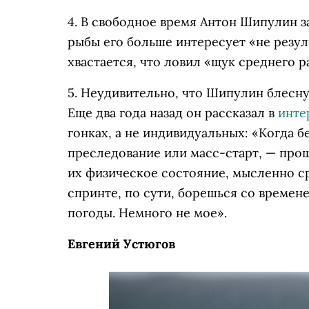
4. В свободное время Антон Шипулин з
рыбы его больше интересует «не резуль
хвастается, что ловил «щук среднего р
5. Неудивительно, что Шипулин блесну
Еще два года назад он рассказал в
инте
гонках, а не индивидуальных: «Когда б
преследование или масс-старт, — про
их физическое состояние, мысленно с
спринте, по сути, борешься со времен
погоды. Немного не мое».
Евгений Устюгов