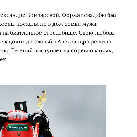
лександре Бондаревой. Формат свадьбы был
жены поехали не в дом семьи мужа
 а на биатлонное стрельбище. Свою любовь
 Незадолго до свадьбы Александра решила
ока Евгений выступает на соревнованиях,
ек.