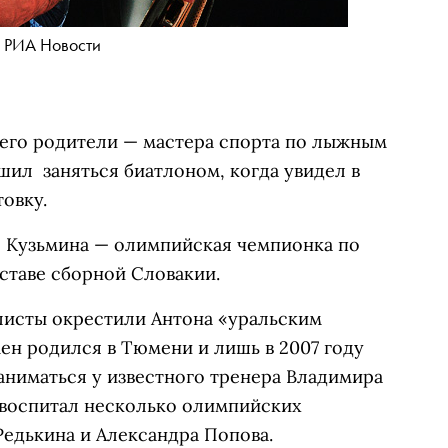
 РИА Новости
 его родители — мастера спорта по лыжным
ешил заняться биатлоном, когда увидел в
овку.
я Кузьмина — олимпийская чемпионка по
оставе сборной Словакии.
алисты окрестили Антона «уральским
мен родился в Тюмени и лишь в 2007 году
заниматься у известного тренера Владимира
 воспитал несколько олимпийских
Редькина и Александра Попова.