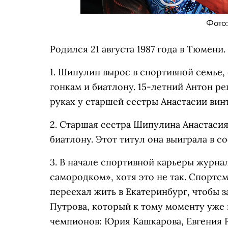
Фото:
Родился 21 августа 1987 года в Тюмени.
1. Шипулин вырос в спортивной семье,
гонкам и биатлону. 15-летний Антон р
руках у старшей сестры Анастасии винт
2. Старшая сестра Шипулина Анастаси
биатлону. Этот титул она выиграла в с
3. В начале спортивной карьеры журн
самородком», хотя это не так. Спортс
переехал жить в Екатеринбург, чтобы 
Путрова, который к тому моменту уже
чемпионов: Юрия Кашкарова, Евгения 