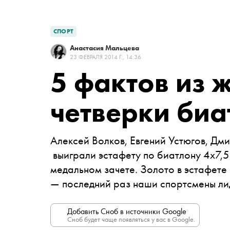
СПОРТ
Анастасия Мальцева
23 ФЕВРАЛЯ 2014 Г., 14:36
5 фактов из 
четверки биа
Алексей Волков, Евгений Устюгов, Д
выиграли эстафету по биатлону 4х7,5
медальном зачете. Золото в эстафете
— последний раз наши спортсмены лид
Добавить Сноб в источники Google
Сноб будет чаще появляться у вас в Google.