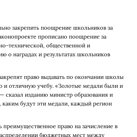
ьно закрепить поощрение школьников за
 законопроекте прописано поощрение за
чно-технической, общественной и
ю о наградах и результатах школьников
закрепят право выдавать по окончании школы
ю и отличную учебу. «Золотые медали были и
— сказал изданию министр образования и
, каким будут эти медали, каждый регион
 преимущественное право на зачисление в
и распределении бюджетных мест между