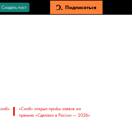
Подписаться
Создать пост
Сноб»
«Сноб» открыл приём заявок на
премию «Сделано в России — 2026»