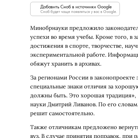
Добавить Сноб в источники Google
Сноб будет чаще появляться у вас в Google.
Минобрнауки предложило законодател
успехи во время учебы. Кроме того, в
достижения в спорте, творчестве, нау
экспериментальной работе. Информаци
обяжут хранить в архивах.
За регионами России в законопроекте 
специальные знаки отличия за хорошу
должны быть. Это хорошая традиция», 
науки Дмитрий Ливанов. По его словам
решит самостоятельно.
Также отличникам предложено вернуть
вуз. В случае принятия поправок, пр