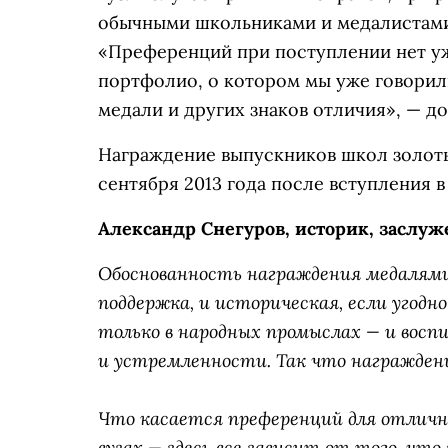
обычными школьниками и медалистами
«Преференций при поступлении нет уже
портфолио, о котором мы уже говорил
медали и других знаков отличия», — до
Награждение выпускников школ золот
сентября 2013 года после вступления в
Александр Снегуров, историк, заслу
Обоснованность награждения медалями
поддержка, и историческая, если угод
только в народных промыслах — и воспи
и устремленности. Так что награжден
Что касается преференций для отличн
вузах — здесь все зависит от того, ч