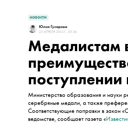
НОВОСТИ
Юлия Гусарова
23 АПРЕЛЯ 2014 Г., 05:36
Медалистам 
преимуществ
поступлении 
Министерство образования и науки р
серебряные медали, а также преферен
Соответствующие поправки в закон «
ведомстве, сообщает газета «
Извести