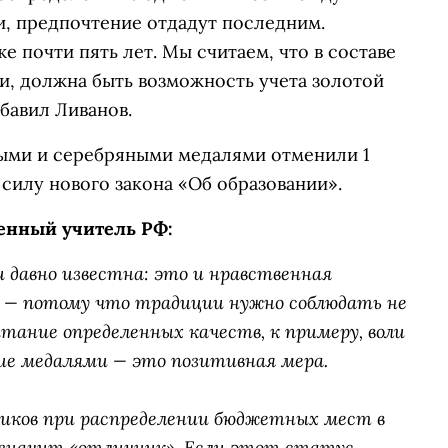
, предпочтение отдадут последним.
 почти пять лет. Мы считаем, что в составе
и, должна быть возможность учета золотой
бавил Ливанов.
ыми и серебряными медалями отменили 1
 силу нового закона «Об образовании».
женный учитель РФ:
 давно известна: это и нравственная
но — потому что традиции нужно соблюдать не
тание определенных качеств, к примеру, воли
ие медалями — это позитивная мера.
иков при распределении бюджетных мест в
то значит «отличник». Если этот статус