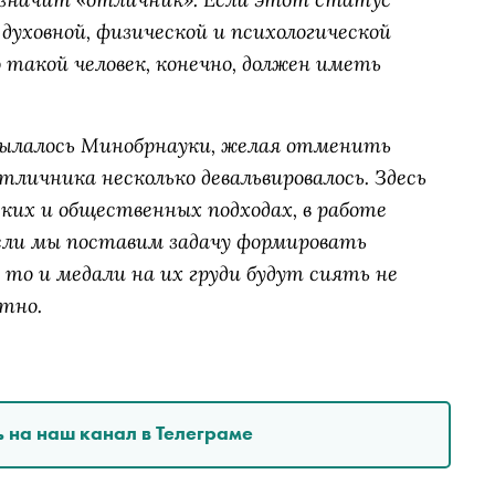
духовной, физической и психологической
такой человек, конечно, должен иметь
сылалось Минобрнауки, желая отменить
тличника несколько девальвировалось. Здесь
еских и общественных подходах, в работе
Если мы поставим задачу формировать
то и медали на их груди будут сиять не
стно.
 на наш канал в Телеграме