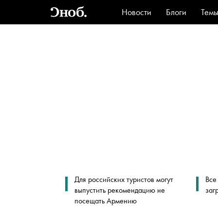
Новости
Блоги
Тем
Стиль
Ви
Для российских туристов могут
Все
выпустить рекомендацию не
заг
посещать Армению