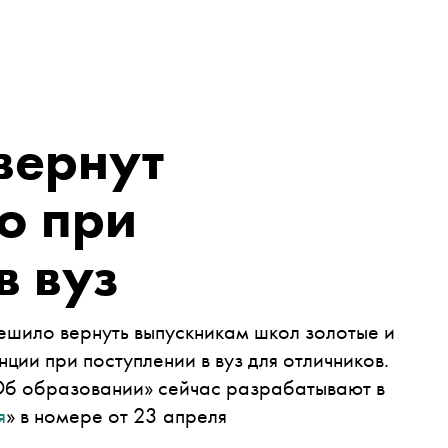
вернут
о при
в вуз
ешило вернуть выпускникам школ золотые и
ции при поступлении в вуз для отличников.
Об образовании» сейчас разрабатывают в
я
» в номере от 23 апреля