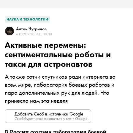
НАУКА И ТЕХНОЛОГИИ
Антон Чугринов
6 ИЮНЯ 2014 Г., 08:00
Активные перемены:
сентиментальные роботы и
такси для астронавтов
А также сотни спутников ради интернета во
всем мире, лаборатория боевых роботов и
пара дополнительных рук для людей. Что
принесла нам эта неделя
Добавить Сноб в источники Google
Сноб будет чаще появляться у вас в Google.
В России создана лаборатория боевой