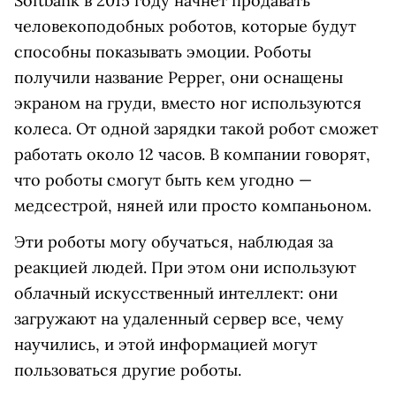
Softbank в 2015 году начнет продавать
человекоподобных роботов, которые будут
способны показывать эмоции. Роботы
получили название Pepper, они оснащены
экраном на груди, вместо ног используются
колеса. От одной зарядки такой робот сможет
работать около 12 часов. В компании говорят,
что роботы смогут быть кем угодно —
медсестрой, няней или просто компаньоном.
Эти роботы могу обучаться, наблюдая за
реакцией людей. При этом они используют
облачный искусственный интеллект: они
загружают на удаленный сервер все, чему
научились, и этой информацией могут
пользоваться другие роботы.