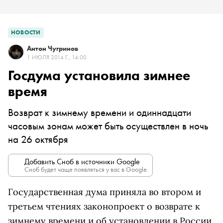
НОВОСТИ
Антон Чугринов
1 ИЮЛЯ 2014 Г., 14:00
Госдума установила зимнее
время
Возврат к зимнему времени и одиннадцати
часовым зонам может быть осуществлен в ночь
на 26 октября
Добавить Сноб в источники Google
Сноб будет чаще появляться у вас в Google.
Государственная дума приняла во втором и
третьем чтениях законопроект о возврате к
зимнему времени и об установлении в России