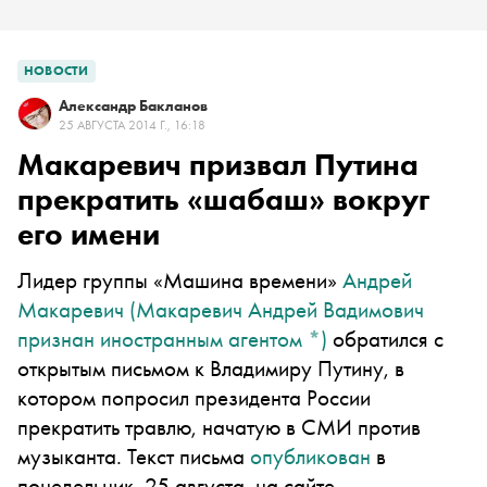
НОВОСТИ
Александр Бакланов
25 АВГУСТА 2014 Г., 16:18
Макаревич призвал Путина
прекратить «шабаш» вокруг
его имени
Лидер группы «Машина времени»
Андрей
Макаревич
(Макаревич Андрей Вадимович
признан иностранным агентом
*
)
обратился с
открытым письмом к Владимиру Путину, в
котором попросил президента России
прекратить травлю, начатую в СМИ против
музыканта. Текст письма
опубликован
в
понедельник, 25 августа, на сайте