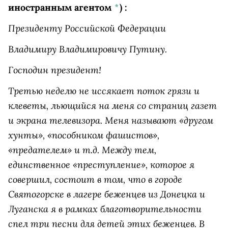
иностранным агентом
*
)
:
Президенту Российской Федерации
Владимиру Владимировичу Путину.
Господин президент!
Третью неделю не иссякает поток грязи и
клеветы, льющийся на меня со страниц газет
и экрана телевизора. Меня называют «другом
хунты», «пособником фашистов»,
«предателем» и т.д. Между тем,
единственное «преступление», которое я
совершил, состоит в том, что в городе
Святогорске в лагере беженцев из Донецка и
Луганска я в рамках благотворительности
спел три песни для детей этих беженцев. В