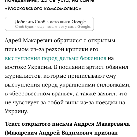
«Московского комсомольца»
Добавить Сноб в источники Google
Сноб будет чаще появляться у вас в Google.
Адрей Макаревич обратился с открытым
письмом из-за резкой критики его
выступления перед детьми беженцев
на
востоке Украины. В послании артист обвинил
журналистов, которые приписывают ему
выступления перед украинскими силовиками,
в «бессовестном вранье», а также заявил, что
не чувствует за собой вины из-за поездки на
Украину.
Текст открытого письма
Андрея Макаревича
(Макаревич Андрей Вадимович признан