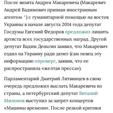
После визита
Андрея Макаревича
(Макаревич
Андрей Вадимович признан иностранным
агентом
*
)
с гуманитарной помощью на восток
Украины в начале августа 2014 года депутат
Госдумы Евгений Федоров
предложил
лишить
артиста всех государственных наград. Другой
депутат Вадим Деньгин заявил, что Макаревич
ездил на Украину ради денег (сам певец эту
информацию
опроверг
, заявив, что ее
распространила «желтая пресса»).
Парламентарий Дмитрий Литвинцев в свою
очередь предложил выслать Макаревича из
страны, а петербургский депутат
Виталий
Милонов
выступил за запрет концертов
«Машины времени». После резкой критики