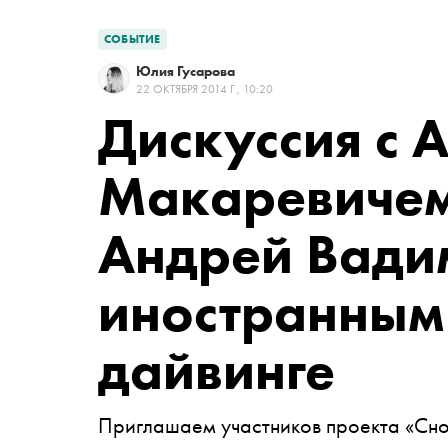
СОБЫТИЕ
Юлия Гусарова
22 ОКТЯБРЯ 2014 Г., 10:20
Дискуссия с
А
Макаревиче
Андрей Вади
иностранным
дайвинге
Приглашаем участников
проекта «Сн