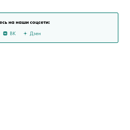
сь на наши соцсети:
ВК
Дзен