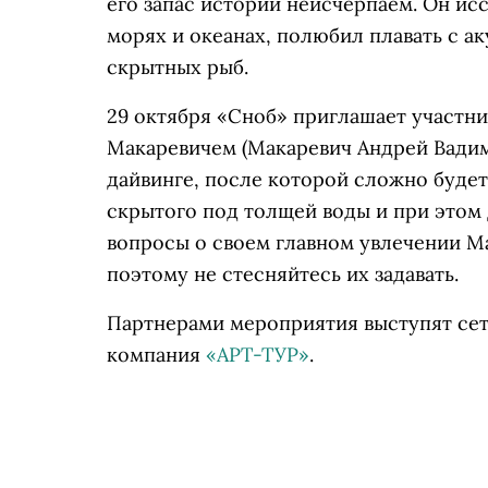
его запас историй неисчерпаем. Он ис
морях и океанах, полюбил плавать с а
скрытных рыб.
29 октября «Сноб» приглашает участн
Макаревичем
(Макаревич Андрей Вади
дайвинге, после которой сложно буде
скрытого под толщей воды и при этом
вопросы о своем главном увлечении М
поэтому не стесняйтесь их задавать.
Партнерами мероприятия выступят се
компания
«АРТ-ТУР»
.