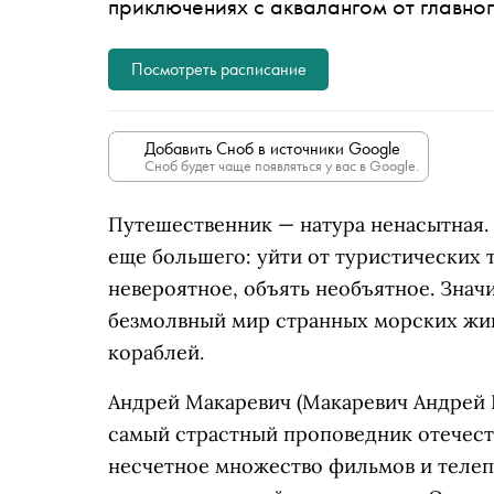
приключениях с аквалангом от главно
Посмотреть расписание
Добавить Сноб в источники Google
Сноб будет чаще появляться у вас в Google.
Путешественник — натура ненасытная. 
еще большего: уйти от туристических т
невероятное, объять необъятное. Значи
безмолвный мир странных морских жив
кораблей.
Андрей Макаревич
(Макаревич Андрей 
самый страстный проповедник отечеств
несчетное множество фильмов и телеп