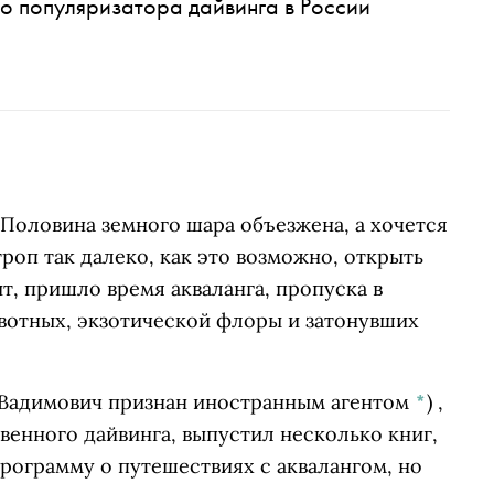
го популяризатора дайвинга в России
Половина земного шара объезжена, а хочется
роп так далеко, как это возможно, открыть
т, пришло время акваланга, пропуска в
отных, экзотической флоры и затонувших
Вадимович признан иностранным агентом
*
)
,
енного дайвинга, выпустил несколько книг,
рограмму о путешествиях с аквалангом, но