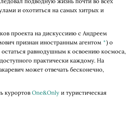
следовал подводную жизнь почти во всех
кулами и охотиться на самых хитрых и
иков проекта на дискуссиию с
Андреем
мович признан иностранным агентом
*
)
о
т остаться равнодушным к освоению космоса,
 доступного практически каждому. На
акаревич может отвечать бесконечно,
ть курортов
One&Only
и туристическая