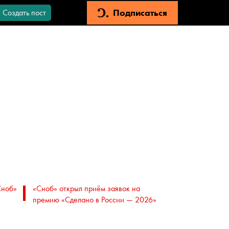
Подписаться
Создать пост
Сноб»
«Сноб» открыл приём заявок на
премию «Сделано в России — 2026»