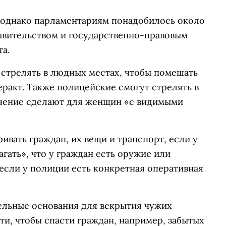
, однако парламентариям понадобилось около
равительством и государственно-правовым
а.
стрелять в людных местах, чтобы помешать
еракт. Также полицейские смогут стрелять в
ючение сделают для женщин «с видимыми
вать граждан, их вещи и транспорт, если у
гать», что у граждан есть оружие или
если у полиции есть конкретная оперативная
ельные основания для вскрытия чужих
ти, чтобы спасти граждан, например, забытых