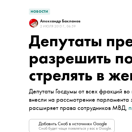
НОВОСТИ
Александр Бакланов
2 ИЮЛЯ 2015 Г., 06:59
Депутаты пр
разрешить п
стрелять в ж
Депутаты Госдумы от всех фракций во
внесли на рассмотрение парламента 
расширяет права сотрудников МВД,
п
Добавить Сноб в источники Google
Сноб будет чаще появляться у вас в Google.