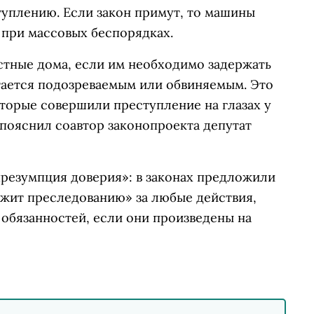
туплению. Если закон примут, то машины
 при массовых беспорядках.
стные дома, если им необходимо задержать
тается подозреваемым или обвиняемым. Это
торые совершили преступление на глазах у
пояснил соавтор законопроекта депутат
презумпция доверия»: в законах предложили
ежит преследованию» за любые действия,
обязанностей, если они произведены на