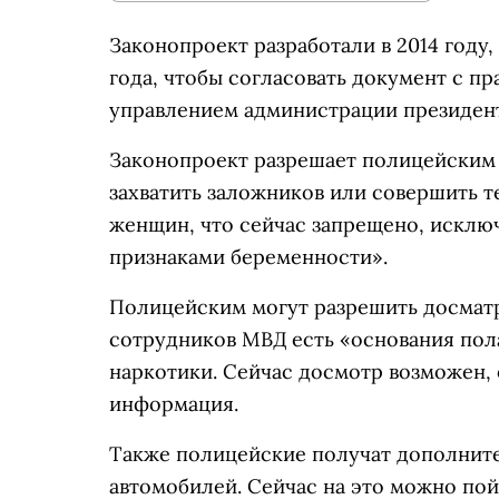
Законопроект разработали в 2014 году
года, чтобы согласовать документ с п
управлением администрации президент
Законопроект разрешает полицейским 
захватить заложников или совершить т
женщин, что сейчас запрещено, искл
признаками беременности».
Полицейским могут разрешить досматри
сотрудников МВД есть «основания пола
наркотики. Сейчас досмотр возможен, 
информация.
Также полицейские получат дополнит
автомобилей. Сейчас на это можно пой