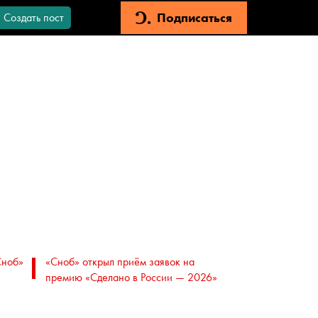
Подписаться
Создать пост
Сноб»
«Сноб» открыл приём заявок на
премию «Сделано в России — 2026»