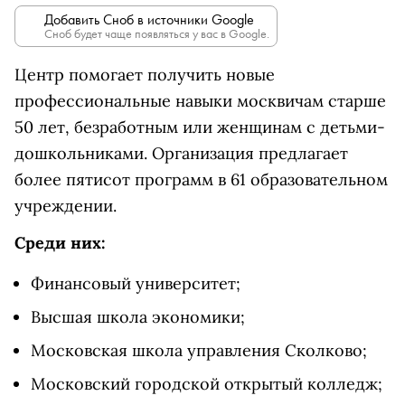
Добавить Сноб в источники Google
Сноб будет чаще появляться у вас в Google.
Центр помогает получить новые
профессиональные навыки москвичам старше
50 лет, безработным или женщинам с детьми-
дошкольниками. Организация предлагает
более пятисот программ в 61 образовательном
учреждении.
Среди них:
Финансовый университет;
Высшая школа экономики;
Московская школа управления Сколково;
Московский городской открытый колледж;