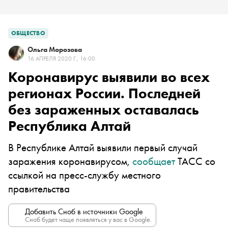
ОБЩЕСТВО
Ольга Морозова
16 АПРЕЛЯ 2020 Г., 16:00
Коронавирус выявили во всех
регионах России. Последней
без зараженных оставалась
Республика Алтай
В Республике Алтай выявили первый случай
заражения коронавирусом,
сообщает
ТАСС со
ссылкой на пресс-службу местного
правительства
Добавить Сноб в источники Google
Сноб будет чаще появляться у вас в Google.