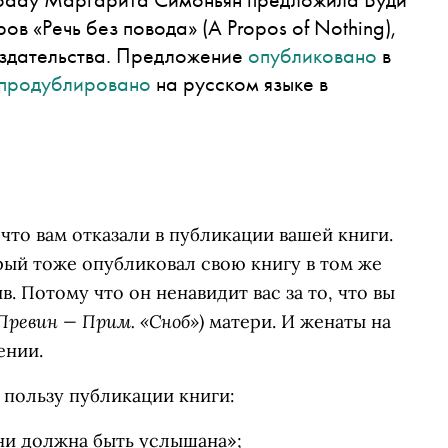
в «Речь без повода» (A Propos of Nothing),
издательства. Предложение
опубликовано
в
продублировано
на русском языке в
то вам отказали в публикации вашей книги.
орый тоже опубликовал свою книгу в том же
. Потому что он ненавидит вас за то, что вы
Превин — Прим. «Сноб»)
матери. И женаты на
ении.
 пользу публикации книги:
ни должна быть услышана»;