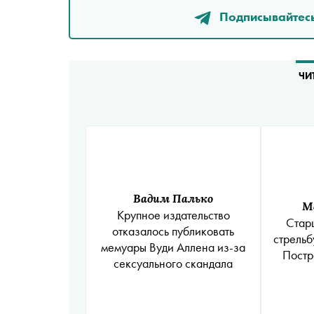
Подписывайтесь
ЧИ
Вадим Палько
М
Крупное издательство
Стар
отказалось публиковать
стрельб
мемуары Вуди Аллена из-за
Постр
сексуального скандала