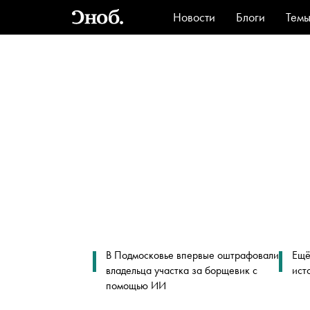
Новости
Блоги
Тем
Стиль
Ви
В Подмосковье впервые оштрафовали
Ещё
владельца участка за борщевик с
ист
помощью ИИ