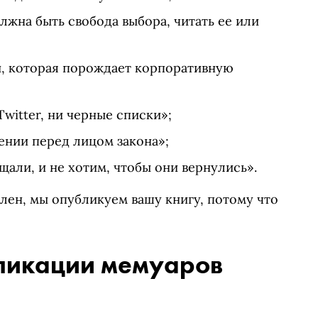
лжна быть свобода выбора, читать ее или
, которая порождает корпоративную
witter, ни черные списки»;
ении перед лицом закона»;
щали, и не хотим, чтобы они вернулись».
ллен, мы опубликуем вашу книгу, потому что
бликации мемуаров