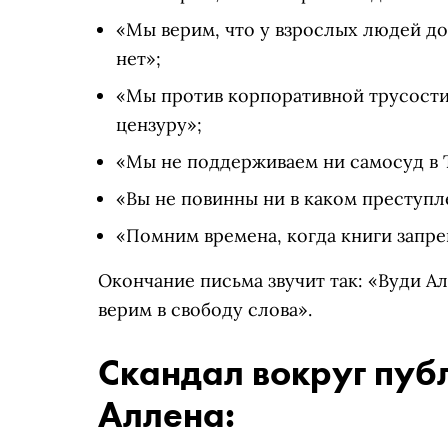
«Мы верим, что у взрослых людей до
нет»;
«Мы против корпоративной трусости
цензуру»;
«Мы не поддерживаем ни самосуд в T
«Вы не повинны ни в каком преступл
«Помним времена, когда книги запре
Окончание письма звучит так: «Вуди А
верим в свободу слова».
Скандал вокруг пу
Аллена: