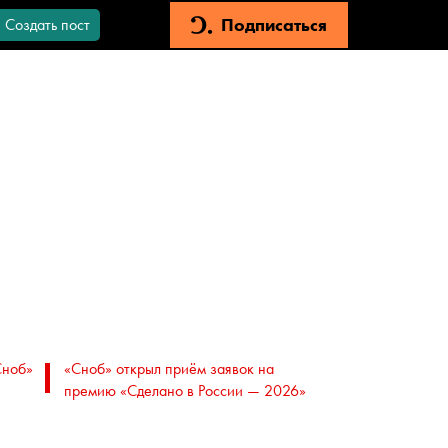
Подписаться
Создать пост
Сноб»
«Сноб» открыл приём заявок на
премию «Сделано в России — 2026»