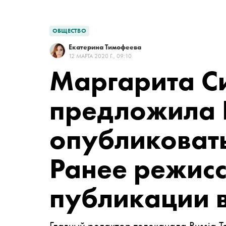
ОБЩЕСТВО
Екатерина Тимофеева
12 МАРТА 2020 Г., 09:10
Маргарита С
предложила 
опубликовать
Ранее режисс
публикации 
Главный редактор телеканала Russia