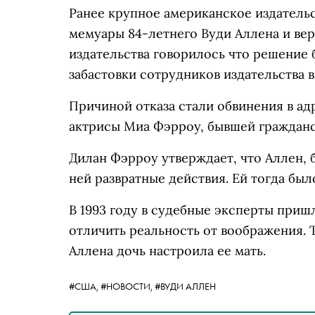
Ранее крупное американское издатель
мемуары 84-летнего Вуди Аллена и верн
издательства говорилось что решение
забастовки сотрудников издательства 
Причиной отказа стали обвинения в а
актрисы Миа Фэрроу, бывшей гражданс
Дилан Фэрроу утверждает, что Аллен, 
ней развратные действия. Ей тогда был
В 1993 году в судебные эксперты приш
отличить реальность от воображения. 
Аллена дочь настроила ее мать.
#США,
#НОВОСТИ,
#ВУДИ АЛЛЕН