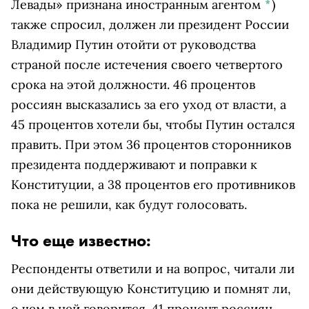
Левады» признана иностранным агентом
*
)
также спросил, должен ли президент России
Владимир Путин отойти от руководства
страной после истечения своего четвертого
срока на этой должности. 46 процентов
россиян высказались за его уход от власти, а
45 процентов хотели бы, чтобы Путин остался
править. При этом 36 процентов сторонников
президента поддерживают и поправки к
Конституции, а 38 процентов его противников
пока не решили, как будут голосовать.
Что еще известно:
Респонденты ответили и на вопрос, читали ли
они действующую Конституцию и помнят ли,
о чем в ней говорится. 41 процент россиян