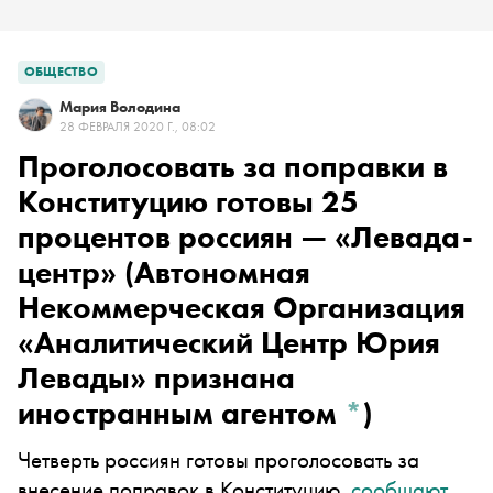
ОБЩЕСТВО
Мария Володина
28 ФЕВРАЛЯ 2020 Г., 08:02
Проголосовать за поправки в
Конституцию готовы 25
процентов россиян —
«Левада-
центр»
(Автономная
Некоммерческая Организация
«Аналитический Центр Юрия
Левады» признана
иностранным агентом
*
)
Четверть россиян готовы проголосовать за
внесение поправок в Конституцию,
сообщают