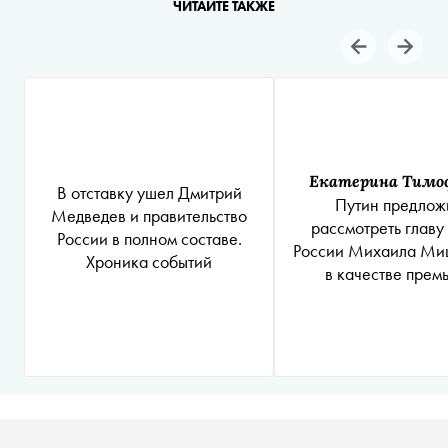
ЧИТАЙТЕ ТАКЖЕ
Екатерина Тимо
В отставку ушел Дмитрий
Путин предлож
Медведев и правительство
рассмотреть глав
России в полном составе.
России Михаила Ми
Хроника событий
в качестве прем
министра