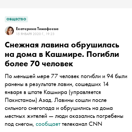
ОБЩЕСТВО
Екатерина Тимофеева
15 ЯНВАРЯ 2020 Г., 19:23
Снежная лавина обрушилась
на дома в Кашмире. Погибли
более 70 человек
По меньшей мере 77 человек погибли и 94 были
ранены в результате лавин, сошедших 14
января в штате Кашмира (управляется
Пакистаном) Азад. Лавины сошли после
сильного снегопада и обрушились на дома
местных жителей — люди оказались погребены
под снегом,
сообщает
телеканал CNN