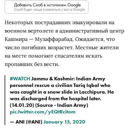
Добавить Сноб в источники Google
Сноб будет чаще появляться у вас в Google.
Некоторых пострадавших эвакуировали на
военном вертолете в административный центр
Кашмира — Музаффарабад. Ожидается, что
число погибших возрастет. Местные жители
на месте помогают спасателям искать
пропавших без вести.
#WATCH
Jammu & Kashmir: Indian Army
personnel rescue a civilian Tariq Iqbal who
was caught in a snow slide in Lacchipura. He
was discharged from the hospital later.
(14.01.20) (Source - Indian Army)
pic.twitter.com/yEQtRcitom
— ANI (@ANI)
January 15, 2020