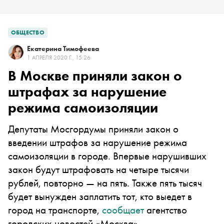
ОБЩЕСТВО
Екатерина Тимофеева
1 АПРЕЛЯ 2020 Г., 15:26
В Москве приняли закон о
штрафах за нарушение
режима самоизоляции
Депутаты Мосгордумы приняли закон о
введении штрафов за нарушение режима
самоизоляции в городе. Впервые нарушивших
закон будут штрафовать на четыре тысячи
рублей, повторно — на пять. Также пять тысяч
будет вынужден заплатить тот, кто выедет в
город на транспорте,
сообщает
агентство
городских новостей «Москва»