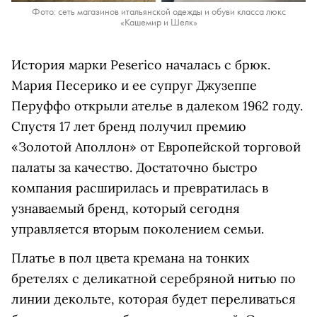
Фото: сеть магазинов итальянской одежды и обуви класса люкс
«Кашемир и Шелк»
История марки Peserico началась с брюк.
Мария Песерико и ее супруг Джузеппе
Перуффо открыли ателье в далеком 1962 году.
Спустя 17 лет бренд получил премию
«Золотой Аполлон» от Европейской торговой
палаты за качество. Достаточно быстро
компания расширилась и превратилась в
узнаваемый бренд, который сегодня
управляется вторым поколением семьи.
Платье в пол цвета кремана на тонких
бретелях с деликатной серебряной нитью по
линии декольте, которая будет переливаться