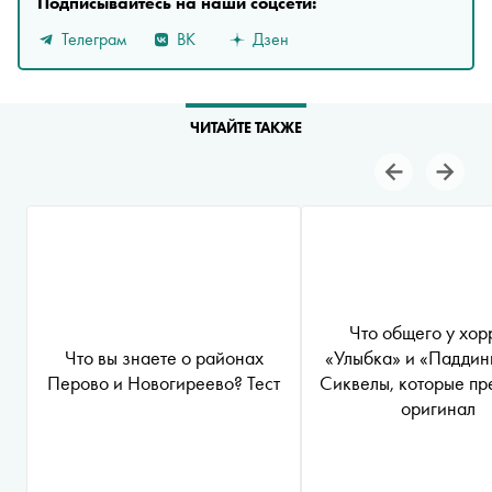
Подписывайтесь на наши соцсети:
Телеграм
ВК
Дзен
ЧИТАЙТЕ ТАКЖЕ
Что общего у хор
Что вы знаете о районах
«Улыбка» и «Паддин
Перово и Новогиреево? Тест
Сиквелы, которые п
оригинал