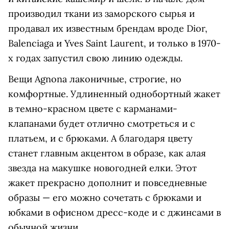
производил ткани из заморского сырья и
продавал их известным брендам вроде Dior,
Balenciaga и Yves Saint Laurent, и только в 1970-
х годах запустил свою линию одежды.
Вещи Agnona лаконичные, строгие, но
комфортные. Удлиненный однобортный жакет
в темно-красном цвете с карманами-
клапанами будет отлично смотреться и с
платьем, и с брюками. А благодаря цвету
станет главным акцентом в образе, как алая
звезда на макушке новогодней елки. Этот
жакет прекрасно дополнит и повседневные
образы — его можно сочетать с брюками и
юбками в офисном дресс-коде и с джинсами в
обычной жизни.