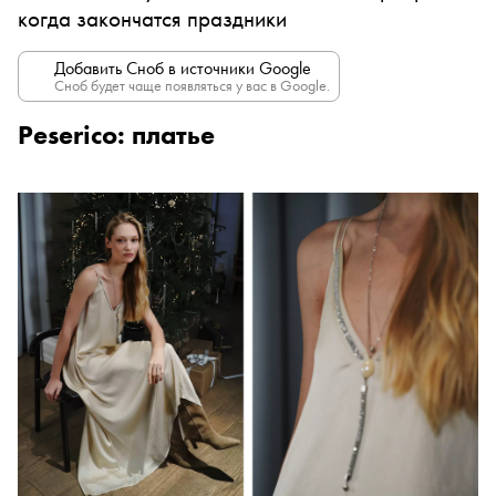
когда закончатся праздники
Добавить Сноб в источники Google
Сноб будет чаще появляться у вас в Google.
Peserico: платье