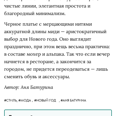
чистые линии, элегантная простота и
благородный минимализм.
Черное платье с мерцающими нитями
аккуратной длины миди — аристократичный
выбор для Нового года. Оно выглядит
празднично, при этом вещь весьма практична:
в составе мохер и альпака. Так что если вечер
начнется в ресторане, а закончится за
городом, не придется переодеваться — лишь
сменить обувь и аксессуары.
Автор: Аня Батурина
,
#СТИЛЬ,
#МОДА
#НОВЫЙ ГОД
,
#АНЯ БАТУРИНА