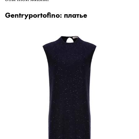
Gentryportofino: платье