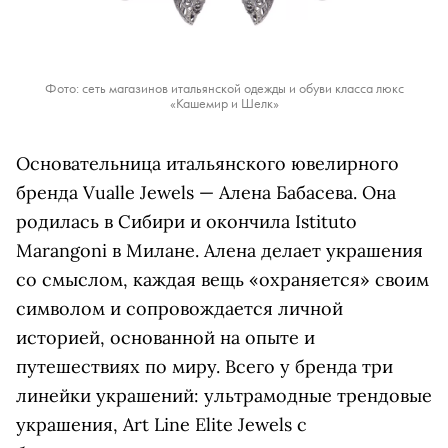
Фото: сеть магазинов итальянской одежды и обуви класса люкс
«Кашемир и Шелк»
Основательница итальянского ювелирного
бренда Vualle Jewels — Алена Бабасева. Она
родилась в Сибири и окончила Istituto
Marangoni в Милане. Алена делает украшения
со смыслом, каждая вещь «охраняется» своим
символом и сопровождается личной
историей, основанной на опыте и
путешествиях по миру. Всего у бренда три
линейки украшений: ультрамодные трендовые
украшения, Art Line Elite Jewels с