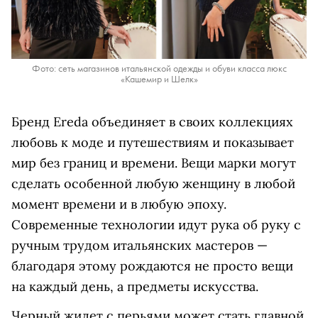
Фото: сеть магазинов итальянской одежды и обуви класса люкс
«Кашемир и Шелк»
Бренд Ereda объединяет в своих коллекциях
любовь к моде и путешествиям и показывает
мир без границ и времени. Вещи марки могут
сделать особенной любую женщину в любой
момент времени и в любую эпоху.
Современные технологии идут рука об руку с
ручным трудом итальянских мастеров —
благодаря этому рождаются не просто вещи
на каждый день, а предметы искусства.
Черный жилет с перьями может стать главной