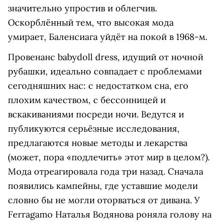
значительно упростив и облегчив.
Оскорблённый тем, что высокая мода
умирает, Баленсиага уйдёт на покой в 1968-м.
Провенанс babydoll dress, идущий от ночной
рубашки, идеально совпадает с проблемами
сегодняшних нас: с недостатком сна, его
плохим качеством, с бессонницей и
вскакиваниями посреди ночи. Ведутся и
публикуются серьёзные исследования,
предлагаются новые методы и лекарства
(может, пора «подлечить» этот мир в целом?).
Мода отреагировала года три назад. Сначала
появились кампейны, где уставшие модели
словно бы не могли оторваться от дивана. У
Ferragamo Наталья Водянова роняла голову на