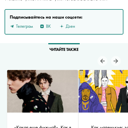
Подписывайтесь на наши соцсети:
Телеграм
ВК
Дзен
ЧИТАЙТЕ ТАКЖЕ
«Какая еще фижма?». Как в
Как маленькие: з