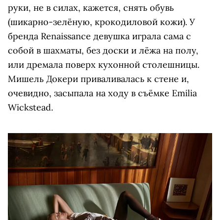
руки, не в силах, кажется, снять обувь
(шикарно-зелёную, крокодиловой кожи). У
бренда Renaissance девушка играла сама с
собой в шахматы, без доски и лёжа на полу,
или дремала поверх кухонной столешницы.
Мишель Докери приваливалась к стене и,
очевидно, засыпала на ходу в съёмке Emilia
Wickstead.