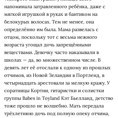
напоминала затравленного ребёнка, даже с
мягкой игрушкой в руках и бантиком на
белокурых волосах. Тем не менее, она
определённо им была. Мама развелась с
отцом, поскольку тот с весьма нежного
возраста угощал дочь запрещёнными
веществами. Девочку часто наказывали в
школах — да, во множественном числе. В
девять лет её отослали к одному из прошлых
отчимов, из Новой Зеландии в Портленд, в
четырнадцать арестовали за мелкую кражу. У
соратницы Кортни, гитаристки и солистки
группы Babes in Toyland Кэт Бьелланд, детство
тоже прошло не волшебно. Мать передала
трёхлетнюю дочь под полную опеку отчима,