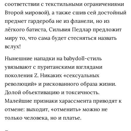
соответствии с текстильными ограничениями
Второй мировой), а также сшив сей достойный
предмет гардероба не из фланели, но из
лёгкого батиста, Сильвия Педлар предложит
миру то, что сама будет стесняться назвать
вслух!
Нынешние нападки на babydoll-стиль
увязывают с пуританскими взглядами
поколения Z. Никаких «сексуальных
революций» и рискованного образа жизни.
Долой объективацию и токсичность.
Малейшие признаки харассмента приводят к
отмене: выходит, «отменить» можно не
только человека, но и платье.