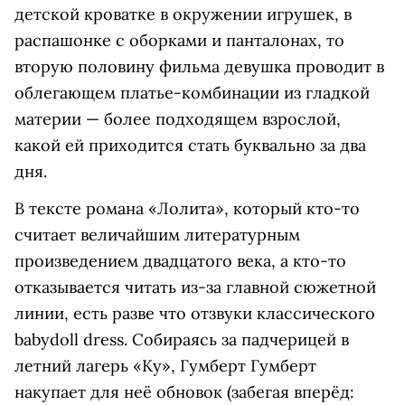
детской кроватке в окружении игрушек, в
распашонке с оборками и панталонах, то
вторую половину фильма девушка проводит в
облегающем платье-комбинации из гладкой
материи — более подходящем взрослой,
какой ей приходится стать буквально за два
дня.
В тексте романа «Лолита», который кто-то
считает величайшим литературным
произведением двадцатого века, а кто-то
отказывается читать из-за главной сюжетной
линии, есть разве что отзвуки классического
babydoll dress. Собираясь за падчерицей в
летний лагерь «Ку», Гумберт Гумберт
накупает для неё обновок (забегая вперёд: