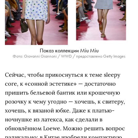
Показ коллекции Miu Miu
Фото: Giovanni Giannoni / WWD / предоставлено Getty Images
Сейчас, чтобы прикоснуться к теме sleepy
core, к «сонной эстетике» — достаточно
пришить бельевой бантик или крошечную
розочку к чему угодно — хочешь, к свитеру,
хочешь, к вязаной юбке. Даже к платью-
ночнушке из латекса, как сделали в
обновлённом Loewe. Можно решить вопрос
радикально: в Китае изобрели компактную