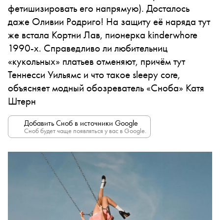
фетишизировать его напрямую). Досталось
даже Оливии Родриго! На защиту её наряда тут
же встала Кортни Лав, пионерка kinderwhore
1990-х. Справедливо ли любительниц
«кукольных» платьев отменяют, причём тут
Теннесси Уильямс и что такое sleepy core,
объясняет модный обозреватель «Сноба» Катя
Штерн
Добавить Сноб в источники Google
Сноб будет чаще появляться у вас в Google.