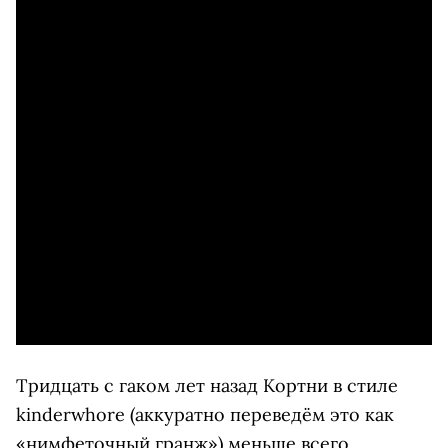
Тридцать с гаком лет назад Кортни в стиле
kinderwhore (аккуратно переведём это как
«нимфеточный гранж») меньше всего