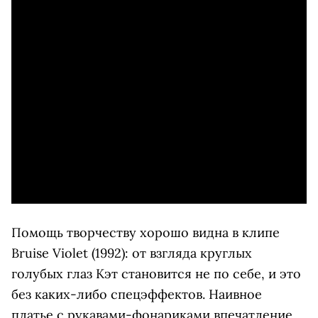
Помощь творчеству хорошо видна в клипе
Bruise Violet (1992): от взгляда круглых
голубых глаз Кэт становится не по себе, и это
без каких-либо спецэффектов. Наивное
платье с рукавами-фонариками впечатление