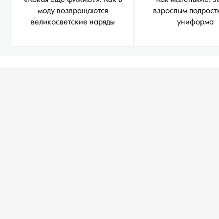
моду возвращаются
взрослым подрост
великосветские наряды
униформа