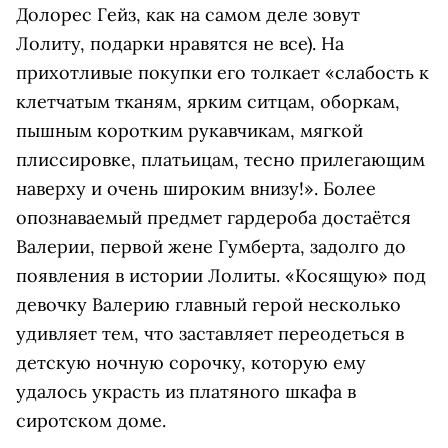
Долорес Гейз, как на самом деле зовут
Лолиту, подарки нравятся не все). На
прихотливые покупки его толкает «слабость к
клетчатым тканям, ярким ситцам, оборкам,
пышным коротким рукавчикам, мягкой
плиссировке, платьицам, тесно прилегающим
наверху и очень широким внизу!». Более
опознаваемый предмет гардероба достаётся
Валерии, первой жене Гумберта, задолго до
появления в истории Лолиты. «Косящую» под
девочку Валерию главный герой несколько
удивляет тем, что заставляет переодеться в
детскую ночную сорочку, которую ему
удалось украсть из платяного шкафа в
сиротском доме.