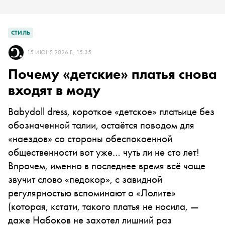
СТИЛЬ
15 ИЮНЯ 2026 Г., 15:35
Почему «детские» платья снова
входят в моду
Babydoll dress, короткое «детское» платьице без
обозначенной талии, остаётся поводом для
«наездов» со стороны обеспокоенной
общественности вот уже… чуть ли не сто лет!
Впрочем, именно в последнее время всё чаще
звучит слово «педокор», с завидной
регулярностью вспоминают о «Лолите»
(которая, кстати, такого платья не носила, —
даже Набоков не захотел лишний раз