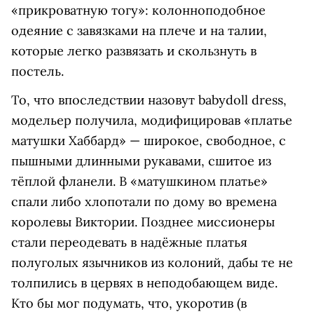
«прикроватную тогу»: колонноподобное
одеяние с завязками на плече и на талии,
которые легко развязать и скользнуть в
постель.
То, что впоследствии назовут babydoll dress,
модельер получила, модифицировав «платье
матушки Хаббард» — широкое, свободное, с
пышными длинными рукавами, сшитое из
тёплой фланели. В «матушкином платье»
спали либо хлопотали по дому во времена
королевы Виктории. Позднее миссионеры
стали переодевать в надёжные платья
полуголых язычников из колоний, дабы те не
толпились в цервях в неподобающем виде.
Кто бы мог подумать, что, укоротив (в