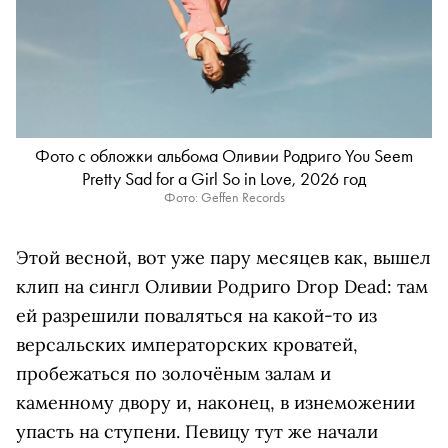
Фото с обложки альбома Оливии Родриго You Seem
Pretty Sad for a Girl So in Love, 2026 год
Фото: Geffen Records
Этой весной, вот уже пару месяцев как, вышел
клип на сингл Оливии Родриго Drop Dead: там
ей разрешили поваляться на какой-то из
версальских императорских кроватей,
пробежаться по золочёным залам и
каменному двору и, наконец, в изнеможении
упасть на ступени. Певицу тут же начали