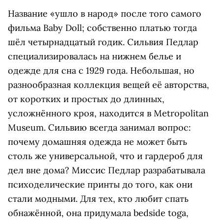
Название «ушло в народ» после того самого
фильма Baby Doll; собственно платью тогда
шёл четырнадцатый годик. Сильвия Педлар
специализировалась на нижнем белье и
одежде для сна с 1929 года. Небольшая, но
разнообразная коллекция вещей её авторства,
от коротких и простых до длинных,
усложнённого кроя, находится в Metropolitan
Museum. Сильвию всегда занимал вопрос:
почему домашняя одежда не может быть
столь же универсальной, что и гардероб для
дел вне дома? Миссис Педлар разрабатывала
психоделические принты до того, как они
стали модными. Для тех, кто любит спать
обнажённой, она придумала bedside toga,