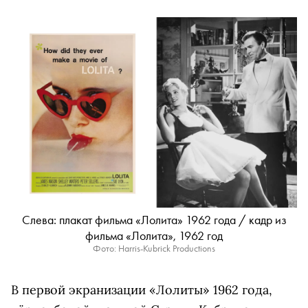
Слева: плакат фильма «Лолита» 1962 года / кадр из
фильма «Лолита», 1962 год
Фото: Harris-Kubrick Productions
В первой экранизации «Лолиты» 1962 года,