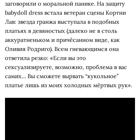
заговорили о моральной панике. На защиту
babydoll dress встала ветеран сцены Кортни
Лав: звезда гранжа выступала в подобных
платьях в девяностых (далеко не в столь
аккуратненьком и причёсанном виде, как
Оливия Родриго). Всем гневающимся она
ответила резко: «Если вы это
сексуализируете, возможно, проблема в вас
самих… Вы сможете вырвать “кукольное”
платье лишь из моих холодных мёртвых рук».