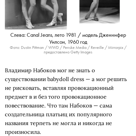
Слева: Canal Jeans, лето 1981 / модель Дженнифер
Уилсон, 1960 год
Фото: Dustin Pittman / WWD / Penske Media / Reveille / Mirrorpix /
предоставлено Getty Images
Владимир Набоков мог не знать о
существовании babydoll dress — а мог решить
не рисковать, вставляя провокационный
предмет в и без того провокационное
повествование. Что там Набоков — сама
создательница платьиц их популярного
названия терпеть не могла и никогда не
произносила.