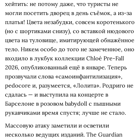
хейтить: не потому даже, что туристы не
могли посетить дворец в день съёмок, а из-за
платья! Цвета незабудки, совсем коротенького
(но с шортиками снизу), со вставкой нюдового
цвета на туловище, имитирующей обнажённое
тело. Никем особо до того не замеченное, оно
входило в лукбук коллекции Chloé Pre-Fall
2026, опубликованный ещё в январе. Теперь
прозвучали слова «самоинфантилизация»,
pedocore и, разумеется, «Лолита». Родриго не
сдалась — и выступила на концерте в
Барселоне в розовом babydoll с пышными
рукавчиками время спустя; лучше не стало.
Массовую атаку заметили и осветили
несколько ведущих изданий. The Guardian