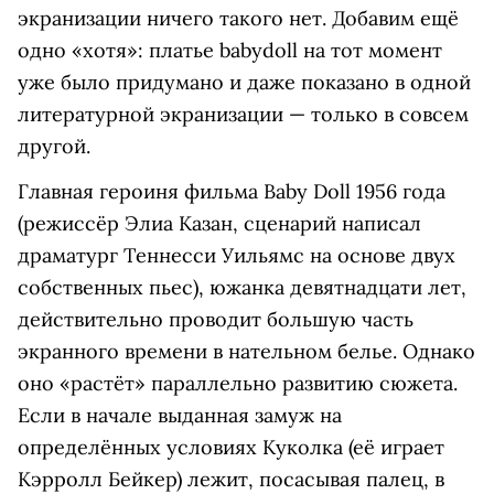
экранизации ничего такого нет. Добавим ещё
одно «хотя»: платье babydoll на тот момент
уже было придумано и даже показано в одной
литературной экранизации — только в совсем
другой.
Главная героиня фильма Baby Doll 1956 года
(режиссёр Элиа Казан, сценарий написал
драматург Теннесси Уильямс на основе двух
собственных пьес), южанка девятнадцати лет,
действительно проводит большую часть
экранного времени в нательном белье. Однако
оно «растёт» параллельно развитию сюжета.
Если в начале выданная замуж на
определённых условиях Куколка (её играет
Кэрролл Бейкер) лежит, посасывая палец, в