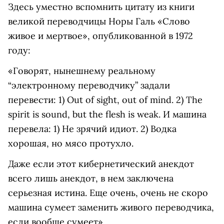
Здесь уместно вспомнить цитату из книги
великой переводчицы Норы Галь «Слово
живое и мертвое», опубликованной в 1972
году:
«Говорят, нынешнему реальному
“электронному переводчику” задали
перевести: 1) Out of sight, out of mind. 2) The
spirit is sound, but the flesh is weak. И машина
перевела: 1) Не зрячий идиот. 2) Водка
хорошая, но мясо протухло.
Даже если этот кибернетический анекдот
всего лишь анекдот, в нем заключена
серьезная истина. Еще очень, очень не скоро
машина сумеет заменить живого переводчика,
если вообще сумеет».