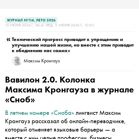
ЖУРНАЛ №114, ЛЕТО 2026
10 ИЮНЯ 2026 Г., 06:41
(РЕД. 11 ИЮНЯ 2026 Г., 12:01)
«
Технический прогресс приводит к упрощению и
улучшению нашей жизни, но вместе с этим приводит
к обеднению нас самих»
Максим Кронгауз
Вавилон 2.0. Колонка
Максима Кронгауза в журнале
«Сноб»
В летнем номере «Сноба»
лингвист Максим
Кронгауз рассказал об онлайн-переводчике,
который отменяет языковые барьеры — а
вместе с ним целые профессии, бизнесы,