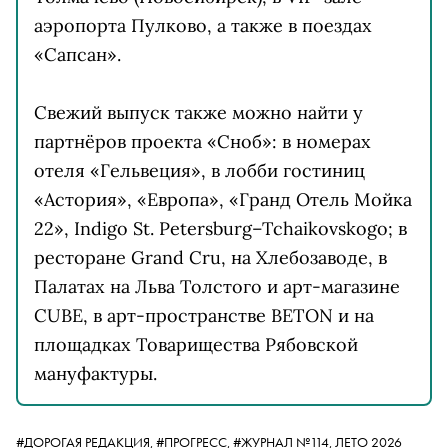
аэропорта Пулково, а также в поездах
«Сапсан».
Свежий выпуск также можно найти у
партнёров проекта «Сноб»: в номерах
отеля «Гельвеция», в лобби гостиниц
«Астория», «Европа», «Гранд Отель Мойка
22», Indigo St. Petersburg–Tchaikovskogo; в
ресторане Grand Cru, на Хлебозаводе, в
Палатах на Льва Толстого и арт-магазине
CUBE, в арт-пространстве BETON и на
площадках Товарищества Рябовской
мануфактуры.
#ДОРОГАЯ РЕДАКЦИЯ,
#ПРОГРЕСС,
#ЖУРНАЛ №114, ЛЕТО 2026