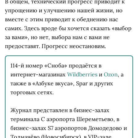
В общем, технический прогресс приводит к
упрощению и улучшению нашей жизни, но
вместе с этим приводит к обеднению нас
самих. Здесь вроде бы хочется сказать «выбор
за вами», но нет, выбора нам с вами не
предоставят. Прогресс неостановим.
114-й номер «Сноба» продаётся в
интернет-магазинах
Wildberries
и
Ozon
, а
также в «Азбуке вкуса», Spar и других
торговых сетях.
Журнал представлен в бизнес-залах
терминала С аэропорта Шереметьево, в
бизнес-залах S7 аэропортов Домодедово и
Толмачёво (Новосибирск), в VIP-зале