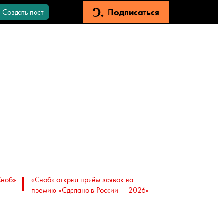
Подписаться
Создать пост
Сноб»
«Сноб» открыл приём заявок на
премию «Сделано в России — 2026»