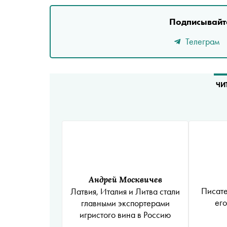
Подписывайте
Телеграм
ЧИ
Андрей Москвичев
Писате
Латвия, Италия и Литва стали
его
главными экспортерами
игристого вина в Россию