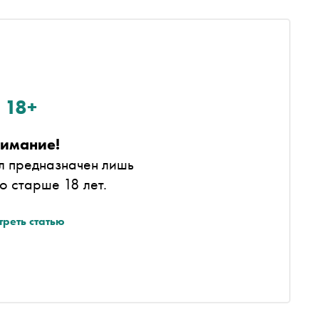
18+
имание!
л предназначен лишь
то старше 18 лет.
треть статью