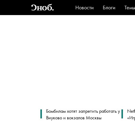
Новости
Блоги
Тем
Стиль
Ви
Бомбилам хотят запретить работать у
Net
Внуково и вокзалов Москвы
«Иг