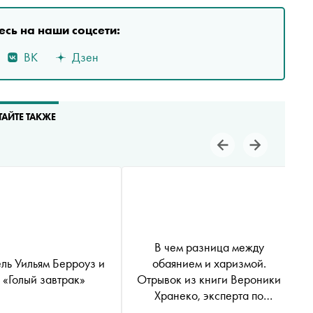
сь на наши соцсети:
ВК
Дзен
ТАЙТЕ ТАКЖЕ
В чем разница между
ль Уильям Берроуз и
обаянием и харизмой.
 «Голый завтрак»
Отрывок из книги Вероники
Хранеко, эксперта по
публичным выступлениям