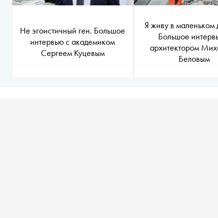
Я живу в маленьком 
Не эгоистичный ген. Большое
Большое интерв
интервью с академиком
архитектором Мих
Сергеем Куцевым
Беловым