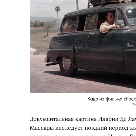
Кадр из фильма «Рос
Фо
Документальная картина Иларии Де Ла
Массары исследует поздний период ж