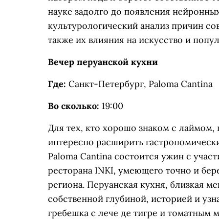
науке задолго до появления нейронных
культурологический анализ причин со
также их влияния на искусство и попу
Вечер перуанской кухни
Где:
Санкт-Петербург, Paloma Cantina
Во сколько:
19:00
Для тех, кто хорошо знаком с лаймом,
интересно расширить гастрономически
Paloma Cantina состоится ужин с учас
ресторана INKI, умеющего точно и бер
региона. Перуанская кухня, близкая ме
собственной глубиной, историей и узн
гребешка с лече де тигре и томатным м