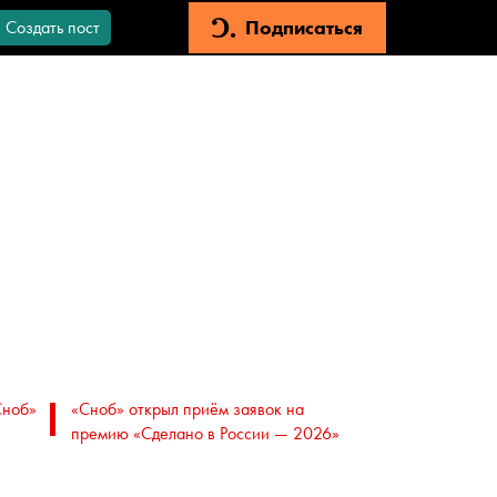
Подписаться
Создать пост
Сноб»
«Сноб» открыл приём заявок на
премию «Сделано в России — 2026»