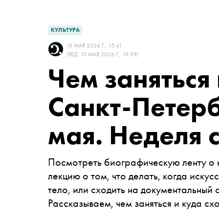
КУЛЬТУРА
13 МАЯ 2026 Г., 15:41
(РЕД. 13 МАЯ 2026 Г., 19:39)
Чем заняться
Санкт-Петер
мая. Неделя 
Посмотреть биографическую ленту о 
лекцию о том, что делать, когда иску
тело, или сходить на документальный 
Рассказываем, чем заняться и куда с