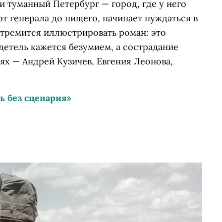
и туманный Петербург — город, где у него
от генерала до нищего, начинает нуждаться в
стремится иллюстрировать роман: это
детель кажется безумием, а сострадание
лях — Андрей Кузичев, Евгения Леонова,
 без сценария»