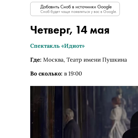
Добавить Сноб в источники Google
Сноб будет чаще появляться у вас в Google.
Четверг, 14 мая
Спектакль «Идиот»
Где:
Москва, Театр имени Пушкина
Во сколько:
в 19:00