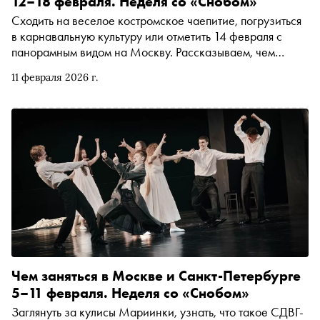
12–18 февраля. Неделя со «Снобом»
Сходить на веселое костромское чаепитие, погрузиться
в карнавальную культуру или отметить 14 февраля с
панорамным видом на Москву. Рассказываем, чем
заняться и куда сходить на ближайшей неделе
11 февраля 2026 г.
Чем заняться в Москве и Санкт-Петербурге
5–11 февраля. Неделя со «Снобом»
Заглянуть за кулисы Мариинки, узнать, что такое СДВГ-