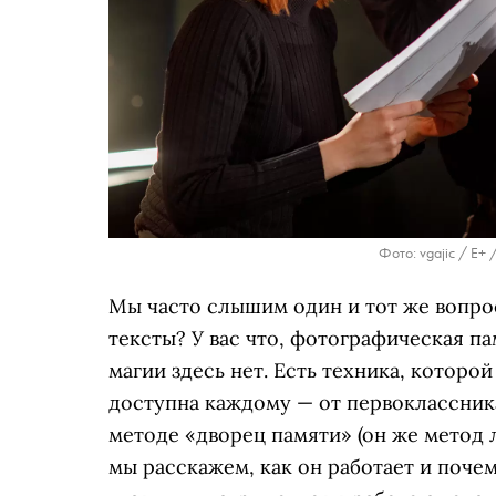
Фото: vgajic / E+ 
Мы часто слышим один и тот же вопрос
тексты? У вас что, фотографическая п
магии здесь нет. Есть техника, которо
доступна каждому — от первоклассник
методе «дворец памяти» (он же метод 
мы расскажем, как он работает и поче