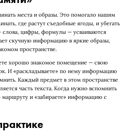
инать места и образы. Это помогало нашим
нать, где растут съедобные ягоды, и убегать
— слова, цифры, формулы — усваиваются
ает скучную информацию в яркие образы,
акомом пространстве.
яете хорошо знакомое помещение — свою
арк. И «раскладываете» по нему информацию
омнить. Каждый предмет в этом пространстве
ляется часть текста. Когда нужно вспомнить
 маршруту и «забираете» информацию с
 практике