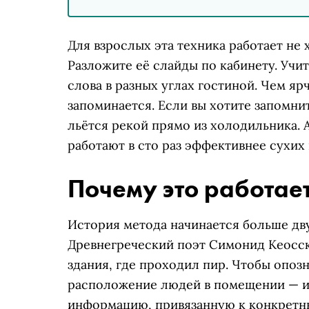
Для взрослых эта техника работает не 
Разложите её слайды по кабинету. Учи
слова в разных углах гостиной. Чем яр
запоминается. Если вы хотите запомни
льётся рекой прямо из холодильника.
работают в сто раз эффективнее сухих
Почему это работае
История метода начинается больше дву
Древнегреческий поэт Симонид Кеосс
здания, где проходил пир. Чтобы опоз
расположение людей в помещении — и 
информацию, привязанную к конкретн