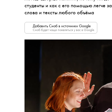
студенты и как с его помощью легче 
слова и тексты любого объёма
Добавить Сноб в источники Google
Сноб будет чаще появляться у вас в Google.