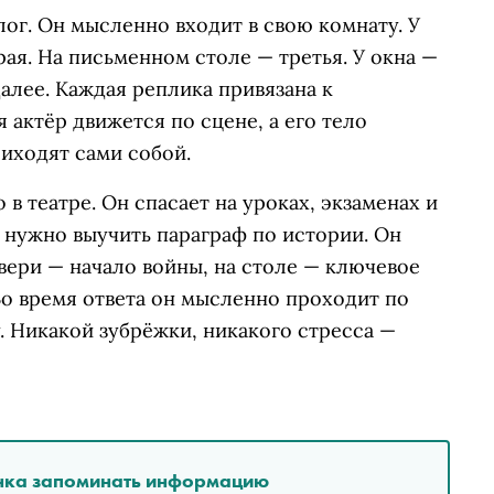
ог. Он мысленно входит в свою комнату. У
рая. На письменном столе — третья. У окна —
алее. Каждая реплика привязана к
 актёр движется по сцене, а его тело
иходят сами собой.
 в театре. Он спасает на уроках, экзаменах и
 нужно выучить параграф по истории. Он
двери — начало войны, на столе — ключевое
Во время ответа он мысленно проходит по
. Никакой зубрёжки, никакого стресса —
енка запоминать информацию