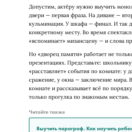
Допустим, актёру нужно выучить монол
двери — первая фраза. На диване — вто
кульминация. У шкафа — финал. И так д
конкретному месту. Во время спектакля
«вспоминает» мизансцену — и слова пр
Но «дворец памяти» работает не только
презентациях. Представьте: школьнику
«расставляет» события по комнате: у 
сражение, у окна — заключение мира. 
комнате и рассказывает всё по порядку
только прогулка по знакомым местам.
Читайте также
Выучить параграф. Как научить реб