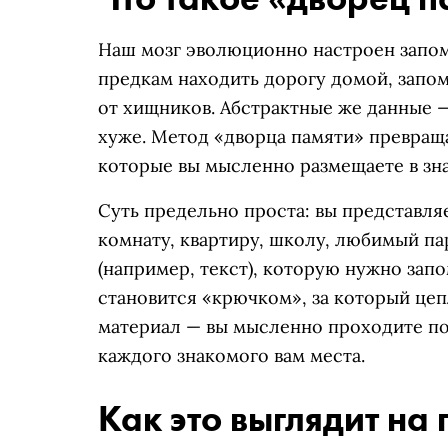
Наш мозг эволюционно настроен запом
предкам находить дорогу домой, запоми
от хищников. Абстрактные же данные 
хуже. Метод «дворца памяти» превращ
которые вы мысленно размещаете в зн
Суть предельно проста: вы представл
комнату, квартиру, школу, любимый п
(например, текст), которую нужно зап
становится «крючком», за который цеп
материал — вы мысленно проходите по
каждого знакомого вам места.
Как это выглядит на