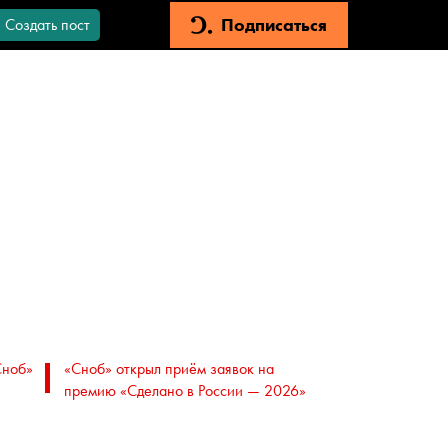
Подписаться
Создать пост
Сноб»
«Сноб» открыл приём заявок на
премию «Сделано в России — 2026»