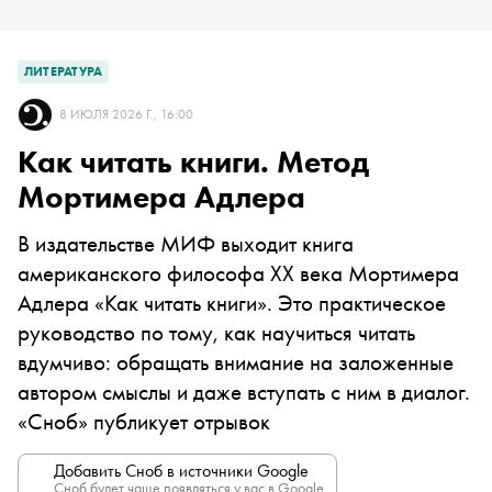
ЛИТЕРАТУРА
8 ИЮЛЯ 2026 Г., 16:00
Как читать книги. Метод
Мортимера Адлера
В издательстве МИФ выходит книга
американского философа XX века Мортимера
Адлера «Как читать книги». Это практическое
руководство по тому, как научиться читать
вдумчиво: обращать внимание на заложенные
автором смыслы и даже вступать с ним в диалог.
«Сноб» публикует отрывок
Добавить Сноб в источники Google
Сноб будет чаще появляться у вас в Google.