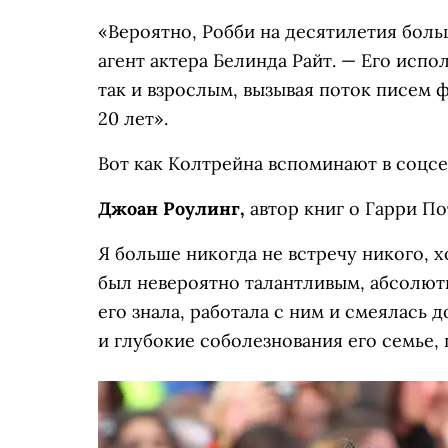
«Вероятно, Робби на десятилетия боль
агент актера Белинда Райт. — Его испо
так и взрослым, вызывая поток писем
20 лет».
Вот как Колтрейна вспоминают в соцсе
Джоан Роулинг,
автор книг о Гарри По
Я больше никогда не встречу никого, 
был невероятно талантливым, абсолютн
его знала, работала с ним и смеялась 
и глубокие соболезнования его семье, 