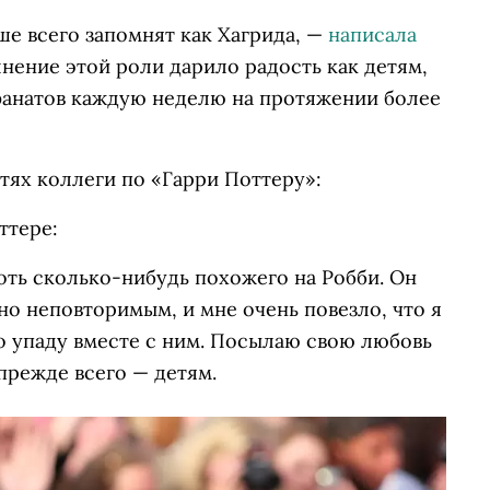
ше всего запомнят как Хагрида, —
написала
лнение этой роли дарило радость как детям,
 фанатов каждую неделю на протяжении более
тях коллеги по «Гарри Поттеру»:
ттере:
хоть сколько-нибудь похожего на Робби. Он
о неповторимым, и мне очень повезло, что я
до упаду вместе с ним. Посылаю свою любовь
прежде всего — детям.