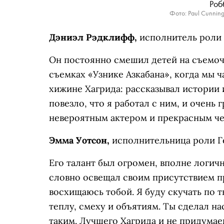
Роб
Фото: Paul Cunning
Дэниэл Рэдклифф,
исполнитель роли 
Он постоянно смешил детей на съемоч
съемках «Узнике Азкабана», когда мы 
хижине Хагрида: рассказывал истории 
повезло, что я работал с ним, и очень 
невероятным актером и прекрасным че
Эмма Уотсон,
исполнительница роли 
Его талант был огромен, вполне логичн
словно освещал своим присутствием п
восхищаюсь тобой. Я буду скучать по 
теплу, смеху и объятиям. Ты сделал на
таким. Лучшего Хагрида и не придумае