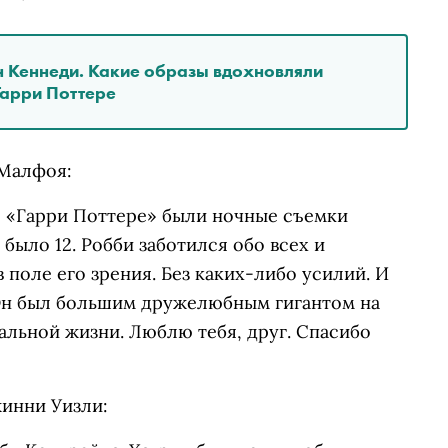
 Кеннеди. Какие образы вдохновляли
Гарри Поттере
Малфоя:
 «Гарри Поттере» были ночные съемки
было 12. Робби заботился обо всех и
в поле его зрения. Без каких-либо усилий. И
 Он был большим дружелюбным гигантом на
альной жизни. Люблю тебя, друг. Спасибо
инни Уизли: