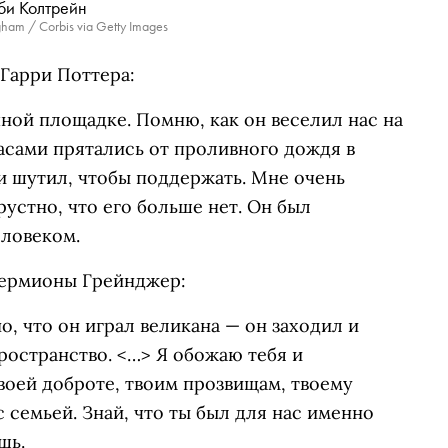
би Колтрейн
ham / Corbis via Getty Images
Гарри Поттера:
ной площадке. Помню, как он веселил нас на
часами прятались от проливного дождя в
и шутил, чтобы поддержать. Мне очень
грустно, что его больше нет. Он был
ловеком.
Гермионы Грейнджер:
о, что он играл великана — он заходил и
ространство. <…> Я обожаю тебя и
твоей доброте, твоим прозвищам, твоему
с семьей. Знай, что ты был для нас именно
шь.