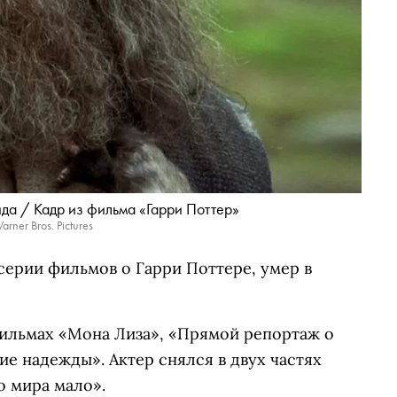
ида / Кадр из фильма «Гарри Поттер»
rner Bros. Pictures
серии фильмов о Гарри Поттере, умер в
фильмах «Мона Лиза», «Прямой репортаж о
ие надежды». Актер снялся в двух частях
о мира мало».