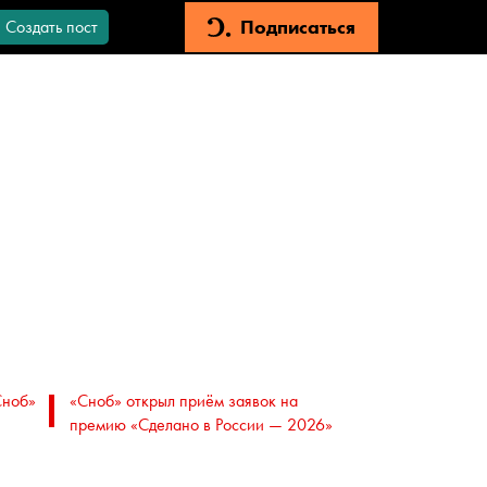
Подписаться
Создать пост
Сноб»
«Сноб» открыл приём заявок на
премию «Сделано в России — 2026»