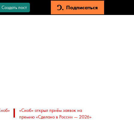
Подписаться
Создать пост
Сноб»
«Сноб» открыл приём заявок на
премию «Сделано в России — 2026»