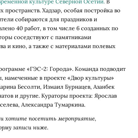
ременной культуре Северной Осетии.
В
х пространств. Хадзар, особая постройка во
ители собираются для праздников и
лено 40 работ, в том числе 6 созданных по
вторы соседствуют с памятниками
ва и кино, а также с материалами полевых
программе «ГЭС-2: Города». Команда подводит
мы, намеченные в проекте «Двор культуры»
Карина Бесолти, Измаил Бурнацев, Азанбек
натов и другие. Кураторы проекта: Ярослав
селева, Александра Тумаркина.
б» и хотите посетить мероприятие,
орму записи ниже.