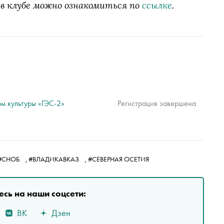
 в клубе можно ознакомиться по
ссылке
.
м культуры «ГЭС-2»
Регистрация завершена
#СНОБ
,
#ВЛАДИКАВКАЗ
,
#СЕВЕРНАЯ ОСЕТИЯ
сь на наши соцсети:
ВК
Дзен