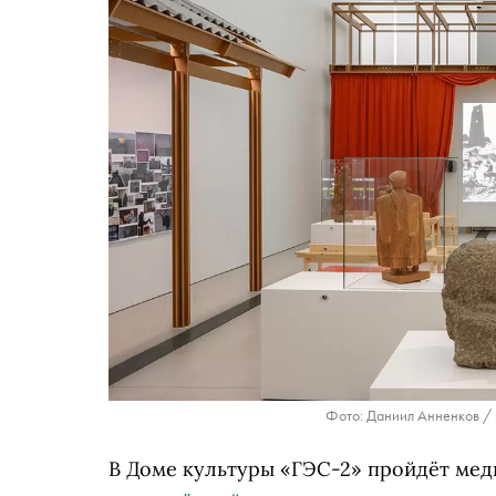
Фото: Даниил Анненков / 
В Доме культуры «ГЭС-2» пройдёт мед