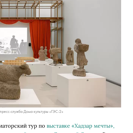
пресс-служба Дома культуры «ГЭС-2»
иаторский тур по
выставке «Хадзар мечты»,