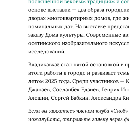
посвящённой вековым традициям и сов
основе выставки — два образа городски
дворах многоквартирных домов, где ж
поминальных дат. На выставке представ
заказу Дома культуры. Современные а
осетинского изобразительного искусст
исследований.
Владикавказ стал пятой остановкой в 
итоги работы в городе и развивает те
летом 2025 года. Среди участников — 
Джанаев, Сосланбек Едзиев, Генрих Иг
Алешин, Сергей Бабкин, Александра Ки
Если вы являетесь членом клуба «Сно
пожалуйста, отправьте заявку через ф