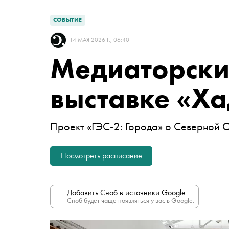
СОБЫТИЕ
14 МАЯ 2026 Г., 06:40
Медиаторски
выставке «Ха
Проект «ГЭС-2: Города» о Северной 
Посмотреть расписание
Добавить Сноб в источники Google
Сноб будет чаще появляться у вас в Google.