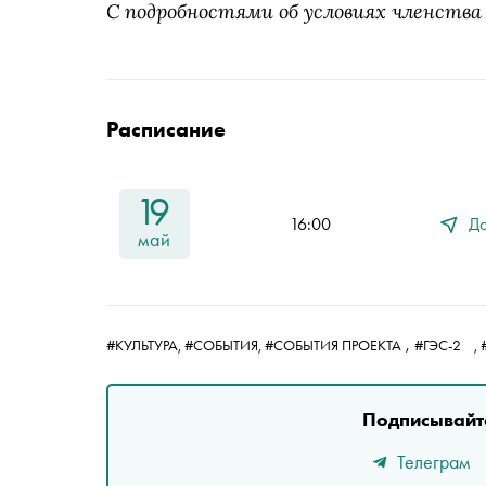
С подробностями об условиях членства
Расписание
19
16:00
До
май
,
#КУЛЬТУРА,
#СОБЫТИЯ,
#СОБЫТИЯ ПРОЕКТА
#ГЭС-2
,
Подписывайте
Телеграм