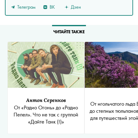
Телеграм
ВК
Дзен
ЧИТАЙТЕ ТАКЖЕ
Антон Серенков
От игольчатого льда
От «Радио Огонь» до «Радио
до степных тюльпанов
Пепел». Что не так с группой
для путешествий это
«Дайте Танк (!)»