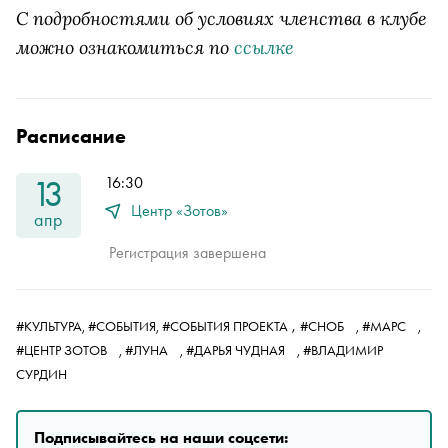
С подробностями об условиях членства в клубе
можно ознакомиться по
ссылке
Расписание
13
16:30
Центр «Зотов»
апр
Регистрация завершена
,
#КУЛЬТУРА,
#СОБЫТИЯ,
#СОБЫТИЯ ПРОЕКТА
#СНОБ
,
#МАРС
,
#ЦЕНТР ЗОТОВ
,
#ЛУНА
,
#ДАРЬЯ ЧУДНАЯ
,
#ВЛАДИМИР
СУРДИН
Подписывайтесь на наши соцсети: