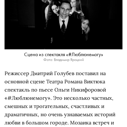
Сцена из спектакля «#Люблюнемогу»
Фото: Владимир Яроцкий
Режиссер Дмитрий Голубев поставил на
основной сцене Театра Романа Виктюка
спектакль по пьесе Ольги Никифоровой
«#Люблюнемогу». Это несколько частных,
смешных и трогательных, счастливых и
драматичных, но очень узнаваемых историй
любви в большом городе. Мозаика встреч и