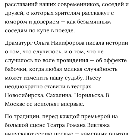
расставаний наших современников, соседей и
друзей, о которых зрителям расскажут с
юмором и доверием — как безымянным
соседям по купе в поезде.
Драматург Ольга Никифорова писала истории
о том, что случилось, и о том, что не
случилось по воле провидения — об эффекте
бабочки, когда любая мелкая случайность
может изменить нашу судьбу. Пьесу
неоднократно ставили в театрах
Новосибирска, Сахалина, Норильска. В
Москве ее исполнят впервые.
По традиции, перед каждой премьерой на
большой сцене Театра Романа Виктюка
выпускают серию превью — камерных опытов