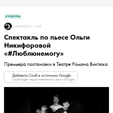
КУЛЬТУРА
4 МАЯ 2022 Г., 12:58
Спектакль по пьесе Ольги
Никифоровой
«#Люблюнемогу»
Премьера постановки в Театре Романа Виктюка
Добавить Сноб в источники Google
Сноб будет чаще появляться у вас в Google.