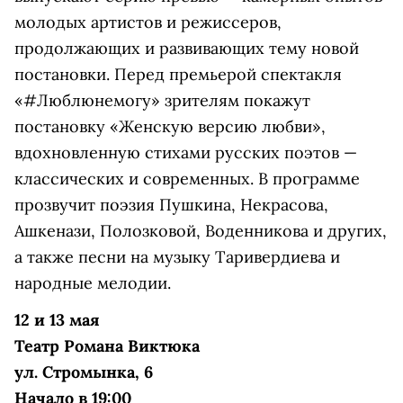
молодых артистов и режиссеров,
продолжающих и развивающих тему новой
постановки. Перед премьерой спектакля
«#Люблюнемогу» зрителям покажут
постановку «Женскую версию любви»,
вдохновленную стихами русских поэтов —
классических и современных. В программе
прозвучит поэзия Пушкина, Некрасова,
Ашкенази, Полозковой, Воденникова и других,
а также песни на музыку Таривердиева и
народные мелодии.
12 и 13 мая
Театр Романа Виктюка
ул. Стромынка, 6
Начало в 19:00