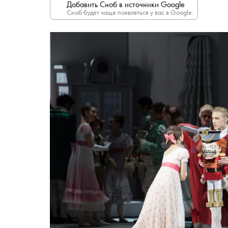
Добавить Сноб в источники Google
Сноб будет чаще появляться у вас в Google.