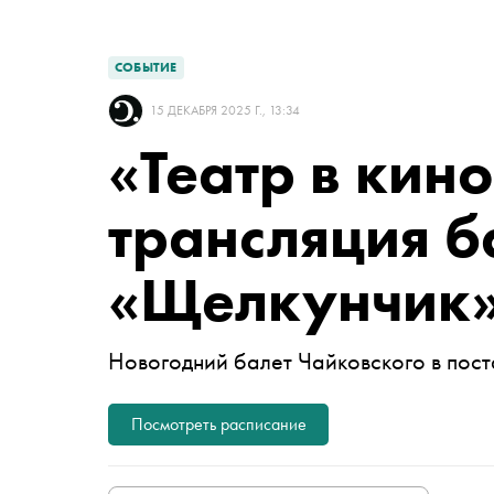
СОБЫТИЕ
15 ДЕКАБРЯ 2025 Г., 13:34
«Театр в кин
трансляция б
«Щелкунчик
Новогодний балет Чайковского в по
Посмотреть расписание