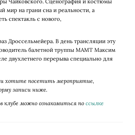
уры Чайковского. Сценография и костюмы
 мир на грани сна и реальности, а
ть спектакль с нового,
раз Дроссельмейера. В день трансляции эту
ководитель балетной труппы МАМТ Максим
сле двухлетнего перерыва специально для
б» и хотите посетить мероприятие,
орму записи ниже.
 в клубе можно ознакомиться по
ссылке