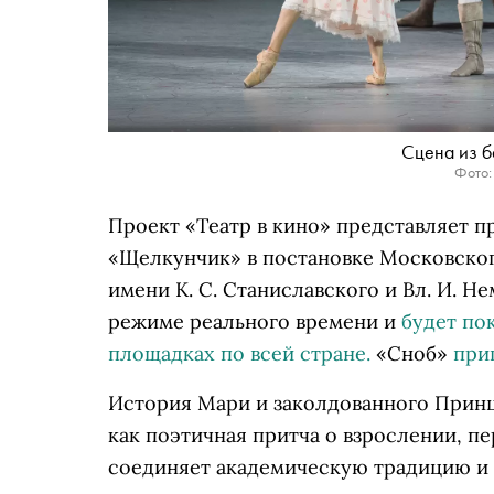
Сцена из б
Фото:
Проект «Театр в кино» представляет 
«Щелкунчик» в постановке Московског
имени К. С. Станиславского и Вл. И. 
режиме реального времени и
будет пок
площадках по всей стране.
«Сноб»
при
История Мари и заколдованного Принц
как поэтичная притча о взрослении, п
соединяет академическую традицию и