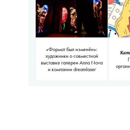
«Формат был изменён»:
Кат
художники о совместной
П
выставке галереи Anna Nova
орган
и компании dreamlaser