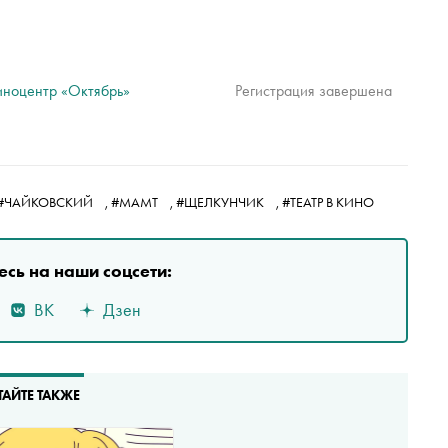
иноцентр «Октябрь»
Регистрация завершена
#ЧАЙКОВСКИЙ
,
#МАМТ
,
#ЩЕЛКУНЧИК
,
#ТЕАТР В КИНО
сь на наши соцсети:
ВК
Дзен
ТАЙТЕ ТАКЖЕ