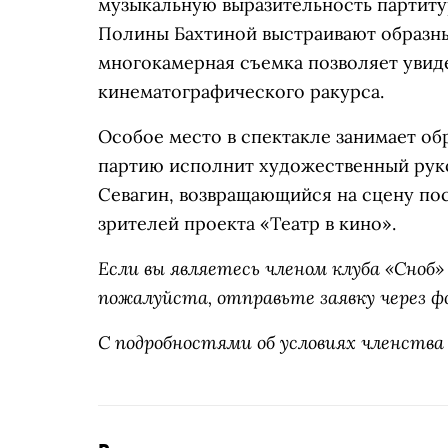
музыкальную выразительность партит
Полины Бахтиной выстраивают образный
многокамерная съемка позволяет увиде
кинематографического ракурса.
Особое место в спектакле занимает об
партию исполнит художественный ру
Севагин, возвращающийся на сцену по
зрителей проекта «Театр в кино».
Если вы являетесь членом клуба «Сно
пожалуйста, отправьте заявку через ф
С подробностями об условиях членства