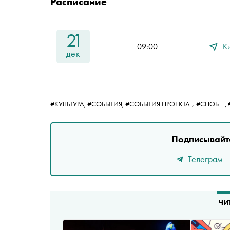
Расписание
21
09:00
К
дек
,
#КУЛЬТУРА,
#СОБЫТИЯ,
#СОБЫТИЯ ПРОЕКТА
#СНОБ
,
Подписывайте
Телеграм
ЧИ