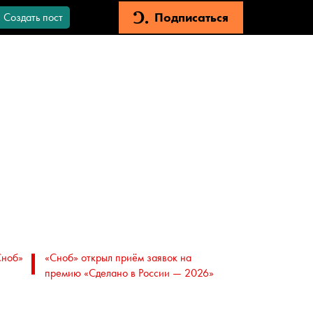
Подписаться
Создать пост
Сноб»
«Сноб» открыл приём заявок на
премию «Сделано в России — 2026»