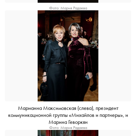
Фото: Мария Радаева
Марианна Максимовская (слева), президент
коммуникационной группы «Михайлов и партнеры», и
Марина Геворкян
Фото: Мария Радаева