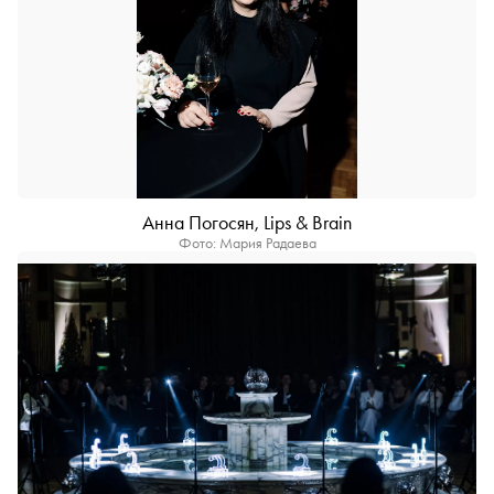
Анна Погосян, Lips & Brain
Фото: Мария Радаева