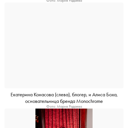
Фото: Мария Радаева
Екатерина Конасова (слева), блогер, и Алиса Боха,
основательница бренда Monochrome
Фото: Мария Радаева