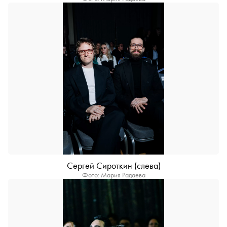
Сергей Сироткин (слева)
Фото: Мария Радаева