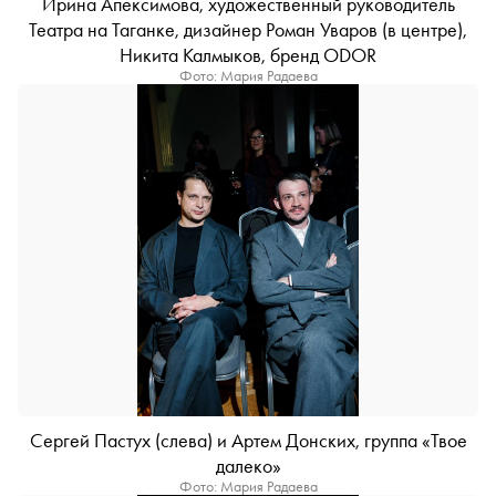
Ирина Апексимова, художественный руководитель
Театра на Таганке, дизайнер Роман Уваров (в центре),
Никита Калмыков, бренд ODOR
Фото: Мария Радаева
Сергей Пастух (слева) и Артем Донских, группа «Твое
далеко»
Фото: Мария Радаева