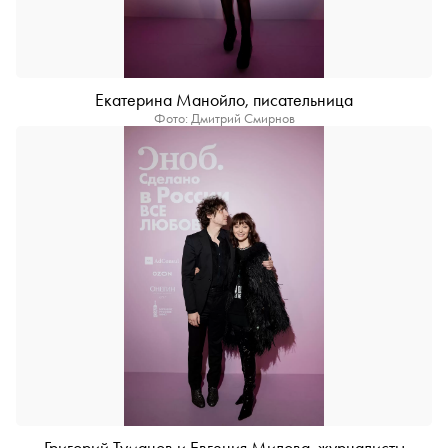
Екатерина Манойло, писательница
Фото: Дмитрий Смирнов
Григорий Туманов и Евгения Милова, журналисты