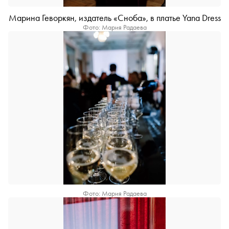
Марина Геворкян, издатель «Сноба», в платье Yana Dress
Фото: Мария Радаева
Фото: Мария Радаева