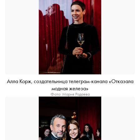
Алла Корж, создательница телеграм-канала «Отказала
модная железа»
Фото: Мария Радаева