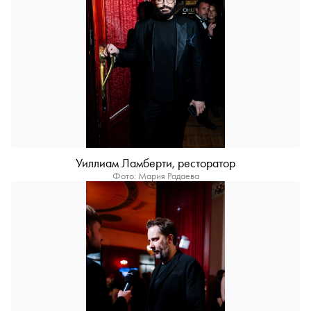
Уиллиам Ламберти, ресторатор
Фото: Мария Радаева