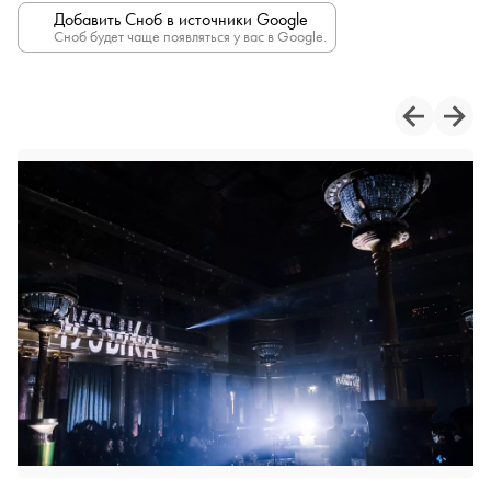
Добавить Сноб в источники Google
Сноб будет чаще появляться у вас в Google.