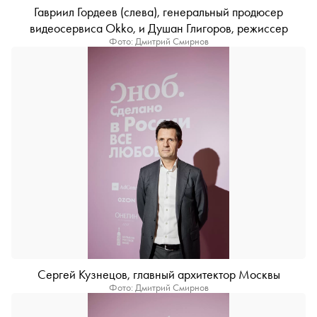
Гавриил Гордеев (слева), генеральный продюсер
видеосервиса Okko, и Душан Глигоров, режиссер
Фото: Дмитрий Смирнов
Сергей Кузнецов, главный архитектор Москвы
Фото: Дмитрий Смирнов