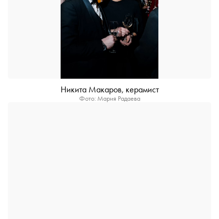
Никита Макаров, керамист
Фото: Мария Радаева