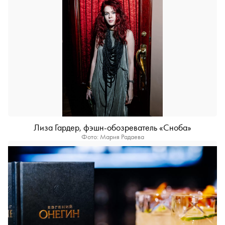
Лиза Гардер, фэшн-обозреватель «Сноба»
Фото: Мария Радаева