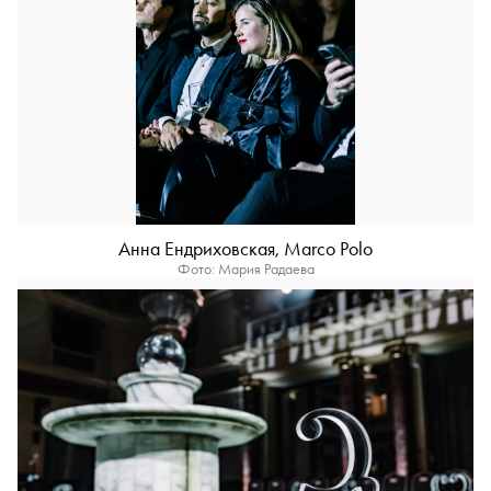
Анна Ендриховская, Marco Polo
Фото: Мария Радаева