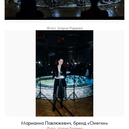
Фото: Мария Радаева
Марианна Павлюкевич, бренд «Онегин»
Фото: Мария Радаева