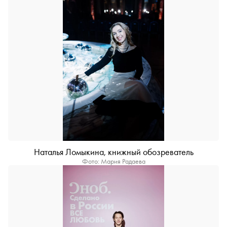
Наталья Ломыкина, книжный обозреватель
Фото: Мария Радаева