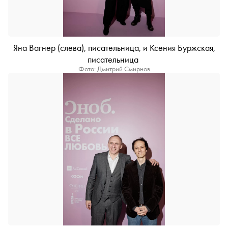
Яна Вагнер (слева), писательница, и Ксения Буржская,
писательница
Фото: Дмитрий Смирнов