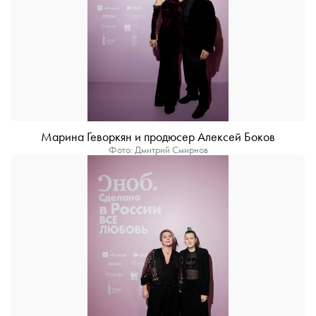
Марина Геворкян и продюсер Алексей Боков
Фото: Дмитрий Смирнов