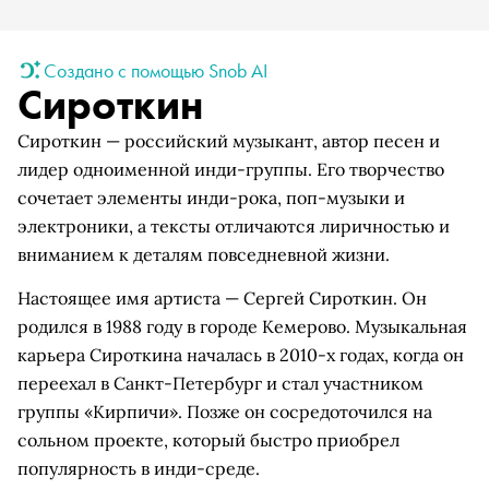
Создано с помощью Snob AI
Сироткин
Сироткин — российский музыкант, автор песен и
лидер одноименной инди-группы. Его творчество
сочетает элементы инди-рока, поп-музыки и
электроники, а тексты отличаются лиричностью и
вниманием к деталям повседневной жизни.
Настоящее имя артиста — Сергей Сироткин. Он
родился в 1988 году в городе Кемерово. Музыкальная
карьера Сироткина началась в 2010-х годах, когда он
переехал в Санкт-Петербург и стал участником
группы «Кирпичи». Позже он сосредоточился на
сольном проекте, который быстро приобрел
популярность в инди-среде.