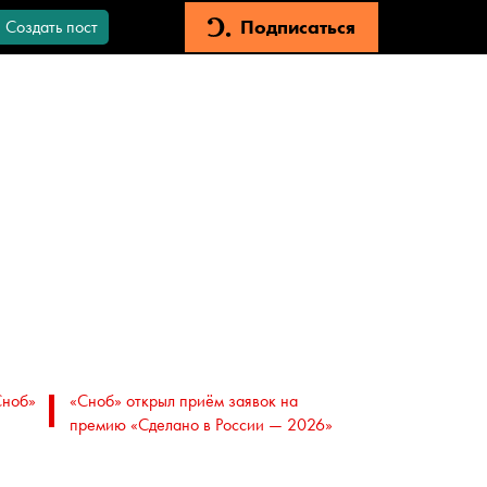
Подписаться
Создать пост
Сноб»
«Сноб» открыл приём заявок на
премию «Сделано в России — 2026»