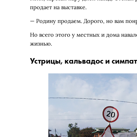
продает на выставке.
— Родину продаем. Дорого, но вам понр
Но всего этого у местных и дома навал
жизнью.
Устрицы, кальвадос и симпа