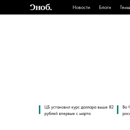
Новости
Блоги
Тем
Стиль
Ви
ЦБ установил курс доллара выше 82
Во 
рублей впервые с марта
рос