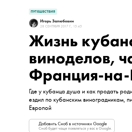
ПУТЕШЕСТВИЯ
Игорь Залюбовин
28 СЕНТЯБРЯ 2017 Г., 15:45
Жизнь кубан
виноделов, ча
Франция-на-
Где у кубанца душа и как продать ро
ездил по кубанским виноградникам, пил
Европой
Добавить Сноб в источники Google
Сноб будет чаще появляться у вас в Google.