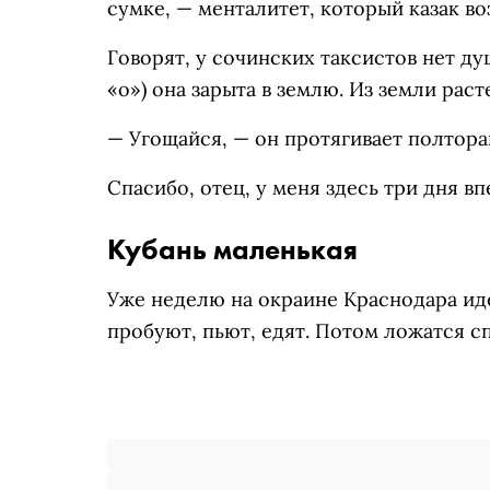
сумке, — менталитет, который казак во
Говорят, у сочинских таксистов нет душ
«о») она зарыта в землю. Из земли расте
— Угощайся, — он протягивает полтора
Спасибо, отец, у меня здесь три дня вп
Кубань маленькая
Уже неделю на окраине Краснодара иде
пробуют, пьют, едят. Потом ложатся сп