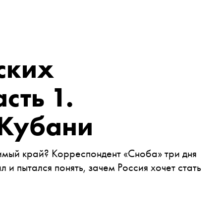
ских
сть 1.
Кубани
димый край? Корреспондент «Сноба» три дня
 и пытался понять, зачем Россия хочет стать