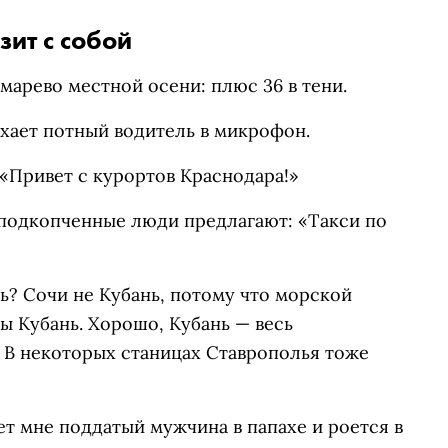
зит с собой
марево местной осени: плюс 36 в тени.
хает потный водитель в микрофон.
 «Привет с курортов Краснодара!»
 подкопченные люди предлагают: «Такси по
нь? Сочи не Кубань, потому что морской
ы Кубань. Хорошо, Кубань — весь
 В некоторых станицах Ставрополья тоже
ет мне поддатый мужчина в папахе и роется в