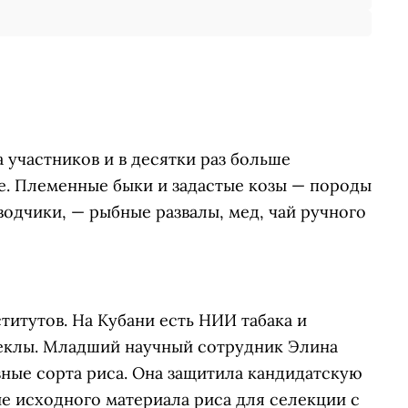
 участников и в десятки раз больше
е. Племенные быки и задастые козы — породы
водчики, — рыбные развалы, мед, чай ручного
итутов. На Кубани есть НИИ табака и
веклы. Младший научный сотрудник Элина
зные сорта риса. Она защитила кандидатскую
ие исходного материала риса для селекции с