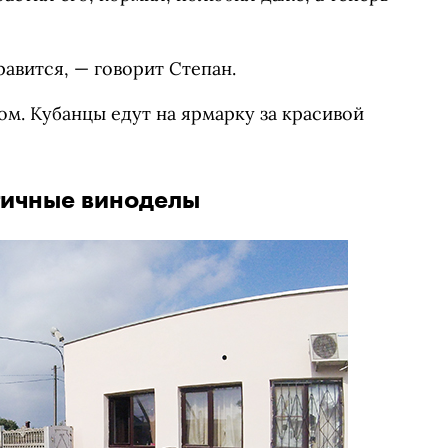
авится, — говорит Степан.
ом. Кубанцы едут на ярмарку за красивой
тичные виноделы