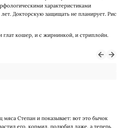
рфологическими характеристиками
о лет. Докторскую защищать не планирует. Рис
и глат кошер, и с жирнинкой, и стриплойн.
ц мяса Степан и показывает: вот это бычок
 растил его, кормил, полюбил даже, а теперь