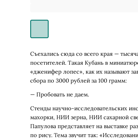
Съехались сюда со всего края — тысяча
посетителей. Такая Кубань в миниатюр
«дженифер лопес», как их называют за
сбора по 3000 рублей за 100 грамм:
— Пробовать не даем.
Стенды научно-исследовательских инст
махорки, НИИ зерна, НИИ сахарной с
Папулова представляет на выставке ра
по рису. Тема звучит так: «Исследован