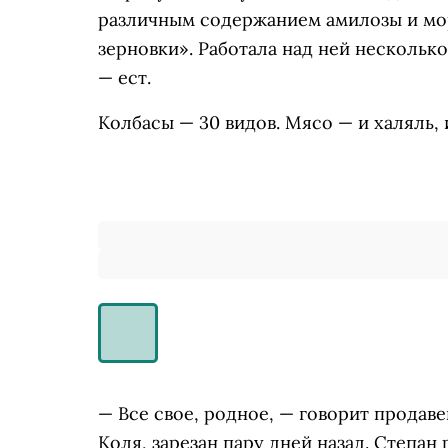
различным содержанием амилозы и мо
зерновки». Работала над ней нескольк
— ест.
Колбасы — 30 видов. Мясо — и халяль, 
— Все свое, родное, — говорит продаве
Коля, зарезан пару дней назад. Степан