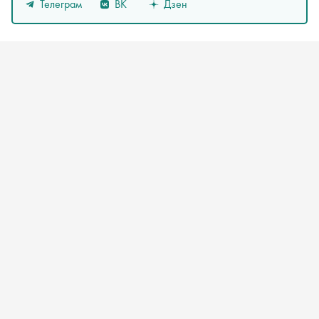
Телеграм
ВК
Дзен