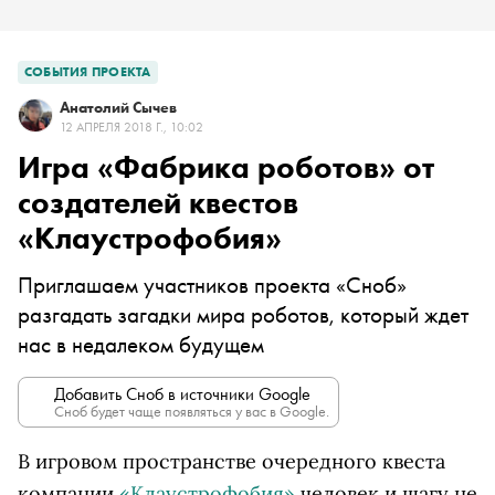
СОБЫТИЯ ПРОЕКТА
Анатолий Сычев
12 АПРЕЛЯ 2018 Г., 10:02
Игра «Фабрика роботов» от
создателей квестов
«Клаустрофобия»
Приглашаем участников проекта «Сноб»
разгадать загадки мира роботов, который ждет
нас в недалеком будущем
Добавить Сноб в источники Google
Сноб будет чаще появляться у вас в Google.
В игровом пространстве очередного квеста
компании
«Клаустрофобия»
человек и шагу не