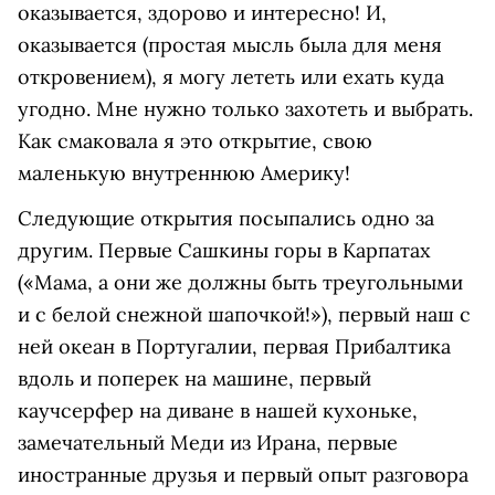
оказывается, здорово и интересно! И,
оказывается (простая мысль была для меня
откровением), я могу лететь или ехать куда
угодно. Мне нужно только захотеть и выбрать.
Как смаковала я это открытие, свою
маленькую внутреннюю Америку!
Следующие открытия посыпались одно за
другим. Первые Сашкины горы в Карпатах
(«Мама, а они же должны быть треугольными
и с белой снежной шапочкой!»), первый наш с
ней океан в Португалии, первая Прибалтика
вдоль и поперек на машине, первый
каучсерфер на диване в нашей кухоньке,
замечательный Меди из Ирана, первые
иностранные друзья и первый опыт разговора