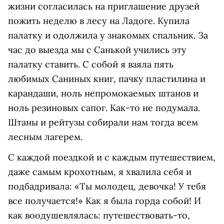
жизни согласилась на приглашение друзей
пожить неделю в лесу на Ладоге. Купила
палатку и одолжила у знакомых спальник. За
час до выезда мы с Санькой учились эту
палатку ставить. С собой я взяла пять
любимых Саниных книг, пачку пластилина и
карандаши, ноль непромокаемых штанов и
ноль резиновых сапог. Как-то не подумала.
Штаны и рейтузы собирали нам тогда всем
лесным лагерем.
С каждой поездкой и с каждым путешествием,
даже самым крохотным, я хвалила себя и
подбадривала: «Ты молодец, девочка! У тебя
все получается!» Как я была горда собой! И
как воодушевлялась: путешествовать-то,