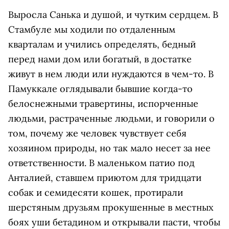
Выросла Санька и душой, и чутким сердцем. В
Стамбуле мы ходили по отдаленным
кварталам и учились определять, бедный
перед нами дом или богатый, в достатке
живут в нем люди или нуждаются в чем-то. В
Памуккале оглядывали бывшие когда-то
белоснежными травертины, испорченные
людьми, растраченные людьми, и говорили о
том, почему же человек чувствует себя
хозяином природы, но так мало несет за нее
ответственности. В маленьком патио под
Анталией, ставшем приютом для тридцати
собак и семидесяти кошек, протирали
шерстяным друзьям прокушенные в местных
боях уши бетадином и открывали пасти, чтобы