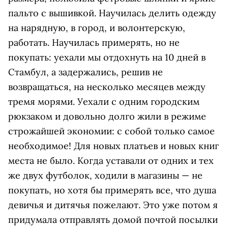
пальто с вышивкой. Научилась делить одежду
на нарядную, в город, и волонтерскую,
работать. Научилась примерять, но не
покупать: уехали мы отдохнуть на 10 дней в
Стамбул, а задержались, решив не
возвращаться, на несколько месяцев между
тремя морями. Уехали с одним городским
рюкзаком и довольно долго жили в режиме
строжайшей экономии: с собой только самое
необходимое! Для новых платьев и новых книг
места не было. Когда уставали от одних и тех
же двух футболок, ходили в магазины — не
покупать, но хотя бы примерять все, что душа
девичья и дитячья пожелают. Это уже потом я
придумала отправлять домой почтой посылки