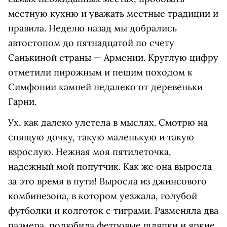
местную кухню и уважать местные традиции и
правила. Неделю назад мы добрались
автостопом до пятнадцатой по счету
Санькиной страны — Армении. Круглую цифру
отметили пирожным и пешим походом к
Симфонии камней недалеко от деревеньки
Гарни.
Ух, как далеко улетела в мыслях. Смотрю на
спящую дочку, такую маленькую и такую
взрослую. Нежная моя пятилеточка,
надежный мой попутчик. Как же она выросла
за это время в пути! Выросла из джинсового
комбинезона, в котором уезжала, голубой
футболки и колготок с тиграми. Разменяла два
размера, полюбила фетровые шляпки и яркие