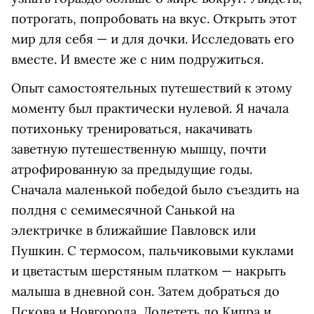
потрогать, попробовать на вкус. Открыть этот
мир для себя — и для дочки. Исследовать его
вместе. И вместе же с ним подружиться.
Опыт самостоятельных путешествий к этому
моменту был практически нулевой. Я начала
потихоньку тренироваться, накачивать
заветную путешественную мышцу, почти
атрофированную за предыдущие годы.
Сначала маленькой победой было съездить на
полдня с семимесячной Санькой на
электричке в ближайшие Павловск или
Пушкин. С термосом, пальчиковыми куклами
и цветастым шерстяным платком — накрыть
малыша в дневной сон. Затем добраться до
Пскова и Новгорода. Долететь до Кипра и