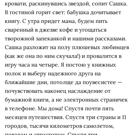
кровати, раскинувшись звездой, сопит Сашка.
В гостиной горит свет: бабушка дочитывает
книгу. С утра придет мама, будем пить
сваренный в джезве кофе и угощаться
творожной запеканкой и нашими рассказами.
Сашка разложит на полу плюшевых любимцев
(как же она по ним скучала!) и провалится в
игру часа на четыре. Я постою у книжных
полок и выберу надежного друга на
ближайшие дни, потолще да поувесистее —
почувствовать наконец наслаждение от
бумажной книги, а не электронных страничек
в телефоне. Мы дома! Спустя почти пять
месяцев путешествия. Спустя три страны и 11
городов, тысячи километров самолетом,
поездом и автостопом. Спустя три