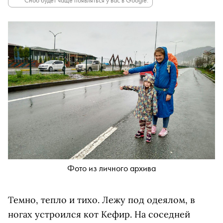
Сноб будет чаще появляться у вас в Google.
Фото из личного архива
Темно, тепло и тихо. Лежу под одеялом, в
ногах устроился кот Кефир. На соседней