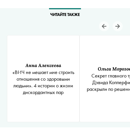
ЧИТАЙТЕ ТАКЖЕ
Анна Алексеева
Ольга Морозо
«ВИЧ не мешает мне строить
Секрет главного 
отношения со здоровыми
Дэвида Копперфи
людьми». 4 истории о жизни
раскрыли по решен
дискордантных пар