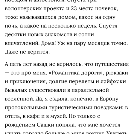
волонтерских проекта и 23 места ночевок,
тоже называвшихся домом, какое на одну
ночь, а какое на несколько недель. Спустя
десятки новых знакомств и сотни
впечатлений. Дома! Уж на пару месяцев точно.
Даже не верится.
А пять лет назад не верилось, что путешествия
— это про меня. «Романтика дороги», рюкзаки
и приключения, долгие перелеты и лайфхаки
бывалых существовали в параллельной
вселенной. Да, я ездила, конечно, в Европу
протокольными туристическими поездками: в
отель, в кафе и в музей. Но только с
рождением Сашки поняла, что мне хочется
узнать гораздо больше о мире вокруг. Увидеть,