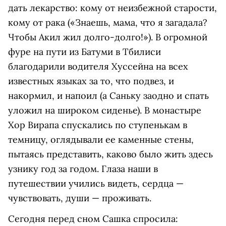
дать лекарство: кому от неизбежной старости,
кому от рака («Знаешь, мама, что я загадала?
Чтобы Акил жил долго-долго!»). В огромной
фуре на пути из Батуми в Тбилиси
благодарили водителя Хуссейна на всех
известных языках за то, что подвез, и
накормил, и напоил (а Саньку заодно и спать
уложил на широком сиденье). В монастыре
Хор Вирапа спускались по ступенькам в
темницу, оглядывали ее каменные стены,
пытаясь представить, каково было жить здесь
узнику год за годом. Глаза наши в
путешествии учились видеть, сердца —
чувствовать, души — проживать.
Сегодня перед сном Сашка спросила: