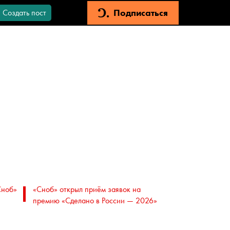
Подписаться
Создать пост
Сноб»
«Сноб» открыл приём заявок на
премию «Сделано в России — 2026»