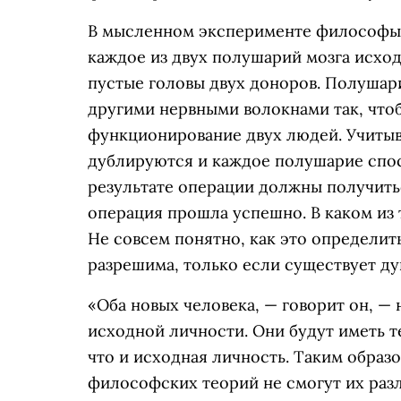
В мысленном эксперименте философы 
каждое из двух полушарий мозга исхо
пустые головы двух доноров. Полушар
другими нервными волокнами так, что
функционирование двух людей. Учитыв
дублируются и каждое полушарие спос
результате операции должны получить
операция прошла успешно. В каком из
Не совсем понятно, как это определит
разрешима, только если существует ду
«Оба новых человека, — говорит он, —
исходной личности. Они будут иметь т
что и исходная личность. Таким образ
философских теорий не смогут их разли