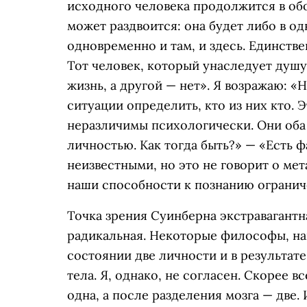
исходного человека продолжится в обо
может раздвоится: она будет либо в од
одновременно и там, и здесь. Единств
Тот человек, который унаследует душу
жизнь, а другой — нет». Я возражаю: «
ситуации определить, кто из них кто. 
неразличимы психологически. Они оба
личностью. Как тогда быть?» — «Есть ф
неизвестными, но это не говорит о м
наши способности к познанию огранич
Точка зрения Суинберна экстравагантна
радикальная. Некоторые философы, нап
состоянии две личности и в результат
тела. Я, однако, не согласен. Скорее в
одна, а после разделения мозга — две.