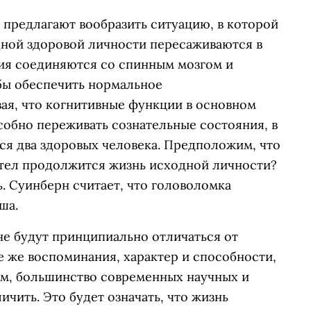
предлагают вообразить ситуацию, в которой
дной здоровой личности пересаживаются в
ия соединяются со спинным мозгом и
бы обеспечить нормальное
ая, что когнитивные функции в основном
обно переживать сознательные состояния, в
ся два здоровых человека. Предположим, что
 тел продолжится жизнь исходной личности?
ь. Суинберн считает, что головоломка
ша.
 не будут принципиально отличаться от
е же воспоминания, характер и способности,
ом, большинство современных научных и
чить. Это будет означать, что жизнь