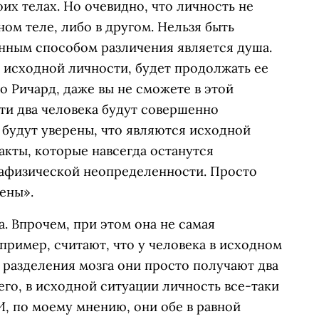
их телах. Но очевидно, что личность не
ном теле, либо в другом. Нельзя быть
енным способом различения является душа.
 исходной личности, будет продолжать ее
Но Ричард, даже вы не сможете в этой
Эти два человека будут совершенно
 будут уверены, что являются исходной
акты, которые навсегда останутся
етафизической неопределенности. Просто
ены».
. Впрочем, при этом она не самая
ример, считают, что у человека в исходном
е разделения мозга они просто получают два
сего, в исходной ситуации личность все-таки
 И, по моему мнению, они обе в равной