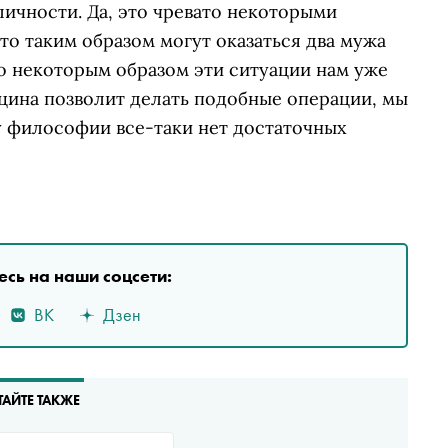
ичности. Да, это чревато некоторыми
о таким образом могут оказаться два мужа
 но некоторым образом эти ситуации нам уже
ицина позволит делать подобные операции, мы
 у философии все-таки нет достаточных
сь на наши соцсети:
ВК
Дзен
ТАЙТЕ ТАКЖЕ