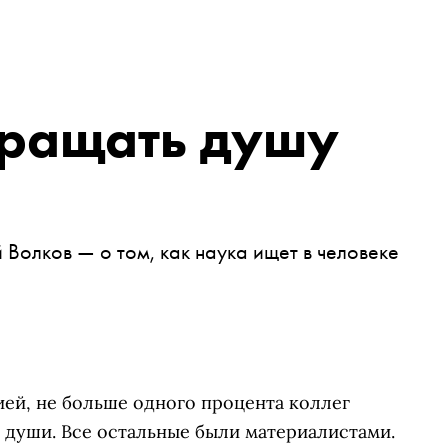
вращать душу
олков — о том, как наука ищет в человеке
ей, не больше одного процента коллег
 души. Все остальные были материалистами.