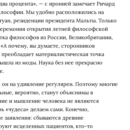
два процента», — с иронией замечает Ричард
лософии. Мы удобно расположились на
туан, резиденции президента Мальты. Только
 церемония открытия летней философской
ятка философов из России, Великобритании,
 «А почему, вы думаете, сторонников
 преобладает материалистическая точка
ышла из моды. Наука без нее прекрасно
е.
 он на удивление регулярен. Поэтому многие
ьные, вероятно, станут объяснимы в
ение и мышление человека не являются
ь «чудеса» делаем сами. Конечно,
 заявления: сбываются древние
руют исцеленных пациентов, кто-то