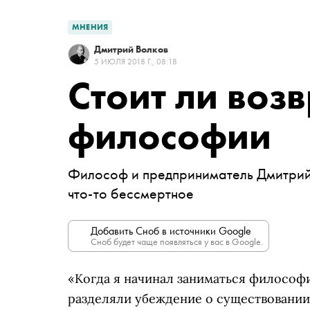
МНЕНИЯ
Дмитрий Волков
5 ИЮЛЯ 2018 Г., 08:18
Стоит ли воз
философии
Философ и предприниматель Дмитрий В
что-то бессмертное
Добавить Сноб в источники Google
Сноб будет чаще появляться у вас в Google.
«Когда я начинал заниматься философи
разделяли убеждение о существовании