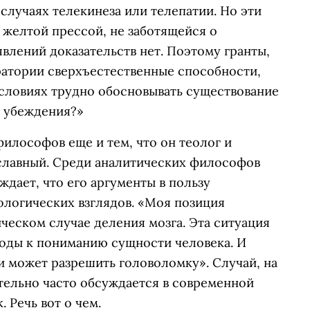
 случаях телекинеза или телепатии. Но эти
 желтой прессой, не заботящейся о
явлений доказательств нет. Поэтому гранты,
атории сверхъестественные способности,
условиях трудно обосновывать существование
и убеждения?»
илософов еще и тем, что он теолог и
славный. Среди аналитических философов
ждает, что его аргументы в пользу
ологических взглядов. «Моя позиция
ическом случае деления мозга. Эта ситуация
ходы к пониманию сущности человека. И
 может разрешить головоломку». Случай, на
тельно часто обсуждается в современной
 Речь вот о чем.