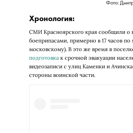
Фото: Дмит
Хронология:
СМИ Красноярского края сообщили о в
боеприпасами, примерно в 17 часов по 
московскому). В это же время в посел
подготовка
к срочной эвакуации населе
видеозаписи с улиц Каменки и Ачинск
стороны воинской части.