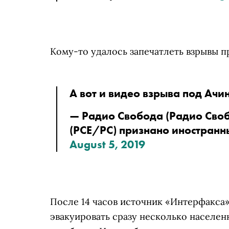
Кому-то удалось запечатлеть взрывы п
А вот и видео взрыва под Ачи
— 
Радио Свобода
 (Радио Сво
(PCE/PC) признано иностранн
August 5, 2019
После 14 часов источник «Интерфакса
эвакуировать сразу несколько населен