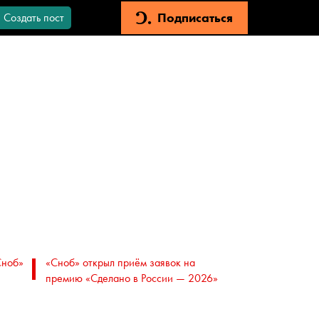
Подписаться
Создать пост
Сноб»
«Сноб» открыл приём заявок на
премию «Сделано в России — 2026»