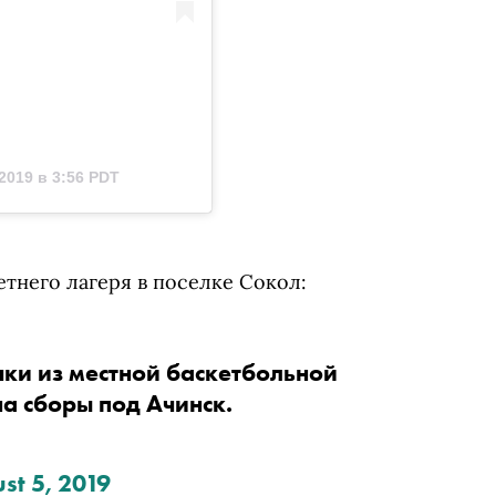
2019 в 3:56 PDT
етнего лагеря в поселке Сокол:
чки из местной баскетбольной 
команды, которые приехали на сборы под Ачинск. 
st 5, 2019