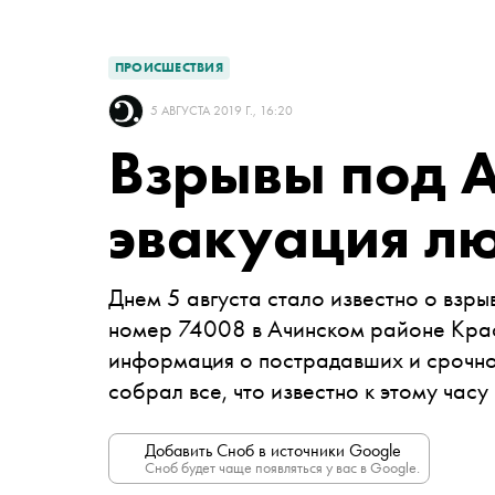
ПРОИСШЕСТВИЯ
5 АВГУСТА 2019 Г., 16:20
Взрывы под 
эвакуация лю
Днем 5 августа стало известно о взры
номер 74008 в Ачинском районе Крас
информация о пострадавших и срочно
собрал все, что известно к этому часу
Добавить Сноб в источники Google
Сноб будет чаще появляться у вас в Google.