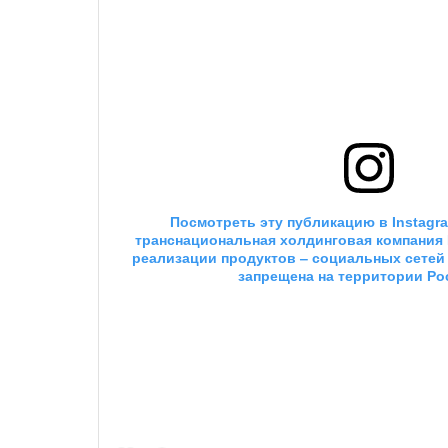
 Посмотреть эту публикацию в
 Instagr
транснациональная холдинговая компания Me
реализации продуктов ‒ социальных сетей F
запрещена на территории Ро