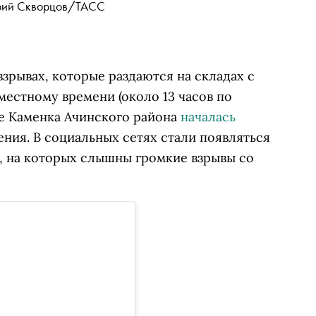
рий Скворцов/ТАСС
зрывах, которые раздаются на складах с
местному времени (около 13 часов по
ке Каменка Ачинского района
началась
ния. В социальных сетях стали появляться
а, на которых слышны громкие взрывы со