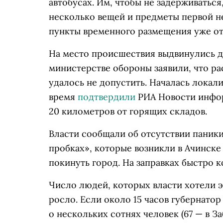
автобусах. Им, чтобы не задерживаться
несколько вещей и предметы первой н
пункты временного размещения уже от
На место происшествия выдвинулись дв
министерстве обороны заявили, что ра
удалось не допустить. Началась локали
время
подтвердили
РИА Новости инфор
20 километров от горящих складов.
Власти сообщали об отсутствии паник
пробках», которые возникли в Ачинске
покинуть город. На заправках быстро 
Число людей, которых власти хотели э
росло. Если около 15 часов губернато
о нескольких сотнях человек (67 — в За