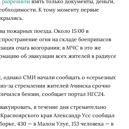
,
разрешили
взять только документы, деньги,
еобходимости. К тому моменту первые
крылись.
а пожарных поезда. Около 15:00 в
спространение огня на складе боеприпасов
зация очага возгорания; в МЧС в это же
мацию об эвакуации всех жителей в радиусе
и, однако СМИ начали сообщать о «серьезных
 из-за стремления жителей Ачинска срочно
кончился бензин, сообщает портал НГС24.
вакуировать, в течение дня стремительно
р Красноярского края Александр Усс сообщал
борке, 430 — в Малом Улуе, 153 человека — в