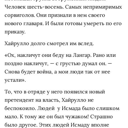
Человек шесть-восемь. Самых непримиримых
сорвиголов. Они признали в нем своего
нового главаря. И были готовы умереть по его
приказу.
Хайрулло долго смотрел им вслед.
«Ох, накличут они беду на Лангар. Рано или
поздно накличут, — с грустью думал он. —
Снова будет война, а мои люди так от нее
устали».
То, что в отряде у него появился новый
претендент на власть, Хайрулло не
беспокоило. Людей у Исмада было слишком
мало. К тому же он был чужаком! Страшно
было другое. Этих людей Исмаду вполне