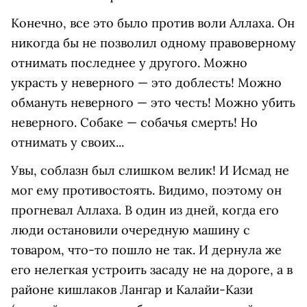
Конечно, все это было против воли Аллаха. Он
никогда бы не позволил одному правоверному
отнимать последнее у другого. Можно
украсть у неверного — это доблесть! Можно
обмануть неверного — это честь! Можно убить
неверного. Собаке — собачья смерть! Но
отнимать у своих...
Увы, соблазн был слишком велик! И Исмад не
мог ему противостоять. Видимо, поэтому он
прогневал Аллаха. В один из дней, когда его
люди остановили очередную машину с
товаром, что-то пошло не так. И дернула же
его нелегкая устроить засаду не на дороге, а в
районе кишлаков Лангар и Калайи-Кази