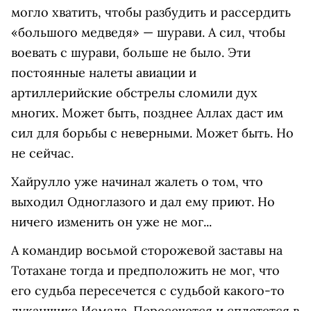
могло хватить, чтобы разбудить и рассердить
«большого медведя» — шурави. А сил, чтобы
воевать с шурави, больше не было. Эти
постоянные налеты авиации и
артиллерийские обстрелы сломили дух
многих. Может быть, позднее Аллах даст им
сил для борьбы с неверными. Может быть. Но
не сейчас.
Хайрулло уже начинал жалеть о том, что
выходил Одноглазого и дал ему приют. Но
ничего изменить он уже не мог...
А командир восьмой сторожевой заставы на
Тотахане тогда и предположить не мог, что
его судьба пересечется с судьбой какого-то
дуканщика Исмада. Пересечется и сплетется в