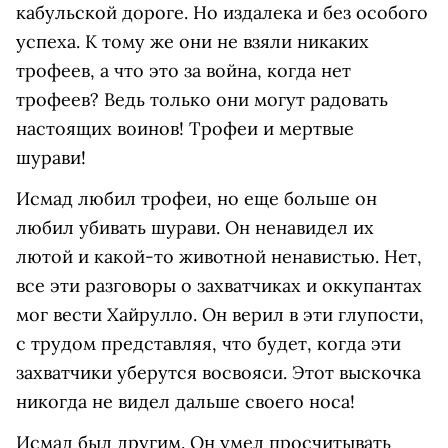
кабульской дороге. Но издалека и без особого
успеха. К тому же они не взяли никаких
трофеев, а что это за война, когда нет
трофеев? Ведь только они могут радовать
настоящих воинов! Трофеи и мертвые
шурави!
Исмад любил трофеи, но еще больше он
любил убивать шурави. Он ненавидел их
лютой и какой-то животной ненавистью. Нет,
все эти разговоры о захватчиках и оккупантах
мог вести Хайрулло. Он верил в эти глупости,
с трудом представляя, что будет, когда эти
захватчики уберутся восвояси. Этот выскочка
никогда не видел дальше своего носа!
Исмад был другим. Он умел просчитывать