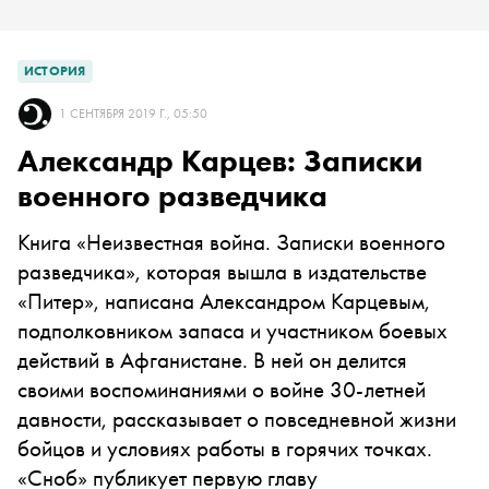
ИСТОРИЯ
1 СЕНТЯБРЯ 2019 Г., 05:50
Александр Карцев: Записки
военного разведчика
Книга «Неизвестная война. Записки военного
разведчика», которая вышла в издательстве
«Питер», написана Александром Карцевым,
подполковником запаса и участником боевых
действий в Афганистане. В ней он делится
своими воспоминаниями о войне 30-летней
давности, рассказывает о повседневной жизни
бойцов и условиях работы в горячих точках.
«Сноб» публикует первую главу