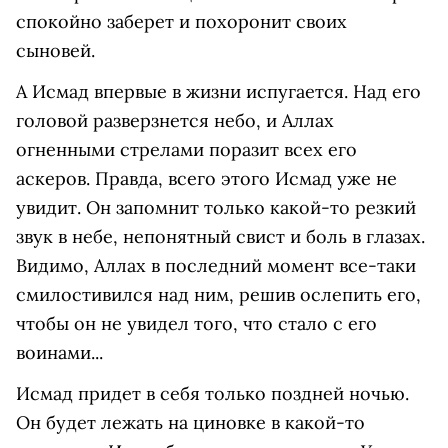
спокойно заберет и похоронит своих
сыновей.
А Исмад впервые в жизни испугается. Над его
головой разверзнется небо, и Аллах
огненными стрелами поразит всех его
аскеров. Правда, всего этого Исмад уже не
увидит. Он запомнит только какой-то резкий
звук в небе, непонятный свист и боль в глазах.
Видимо, Аллах в последний момент все-таки
смилостивился над ним, решив ослепить его,
чтобы он не увидел того, что стало с его
воинами...
Исмад придет в себя только поздней ночью.
Он будет лежать на циновке в какой-то