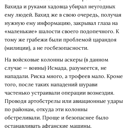
Вахида и руками хадовца убирал неугодных
ему людей. Вахид же в свою очередь, получая
нужную ему информацию, закрывал глаза на
«маленькие» шалости своего подопечного. К
тому же грабежи были проблемой царандоя
(милиции), а не госбезопасности.
На войсковые колонны аскеры (в данном
случае — воины) Исмада, разумеется, не
нападали. Риска много, а трофеев мало. Кроме
того, после таких нападений шурави
частенько устраивали операции возмездия.
Проводя артобстрелы или авиационные удары
по районам, откуда эти колонны
обстреливали. Проще и безопаснее было
останавливать афганские машины.