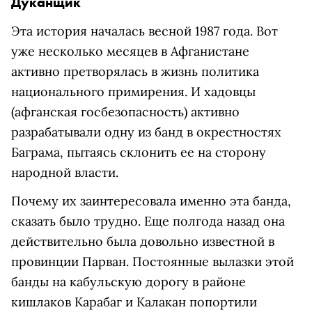
Дуканщик
Эта история началась весной 1987 года. Вот
уже несколько месяцев в Афганистане
активно претворялась в жизнь политика
национального примирения. И хадовцы
(афганская госбезопасность) активно
разрабатывали одну из банд в окрестностях
Баграма, пытаясь склонить ее на сторону
народной власти.
Почему их заинтересовала именно эта банда,
сказать было трудно. Еще полгода назад она
действительно была довольно известной в
провинции Парван. Постоянные вылазки этой
банды на кабульскую дорогу в районе
кишлаков Карабаг и Калакан попортили