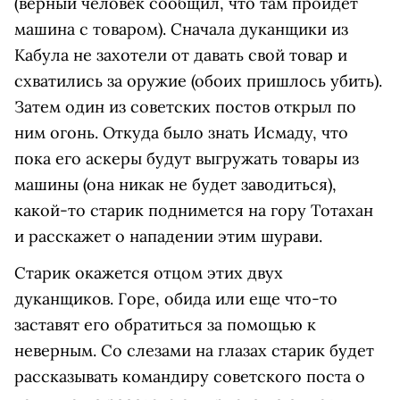
(верный человек сообщил, что там пройдет
машина с товаром). Сначала дуканщики из
Кабула не захотели от давать свой товар и
схватились за оружие (обоих пришлось убить).
Затем один из советских постов открыл по
ним огонь. Откуда было знать Исмаду, что
пока его аскеры будут выгружать товары из
машины (она никак не будет заводиться),
какой-то старик поднимется на гору Тотахан
и расскажет о нападении этим шурави.
Старик окажется отцом этих двух
дуканщиков. Горе, обида или еще что-то
заставят его обратиться за помощью к
неверным. Со слезами на глазах старик будет
рассказывать командиру советского поста о