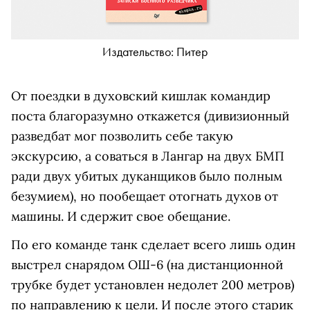
Издательство: Питер
От поездки в духовский кишлак командир
поста благоразумно откажется (дивизионный
разведбат мог позволить себе такую
экскурсию, а соваться в Лангар на двух БМП
ради двух убитых дуканщиков было полным
безумием), но пообещает отогнать духов от
машины. И сдержит свое обещание.
По его команде танк сделает всего лишь один
выстрел снарядом ОШ-6 (на дистанционной
трубке будет установлен недолет 200 метров)
по направлению к цели. И после этого старик