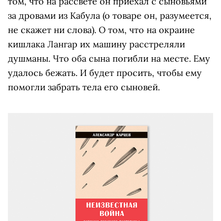
том, что на рассвете он приехал с сыновьями
за дровами из Кабула (о товаре он, разумеется,
не скажет ни слова). О том, что на окраине
кишлака Лангар их машину расстреляли
душманы. Что оба сына погибли на месте. Ему
удалось бежать. И будет просить, чтобы ему
помогли забрать тела его сыновей.