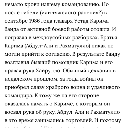
немало крови нашему командованию. Но
после гибели (или тяжелого ранения?) в
сентябре 1986 года главаря Устад Карима
банда от активной боевой работы отошла. И
погрязла в междоусобных разборках. Братья
Карима (Абдул-Али и Рахматулло) никак не
могли прийти к согласию. В результате банду
возглавил бывший помощник Карима и его
правая рука Хайрулло. Обычный дехканин в
недалеком прошлом, за годы войны он
приобрел славу храброго воина и удачливого
командира. К тому же на его стороне
оказалась память о Кариме, с которым он
воевал рука об руку. Абдул-Али и Рахматулло
в это время занимались торговлей. И поэтому