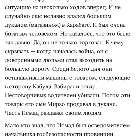
ситуацию на несколько ходов вперед. И не
случайно еще недавно владел большим
дуканом (магазином) в Карабаге. И был очень
богатым человеком. Но казалось, что это было
так давно! Да, он не только торговал. К чему
скрывать — когда началась война, он с
доверенными людьми стал выходить на
большую дорогу. Среди белого дня они
останавливали машины с товаром, следующие
в сторону Кабула. Забирали товар.
Несговорчивых водителей убивали. Потом эти
товары его сын Мирзо продавал в дукане.
Часть Исмад раздавал своим людям.
Мало кто знал, что Исмад был осведомителем
начальника госбезопасности провинции