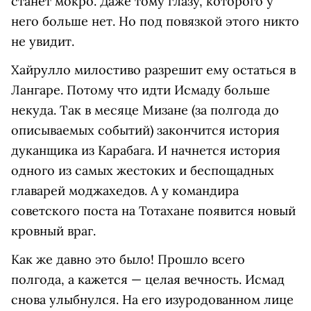
станет мокро. Даже тому глазу, которого у
него больше нет. Но под повязкой этого никто
не увидит.
Хайрулло милостиво разрешит ему остаться в
Лангаре. Потому что идти Исмаду больше
некуда. Так в месяце Мизане (за полгода до
описываемых событий) закончится история
дуканщика из Карабага. И начнется история
одного из самых жестоких и беспощадных
главарей моджахедов. А у командира
советского поста на Тотахане появится новый
кровный враг.
Как же давно это было! Прошло всего
полгода, а кажется — целая вечность. Исмад
снова улыбнулся. На его изуродованном лице