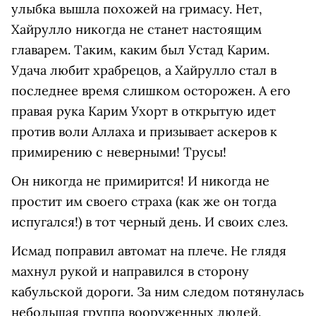
улыбка вышла похожей на гримасу. Нет,
Хайрулло никогда не станет настоящим
главарем. Таким, каким был Устад Карим.
Удача любит храбрецов, а Хайрулло стал в
последнее время слишком осторожен. А его
правая рука Карим Ухорт в открытую идет
против воли Аллаха и призывает аскеров к
примирению с неверными! Трусы!
Он никогда не примирится! И никогда не
простит им своего страха (как же он тогда
испугался!) в тот черный день. И своих слез.
Исмад поправил автомат на плече. Не глядя
махнул рукой и направился в сторону
кабульской дороги. За ним следом потянулась
небольшая группа вооруженных людей.