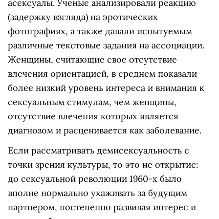
асексуалы. Ученые анализировали реакцию
(задержку взгляда) на эротических
фотографиях, а также давали испытуемым
различные текстовые задания на ассоциации.
Женщины, считающие свое отсутствие
влечения ориентацией, в среднем показали
более низкий уровень интереса и внимания к
сексуальным стимулам, чем женщины,
отсутствие влечения которых является
диагнозом и расценивается как заболевание.
Если рассматривать демисексуальность с
точки зрения культуры, то это не открытие:
до сексуальной революции 1960-х было
вполне нормально ухаживать за будущим
партнером, постепенно развивая интерес и