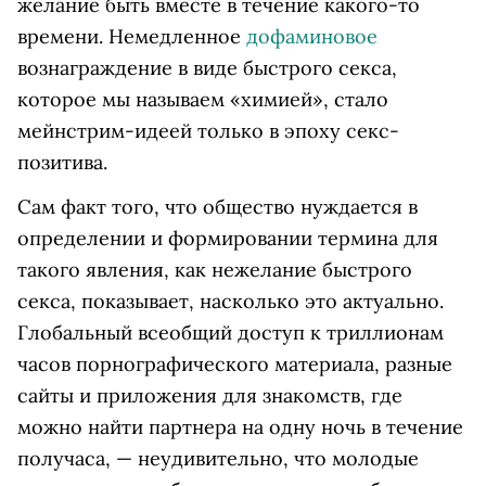
желание быть вместе в течение какого-то
времени. Немедленное
дофаминовое
вознаграждение в виде быстрого секса,
которое мы называем «химией», стало
мейнстрим-идеей только в эпоху секс-
позитива.
Сам факт того, что общество нуждается в
определении и формировании термина для
такого явления, как нежелание быстрого
секса, показывает, насколько это актуально.
Глобальный всеобщий доступ к триллионам
часов порнографического материала, разные
сайты и приложения для знакомств, где
можно найти партнера на одну ночь в течение
получаса, — неудивительно, что молодые