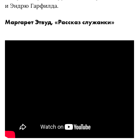
и Эндрю Гарфилда.
Маргарет Этвуд, «Рассказ служанки»