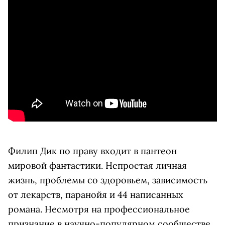
Филип Дик по праву входит в пантеон
мировой фантастики. Непростая личная
жизнь, проблемы со здоровьем, зависимость
от лекарств, паранойя и 44 написанных
романа. Несмотря на профессиональное
признание в научно-популярном сообществе,