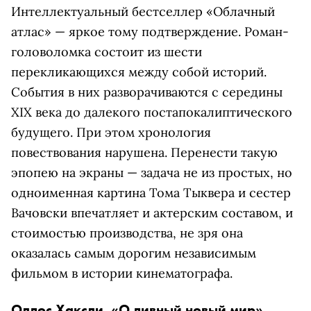
Интеллектуальный бестселлер «Облачный
атлас» — яркое тому подтверждение. Роман-
головоломка состоит из шести
перекликающихся между собой историй.
События в них разворачиваются с середины
XIX века до далекого постапокалиптического
будущего. При этом хронология
повествования нарушена. Перенести такую
эпопею на экраны — задача не из простых, но
одноименная картина Тома Тыквера и сестер
Вачовски впечатляет и актерским составом, и
стоимостью производства, не зря она
оказалась самым дорогим независимым
фильмом в истории кинематографа.
Олдос Хаксли, «О дивный новый мир»