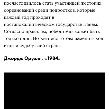
посчастливилось стать участницей жестоких
соревнований среди подростков, которые
каждый год проходят в
постапокалиптическом государстве Панем.
Согласно правилам, победитель может быть
только один. Но Китнисс готова изменить ход
игры и судьбу всей страны.
Джордж Оруэлл, «1984»