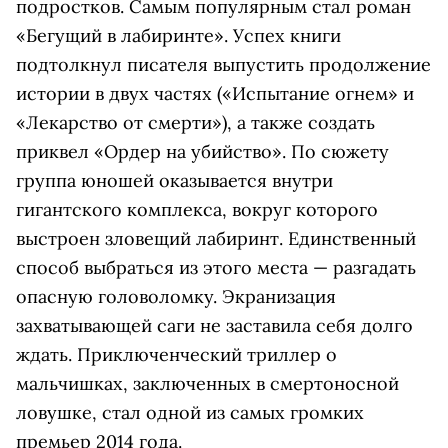
подростков. Самым популярным стал роман
«Бегущий в лабиринте». Успех книги
подтолкнул писателя выпустить продолжение
истории в двух частях («Испытание огнем» и
«Лекарство от смерти»), а также создать
приквел «Ордер на убийство». По сюжету
группа юношей оказывается внутри
гигантского комплекса, вокруг которого
выстроен зловещий лабиринт. Единственный
способ выбраться из этого места — разгадать
опасную головоломку. Экранизация
захватывающей саги не заставила себя долго
ждать. Приключенческий триллер о
мальчишках, заключенных в смертоносной
ловушке, стал одной из самых громких
премьер 2014 года.