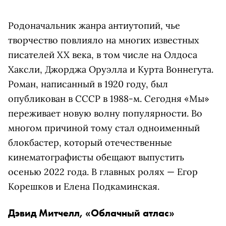
Родоначальник жанра антиутопий, чье
творчество повлияло на многих известных
писателей XX века, в том числе на Олдоса
Хаксли, Джорджа Оруэлла и Курта Воннегута.
Роман, написанный в 1920 году, был
опубликован в СССР в 1988-м. Сегодня «Мы»
переживает новую волну популярности. Во
многом причиной тому стал одноименный
блокбастер, который отечественные
кинематографисты обещают выпустить
осенью 2022 года. В главных ролях — Егор
Корешков и Елена Подкаминская.
Дэвид Митчелл, «Облачный атлас»