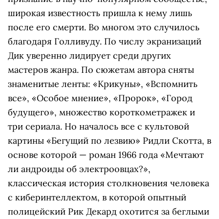
широкая известность пришла к нему лишь
после его смерти. Во многом это случилось
благодаря Голливуду. По числу экранизаций
Дик уверенно лидирует среди других
мастеров жанра. По сюжетам автора сняты
знаменитые ленты: «Крикуны», «Вспомнить
все», «Особое мнение», «Пророк», «Город
будущего», множество короткометражек и
три сериала. Но началось все с культовой
картины «Бегущий по лезвию» Ридли Скотта, в
основе которой — роман 1966 года «Мечтают
ли андроиды об электроовцах?»,
классическая история столкновения человека
с киберинтеллектом, в которой опытный
полицейский Рик Декард охотится за беглыми