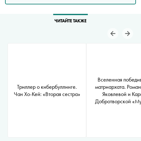
ЧИТАЙТЕ ТАКЖЕ
Вселенная победи
Триллер о кибербуллинге.
матриархата. Рома
Чан Хо-Кей: «Вторая сестра»
Яковлевой и Ка
Добротворской «М
апреля»