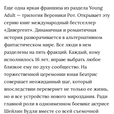
Еще одна яркая франшиза из раздела Young
Adult — трилогия Вероники Рот. Открывает эту
серию книг международный бестселлер
«Дивергент». Динамичная и романтичная
история разворачивается в альтернативном
фантастическом мире. Все люди в нем
разделены на пять фракций. Каждый, кому
исполнилось 16 лет, вправе выбрать любое
близкое ему по духу сообщество. На
торжественной церемонии юная Беатрис
совершает неожиданный шаг, который
впоследствии перевернет не только ее жизнь,
но и все устройство нового мироздания. Ради
главной роли в одноименном боевике актрисе
Шейлин Вудли вместе со всей съемочной