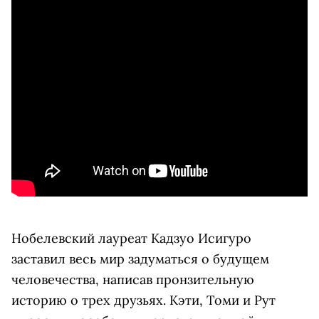
Нобелевский лауреат Кадзуо Исигуро
заставил весь мир задуматься о будущем
человечества, написав пронзительную
историю о трех друзьях. Кэти, Томи и Рут