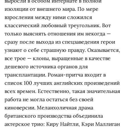
выросли в особом интернате в полной
изоляции от внешнего мира. По мере
взросления между ними сложился
классический любовный треугольник. Вот
только выяснять отношения им некогда —
сразу после выхода из спецзаведения герои
узнают о себе страшную правду. Оказывается,
все трое — клоны, выращенные в качестве
дешевого источника органов для
трансплантации. Роман-притча входит в
список 100 лучших английских произведений
всех времен. Естественно, такая значительная
работа не могла остаться без своей
киноверсии. Меланхоличная драма
британского производства объединила
актерское трио: Киру Найтли, Кэри Маллиган