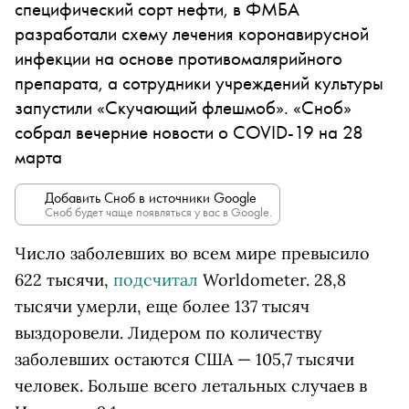
специфический сорт нефти, в ФМБА
разработали схему лечения коронавирусной
инфекции на основе противомалярийного
препарата, а сотрудники учреждений культуры
запустили «Скучающий флешмоб». «Сноб»
собрал вечерние новости о COVID-19 на 28
марта
Добавить Сноб в источники Google
Сноб будет чаще появляться у вас в Google.
Число заболевших во всем мире превысило
622 тысячи,
подсчитал
Worldometer. 28,8
тысячи умерли, еще более 137 тысяч
выздоровели. Лидером по количеству
заболевших остаются США — 105,7 тысячи
человек. Больше всего летальных случаев в