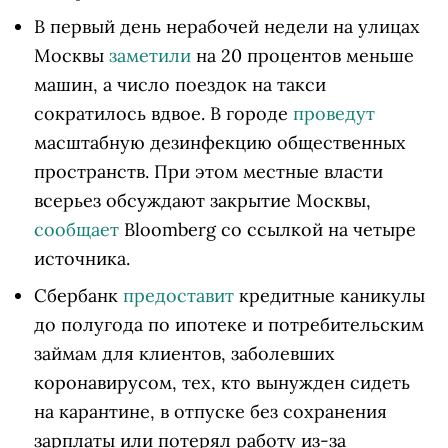
В первый день нерабочей недели на улицах
Москвы
заметили
на 20 процентов меньше
машин, а число поездок на такси
сократилось вдвое. В городе
проведут
масштабную дезинфекцию общественных
пространств. При этом местные власти
всерьез обсуждают закрытие Москвы,
сообщает
Bloomberg со ссылкой на четыре
источника.
Сбербанк
предоставит
кредитные каникулы
до полугода по ипотеке и потребительским
займам для клиентов, заболевших
коронавирусом, тех, кто вынужден сидеть
на карантине, в отпуске без сохранения
зарплаты или потерял работу из-за