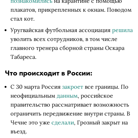
познакомились
на карантине с помощью
плакатов, прикрепленных к окнам. Поводом
стал кот.
Уругвайская футбольная ассоциация
решила
уволить всех сотрудников, в том числе
главного тренера сборной страны Оскара
Табареса.
Что происходит в России:
С 30 марта Россия
закроет
все границы. По
неофициальным
данным
, российское
правительство рассматривает возможность
ограничить передвижение внутри страны. В
Чечне это уже
сделали
, Грозный закрыт на
въезд.