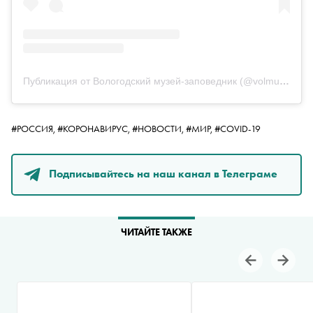
Публикация от Вологодский музей-заповедник (@volmuseum)
#РОССИЯ,
#КОРОНАВИРУС,
#НОВОСТИ,
#МИР,
#COVID-19
Подписывайтесь на наш канал в Телеграме
ЧИТАЙТЕ ТАКЖЕ