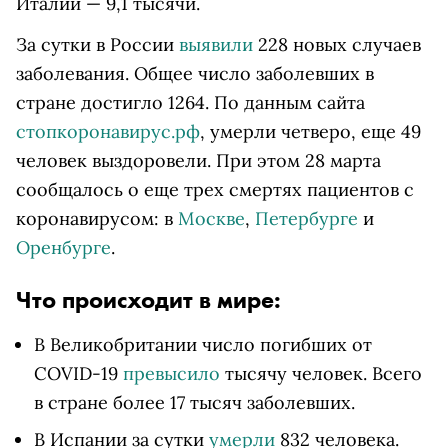
Италии — 9,1 тысячи.
За сутки в России
выявили
228 новых случаев
заболевания. Общее число заболевших в
стране достигло 1264. По данным сайта
стопкоронавирус.рф
, умерли четверо, еще 49
человек выздоровели. При этом 28 марта
сообщалось о еще трех смертях пациентов с
коронавирусом: в
Москве
,
Петербурге
и
Оренбурге
.
Что происходит в мире:
В Великобритании число погибших от
COVID-19
превысило
тысячу человек. Всего
в стране более 17 тысяч заболевших.
В Испании за сутки
умерли
832 человека.