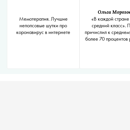
Ольга Морозо
Мемотерапия. Лучшие
«В каждой стране
непопсовые шутки про
средний класс». 
коронавирус в интернете
причислил к среднем
более 70 процентов 
с зарплатой от 17 
рублей