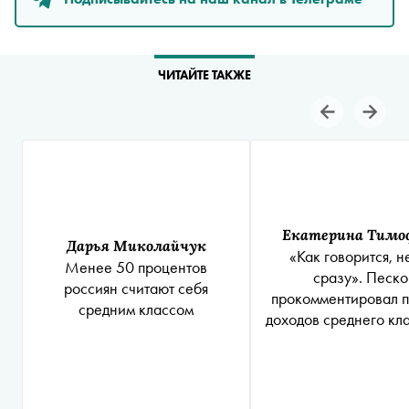
ЧИТАЙТЕ ТАКЖЕ
Екатерина Тимо
Дарья Миколайчук
«Как говорится, н
Менее 50 процентов
сразу». Песко
россиян считают себя
прокомментировал 
средним классом
доходов среднего кла
лет подряд