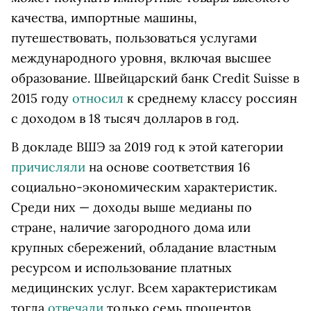
качества, импортные машины,
путешествовать, пользоваться услугами
международного уровня, включая высшее
образование. Швейцарский банк Credit Suisse в
2015 году
относил
к среднему классу россиян
с доходом в 18 тысяч долларов в год.
В докладе ВШЭ за 2019 год к этой категории
причисляли
на основе соответствия 16
социально-экономическим характеристик.
Среди них — доходы выше медианы по
стране, наличие загородного дома или
крупных сбережений, обладание властным
ресурсом и использование платных
медицинских услуг. Всем характеристикам
тогда
отвечали
только семь процентов