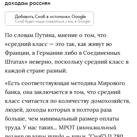
доходам россиян
Добавить Сноб в источники Google
Сноб будет чаще появляться у вас в Google.
По словам Путина, мнение о том, что
«средний класс — это так, как живут во
Франции, в Германии либо в Соединенных
Штатах» неверно, поскольку средний класс в
каждой стране разный.
«Есть соответствующая методика Мирового
банка, она заключается в том, что средний
класс считается по количеству домохозяйств,
людей, доходы которых в полтора раза
больше, чем минимальный размер оплаты
минимальный
труда. У нас таких... МРОТ (
размер оплаты труда — прим. "Сноб"
) 11 280,