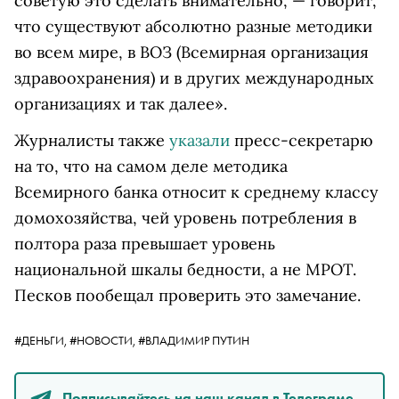
советую это сделать внимательно, — говорит,
что существуют абсолютно разные методики
во всем мире, в ВОЗ (Всемирная организация
здравоохранения) и в других международных
организациях и так далее».
Журналисты также
указали
пресс-секретарю
на то, что на самом деле методика
Всемирного банка относит к среднему классу
домохозяйства, чей уровень потребления в
полтора раза превышает уровень
национальной шкалы бедности, а не МРОТ.
Песков пообещал проверить это замечание.
#ДЕНЬГИ,
#НОВОСТИ,
#ВЛАДИМИР ПУТИН
Подписывайтесь на наш канал в Телеграме